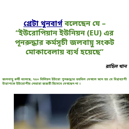
গ্রেটা থুনবার্গ
বলেছেন যে –
“ইউরোপিয়ান ইউনিয়ন (EU) এর
পূনরুদ্ধার কর্মসূচী জলবায়ু সংকট
মোকাবেলায় ব্যর্থ হয়েছে”
রাহিল খান
জলবায়ু কর্মী বলেছে, ৭৫০ বিলিয়ন ইউরো পুনরুদ্ধার তহবিল দেখলে মনে হয় যে বিশ্বব্যাপী
উত্তাপকে
ইউরোপীয়
নেতারা জরুরী হিসেবে দেখছেন না ।