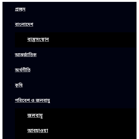
প্রচ্ছদ
বাংলাদেশ
বাস্তুসংস্থান
আন্তর্জাতিক
অর্থনীতি
কৃষি
পরিবেশ ও জলবায়ু
জলবায়ু
আবহাওয়া