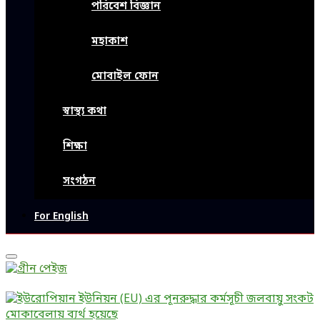
পরিবেশ বিজ্ঞান
মহাকাশ
মোবাইল ফোন
স্বাস্থ্য কথা
শিক্ষা
সংগঠন
For English
Primary
Menu