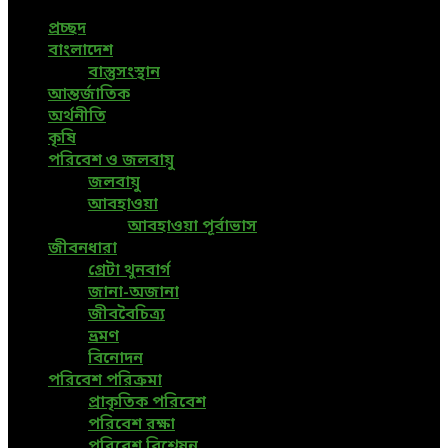
প্রচ্ছদ
বাংলাদেশ
বাস্তুসংস্থান
আন্তর্জাতিক
অর্থনীতি
কৃষি
পরিবেশ ও জলবায়ু
জলবায়ু
আবহাওয়া
আবহাওয়া পূর্বাভাস
জীবনধারা
গ্রেটা থুনবার্গ
জানা-অজানা
জীববৈচিত্র্য
ভ্রমণ
বিনোদন
পরিবেশ পরিক্রমা
প্রাকৃতিক পরিবেশ
পরিবেশ রক্ষা
পরিবেশ বিশ্লেষন