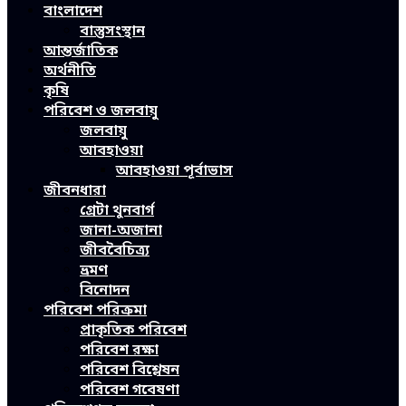
বাংলাদেশ
বাস্তুসংস্থান
আন্তর্জাতিক
অর্থনীতি
কৃষি
পরিবেশ ও জলবায়ু
জলবায়ু
আবহাওয়া
আবহাওয়া পূর্বাভাস
জীবনধারা
গ্রেটা থুনবার্গ
জানা-অজানা
জীববৈচিত্র্য
ভ্রমণ
বিনোদন
পরিবেশ পরিক্রমা
প্রাকৃতিক পরিবেশ
পরিবেশ রক্ষা
পরিবেশ বিশ্লেষন
পরিবেশ গবেষণা