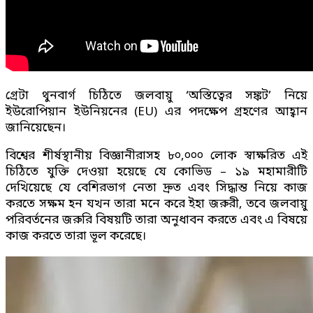
গ্রেটা থুনবার্গ চিঠিতে জলবায়ু ‘অস্তিত্বের সঙ্কট’ নিয়ে
ইউরোপিয়ান ইউনিয়নের (EU) এর পদক্ষেপ গ্রহণের আহ্বান
জানিয়েছেন।
বিশ্বের শীর্ষস্থানীয় বিজ্ঞানীরাসহ ৮০,০০০ লোক স্বাক্ষরিত এই
চিঠিতে যুক্তি দেওয়া হয়েছে যে কোভিড – ১৯ মহামারীটি
দেখিয়েছে যে বেশিরভাগ নেতা দ্রুত এবং সিদ্ধান্ত নিয়ে কাজ
করতে সক্ষম হন যখন তারা মনে করে ইহা জরুরী, তবে জলবায়ু
পরিবর্তনের জরুরি বিষয়টি তারা অনুধাবন করতে এবং এ বিষয়ে
কাজ করতে তারা ভূল করেছে।