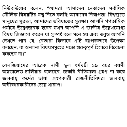
নিউবাউয়ের বলেন, “আমরা আমাদের নেতাদের সর্বাধিক
মৌলিক বিষয়টির যত্ন নিতে বলছি: আমাদের নিরাপত্তা, বিশ্বজুড়ে
মানুষের সুরক্ষা, আমাদের ভবিষ্যতের সুরক্ষা। আপনি গণতান্ত্রিক
পর্যায়ে উদ্বেগজনক হবেন যখন আপনি এ জাতীয় উল্লেখযোগ্য
বিষয় জিজ্ঞাসা করেন যা সুস্পষ্ট বলে মনে হয় এবং তবুও আপনি
দেখতে পান যে, নেতারা কিভাবে এটি ব্যাপকভাবে উপেক্ষা
করছেন, বা অন্যান্য বিষয়সমূহের মতো গুরুত্বপূর্ণ হিসাবে বিবেচনা
করছেন না।”
বেলজিয়ামের আরেক নামী স্কুল ধর্মঘটী ১৯ বছর বয়সী
অ্যাডালেড চাৰ্লিয়ার বলেছেন, জরুরি নীতিমালা গ্রহণ না করে
জলবায়ু কর্মের ভাষা গ্রহণকারী রাজনীতিবিদরা জলবায়ু
অস্বীকারকারীদের চেয়ে খারাপ।