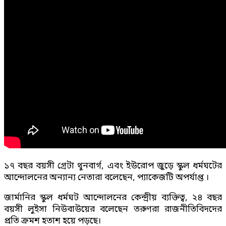
১৭ বছর বয়সী গ্রেটা থুনবার্গ, এবং ইউরোপ জুড়ে স্কুল ধর্মঘটের
আন্দোলনের অন্যান্য নেতারা বলেছেন, প্যাকেজটি অপর্যাপ্ত ।
জার্মানির স্কুল ধর্মঘট আন্দোলনের কেন্দ্রীয় ব্যক্তিত্ব, ২৪ বছর
বয়সী লুইসা নিউবাউয়ের বলেছেন তরুণরা রাজনীতিবিদদের
প্রতি ক্রমশ হতাশ হয়ে পড়ছে।