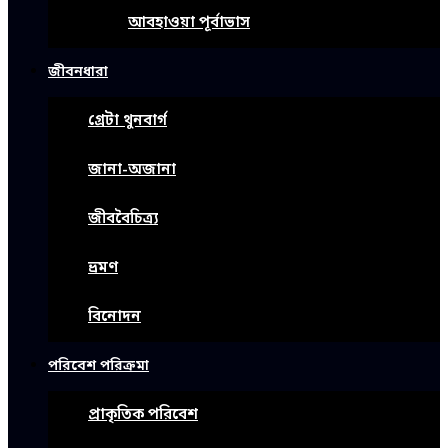
আবহাওয়া পূর্বাভাস
জীবনধারা
গ্রেটা থুনবার্গ
জানা-অজানা
জীববৈচিত্র্য
ভ্রমণ
বিনোদন
পরিবেশ পরিক্রমা
প্রাকৃতিক পরিবেশ