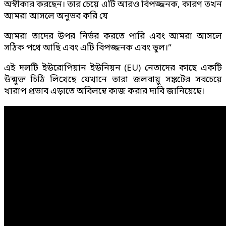
অস্বীকার করছেন। তার চেয়ে এটি আরও বিপজ্জনক, কারণ তখন
আমরা আসলে অনুভব করি যে
আমরা তাদের উপর নির্ভর করতে পারি এবং আমরা আসলে
সঠিক পথে আছি এবং এটি বিপজ্জনক এবং ভুল।”
এই দলটি ইউরোপিয়ান ইউনিয়ন (EU) নেতাদের কাছে একটি
উন্মুক্ত চিঠি লিখেছে যেখানে তারা জলবায়ু সঙ্কটের সবচেয়ে
খারাপ প্রভাব এড়াতে অবিলম্বে কাজ করার দাবি জানিয়েছে।