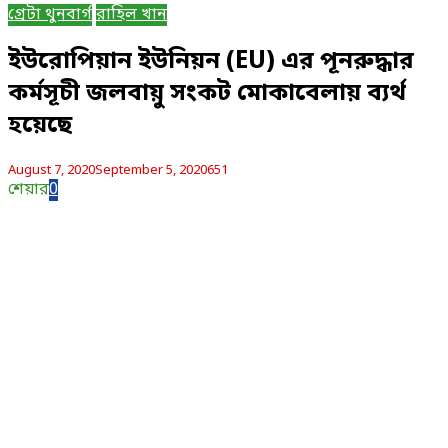
গ্রেটা থুনবার্গ
রাহিল খান
ইউরোপিয়ান ইউনিয়ন (EU) এর পূনরুদ্ধার
কর্মসূচী জলবায়ু সংকট মোকাবেলায় ব্যর্থ
হয়েছে
August 7, 2020
September 5, 2020
651
শেয়ার
0