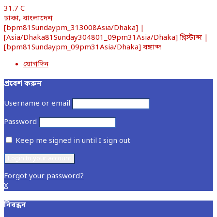
31.7
C
ঢাকা, বাংলাদেশ
[bpm81Sundaypm_313008Asia/Dhaka] |
[Asia/Dhaka81Sunday304801_09pm31Asia/Dhaka] খ্রিস্টাব্দ |
[bpm81Sundaypm_09pm31Asia/Dhaka] বঙ্গাব্দ
যোগদিন
প্রবেশ করুন
Username or email
Password
Keep me signed in until I sign out
Forgot your password?
X
নিবন্ধন