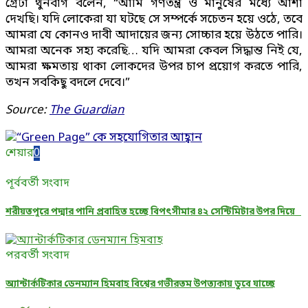
গ্রেটা থুনবার্গ বলেন, “আমি গণতন্ত্র ও মানুষের মধ্যে আশা
দেখছি। যদি লোকেরা যা ঘটছে সে সম্পর্কে সচেতন হয়ে ওঠে, তবে
আমরা যে কোনও দাবী আদায়ের জন্য সোচ্চার হয়ে উঠতে পারি।
আমরা অনেক সহ্য করেছি… যদি আমরা কেবল সিদ্ধান্ত নিই যে,
আমরা ক্ষমতায় থাকা লোকদের উপর চাপ প্রয়োগ করতে পারি,
তখন সবকিছু বদলে দেবে।”
Source:
The Guardian
শেয়ার
0
পূর্ববর্তী সংবাদ
শরীয়তপুরে পদ্মার পানি প্রবাহিত হচ্ছে বিপৎসীমার ৪২ সেন্টিমিটার উপর দিয়ে
পরবর্তী সংবাদ
অ্যান্টার্কটিকার ডেনম্যান হিমবাহ বিশ্বের গভীরতম উপত্যকায় ডুবে যাচ্ছে