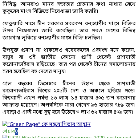
নিষিদ্ধ। আমরাও মানব সভ্যতার চেতনার কথা মাথায় রেখে
কুকুরের মাংস বিক্রিতে নিষেধাজ্ঞা জারি করছি।
ফেব্রুয়ারি মাসে চীন সরকার সবরকম বন্যপ্রাণীর মাংস বিক্রির
উপর নিষেধাজ্ঞা জারি করেছিল। তার পরও দেশের বিভিন্ন
জায়গায় লুকিয়ে বন্যপ্রাণীর মাংস বিক্রি চলছিল।
উপযুক্ত প্রমাণ না থাকলেও গবেষকদের একাংশ মনে করেন,
বাদুর বা ওই জাতীয় কোনো প্রাণী থেকেই প্রাণঘাতী
করোনাভাইরাস ছড়িয়েছে। তার পর থেকেই চীনের সমালোচনায়
সরব হয়েছিল বহু দেশের মানুষ।
গেল বছরের ডিসেম্বরে চীনের উহান থেকে প্রাণঘাতী
করোনাভাইরাস বিশ্বের ২০৯টি দেশ ও অঞ্চলে ছড়িয়ে পড়ে।
বিশ্বব্যাপী এখন পর্যন্ত ১৬ লাখ ১৪ হাজার ৪০৫ জন করোনায়
আক্রান্ত হয়েছেন। অপরদিকে মারা গেছেন ৯৬ হাজার ৭৮৯ জন।
এছাড়াও এরই মধ্যে সুস্থ হয়ে উঠেছে ৩ লাখ ৬২ হাজার ৪০৯ জন।
শেয়ার
0