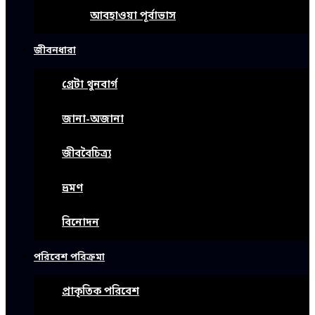
আবহাওয়া পূর্বাভাস
জীবনধারা
গ্রেটা থুনবার্গ
জানা-অজানা
জীববৈচিত্র্য
ভ্রমণ
বিনোদন
পরিবেশ পরিক্রমা
প্রাকৃতিক পরিবেশ