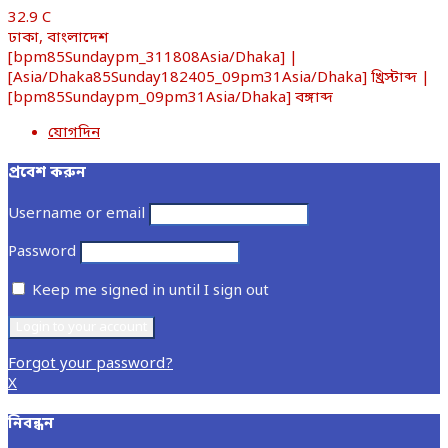
32.9
C
ঢাকা, বাংলাদেশ
[bpm85Sundaypm_311808Asia/Dhaka] |
[Asia/Dhaka85Sunday182405_09pm31Asia/Dhaka] খ্রিস্টাব্দ |
[bpm85Sundaypm_09pm31Asia/Dhaka] বঙ্গাব্দ
যোগদিন
প্রবেশ করুন
Username or email
Password
Keep me signed in until I sign out
Forgot your password?
X
নিবন্ধন