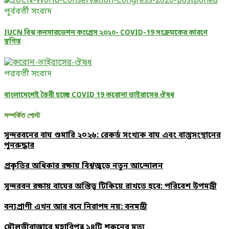
পূর্ববর্তী সংবাদ
IUCN বিশ্ব কনসারভেশন কংগ্রেস ২০২০- COVID-19 সংক্রমকের কারণে
স্থগিত
পরবর্তী সংবাদ
বাংলাদেশেই তৈরী হচ্ছে COVID 19 করোনা ভাইরাসের ঔষধ
সম্পর্কিত পোস্ট
সুন্দরবনের বাঘ শুমারি ২০২৬: রেকর্ড সংখ্যক বাঘ এবং বাস্তুসংস্থানের
পুনরুদ্ধার
প্রকৃতির অধিকার রক্ষায় বিশ্বজুড়ে নতুন আন্দোলন
সুন্দরবন রক্ষায় বাঘের অস্তিত্ব টিকিয়ে রাখতে হবে: পরিবেশ উপমন্ত্রী
বন্যপ্রাণী এখন আর বনে নিরাপদ নয়: বনমন্ত্রী
মৌলভীবাজারে মহাবিপন্ন ১৪টি শকুনের মৃত্যু