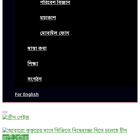
পরিবেশ বিজ্ঞান
মহাকাশ
মোবাইল ফোন
স্বাস্থ্য কথা
শিক্ষা
সংগঠন
For English
Primary
Menu
প্রাণী বৈচিত্র্য