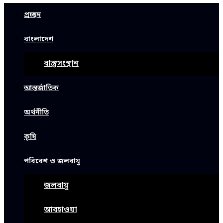
প্রচ্ছদ
বাংলাদেশ
বাস্তুসংস্থান
আন্তর্জাতিক
অর্থনীতি
কৃষি
পরিবেশ ও জলবায়ু
জলবায়ু
আবহাওয়া