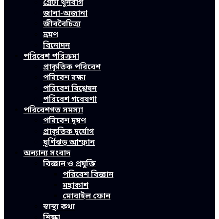
গ্রেটা থুনবার্গ
জানা-অজানা
জীববৈচিত্র্য
ভ্রমণ
বিনোদন
পরিবেশ পরিক্রমা
প্রাকৃতিক পরিবেশ
পরিবেশ রক্ষা
পরিবেশ বিশ্লেষন
পরিবেশ গবেষণা
পরিবেশগত সমস্যা
পরিবেশ দূষণ
প্রাকৃতিক দুর্যোগ
ঘূর্ণিঝড় আম্ফান
অন্যান্য সংবাদ
বিজ্ঞান ও প্রযুক্তি
পরিবেশ বিজ্ঞান
মহাকাশ
মোবাইল ফোন
স্বাস্থ্য কথা
শিক্ষা