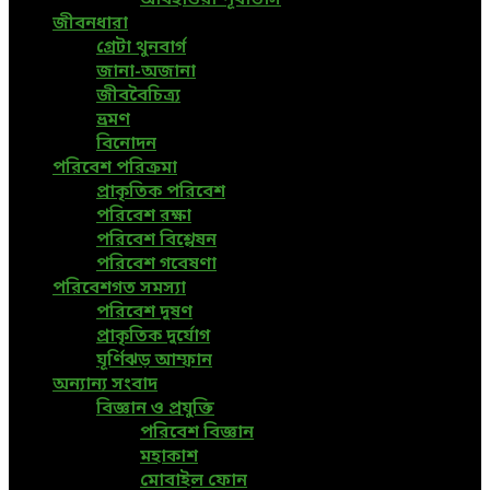
জীবনধারা
গ্রেটা থুনবার্গ
জানা-অজানা
জীববৈচিত্র্য
ভ্রমণ
বিনোদন
পরিবেশ পরিক্রমা
প্রাকৃতিক পরিবেশ
পরিবেশ রক্ষা
পরিবেশ বিশ্লেষন
পরিবেশ গবেষণা
পরিবেশগত সমস্যা
পরিবেশ দূষণ
প্রাকৃতিক দুর্যোগ
ঘূর্ণিঝড় আম্ফান
অন্যান্য সংবাদ
বিজ্ঞান ও প্রযুক্তি
পরিবেশ বিজ্ঞান
মহাকাশ
মোবাইল ফোন