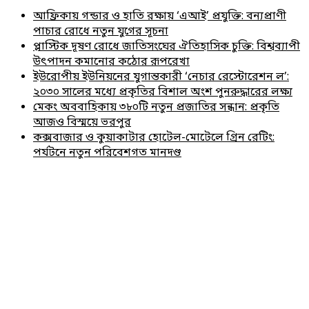
আফ্রিকায় গন্ডার ও হাতি রক্ষায় ‘এআই’ প্রযুক্তি: বন্যপ্রাণী
পাচার রোধে নতুন যুগের সূচনা
প্লাস্টিক দূষণ রোধে জাতিসংঘের ঐতিহাসিক চুক্তি: বিশ্বব্যাপী
উৎপাদন কমানোর কঠোর রূপরেখা
ইউরোপীয় ইউনিয়নের যুগান্তকারী ‘নেচার রেস্টোরেশন ল’:
২০৩০ সালের মধ্যে প্রকৃতির বিশাল অংশ পুনরুদ্ধারের লক্ষ্য
মেকং অববাহিকায় ৩৮০টি নতুন প্রজাতির সন্ধান: প্রকৃতি
আজও বিস্ময়ে ভরপুর
কক্সবাজার ও কুয়াকাটার হোটেল-মোটেলে গ্রিন রেটিং:
পর্যটনে নতুন পরিবেশগত মানদণ্ড