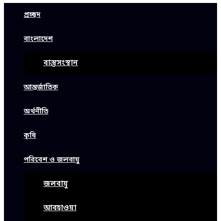
প্রচ্ছদ
বাংলাদেশ
বাস্তুসংস্থান
আন্তর্জাতিক
অর্থনীতি
কৃষি
পরিবেশ ও জলবায়ু
জলবায়ু
আবহাওয়া