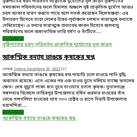
বৃষ্টিপাতের ধরন পরিবর্তন প্রাকৃতিক দুর্যোগের মূল কারন বৃষ্টিপাতের
সময়কাল পরিবর্তনের ফলে হিমালয় অঞ্চলে সৃষ্ট প্রাকৃতিক দুর্যোগ আরও
চরম আকার ধারণ করতে পারে বলে সতর্ক করেছেন বিশেষজ্ঞরা। এর
উদাহরণ হিসেবে তারা দেশের উত্তর-পূর্বাঞ্চলে চলমান মারাত্মক বন্যাকে
দেখিয়েছেন। এ বন্যার মারাত্মক প্রভাবের কারন হিসেবে জলবায়ু
পরিবর্তনের ফলে অস্বাভাবিক ভারি বর্ষণ ও ভাঁটিতে......
বিস্তারিত পড়ুন
বৃষ্টিপাতের ধরন পরিবর্তন প্রাকৃতিক দুর্যোগের মূল কারন
আকস্মিক বন্যায় ভাঙছে কৃষকের স্বপ্ন
লেখক
Online Desk
April 20, 2022
131
আকস্মিক বন্যায় ভাঙছে কৃষকের স্বপ্ন পাহাড়ি ঢলে হাওরে পানি বৃদ্ধি
অব্যাহত রয়েছে। এতে একের পর এক হাওর ডুবে তলিয়ে যাচ্ছে ফসলের
ক্ষেত। শেষ মুহূর্তে পাকা ধান ডুবে যাওয়ায় হতাশ কৃষক। সুনামগঞ্জে
মঙ্গলবার বিকেলে তাহিরপুর উপজেলার বর্ধিত গুরমার হাওরের বাঁধ
ভেঙে গলগলিয়া হাওরের প্রায় ৩০০ হেক্টর ও রাতে দিরাই উপজেলার
হুরামন্দিরা......
বিস্তারিত পড়ুন
আকস্মিক বন্যায় ভাঙছে কৃষকের স্বপ্ন