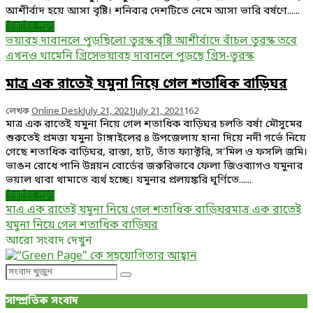
আশীর্বাদ হয়ে আসা বৃষ্টি। শনিবার দেশটিতে নেমে আসা ভারি বর্ষণে......
বিস্তারিত পড়ুন
ভয়াবহ দাবানলে পুড়ছিলো তুরস্ক বৃষ্টি আশীর্বাদে বাঁচল তুরস্ক তবে
এখনও থামেনি গ্রিসে
ভয়াবহ দাবানলে পুড়ছে গ্রিস-তুরস্ক
মাত্র এক রাতেই যমুনা নিয়ে গেল শতাধিক বাড়িঘর
লেখক
Online Desk
July 21, 2021
July 21, 2021
162
মাত্র এক রাতেই যমুনা নিয়ে গেল শতাধিক বাড়িঘর চলতি বর্ষা মৌসুমের
শুরুতেই প্রমত্তা যমুনা টাঙ্গাইলের ৪ উপজেলায় হানা দিয়ে নদী গর্ভে নিয়ে
গেছে শতাধিক বাড়িঘর, রাস্তা, হাট, তাঁত ফ্যাক্টরি, স’মিল ও ফসলি জমি।
ভাঙন রোধে পানি উন্নয়ন বোর্ডের জরুরিভাবে ফেলা জিওব্যাগও যমুনার
ভয়াল থাবা থামাতে ব্যর্থ হচ্ছে। যমুনার প্রলয়ঙ্করি ঘূর্ণিতে......
বিস্তারিত পড়ুন
মাএ এক রাতেই যমুনা নিয়ে গেল শতাধিক বাড়িঘর
মাত্র এক রাতেই
যমুনা নিয়ে গেল শতাধিক বাড়িঘর
আরো সংবাদ দেখুন
Search
Search
for:
সাম্প্রতিক সংবাদ