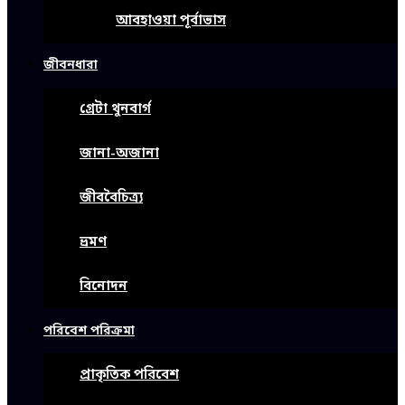
আবহাওয়া পূর্বাভাস
জীবনধারা
গ্রেটা থুনবার্গ
জানা-অজানা
জীববৈচিত্র্য
ভ্রমণ
বিনোদন
পরিবেশ পরিক্রমা
প্রাকৃতিক পরিবেশ