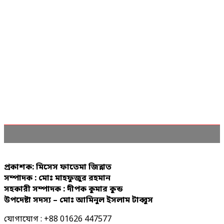
প্রকাশক: মিসেস ফাতেমা জিন্নাত
সম্পাদক : মোঃ মাহফুজুর রহমান
সহকারী সম্পাদক : দীপক কুমার কুন্ড
উপদেষ্টা সদস্য – মোঃ আমিনুল ইসলাম টাব্বুস
যোগাযোগ : +88 01626 447577