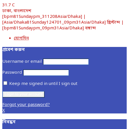
31.7
C
ঢাকা, বাংলাদেশ
[bpm81Sundaypm_311208Asia/Dhaka] |
[Asia/Dhaka81Sunday124701_09pm31Asia/Dhaka] খ্রিস্টাব্দ |
[bpm81Sundaypm_09pm31Asia/Dhaka] বঙ্গাব্দ
যোগদিন
প্রবেশ করুন
Username or email
Password
Keep me signed in until I sign out
Forgot your password?
X
নিবন্ধন