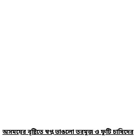
অসময়ের বৃষ্টিতে স্বপ্ন ভাঙলো তরমুজ ও ফুটি চাষিদের