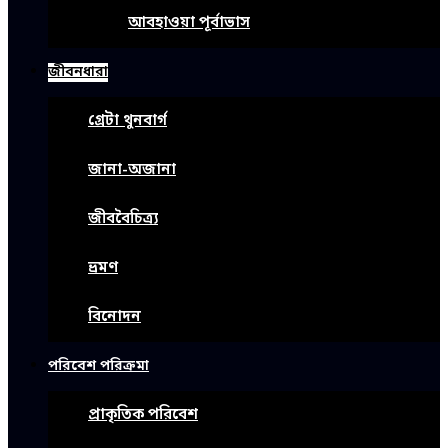
আবহাওয়া পূর্বাভাস
জীবনধারা
গ্রেটা থুনবার্গ
জানা-অজানা
জীববৈচিত্র্য
ভ্রমণ
বিনোদন
পরিবেশ পরিক্রমা
প্রাকৃতিক পরিবেশ