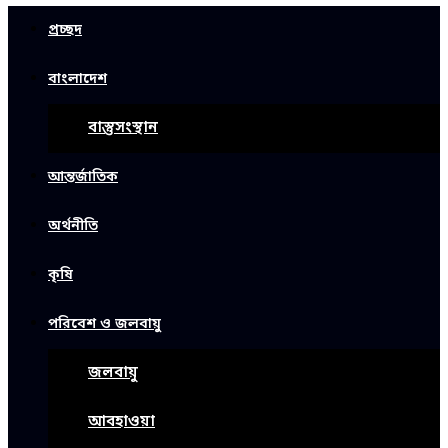
প্রচ্ছদ
বাংলাদেশ
বাস্তুসংস্থান
আন্তর্জাতিক
অর্থনীতি
কৃষি
পরিবেশ ও জলবায়ু
জলবায়ু
আবহাওয়া