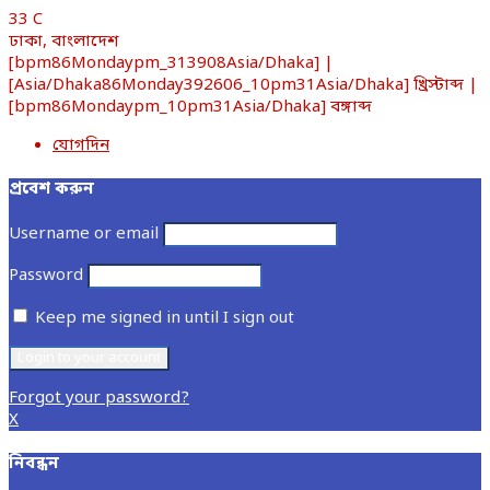
33
C
ঢাকা, বাংলাদেশ
[bpm86Mondaypm_313908Asia/Dhaka] |
[Asia/Dhaka86Monday392606_10pm31Asia/Dhaka] খ্রিস্টাব্দ |
[bpm86Mondaypm_10pm31Asia/Dhaka] বঙ্গাব্দ
যোগদিন
প্রবেশ করুন
Username or email
Password
Keep me signed in until I sign out
Forgot your password?
X
নিবন্ধন