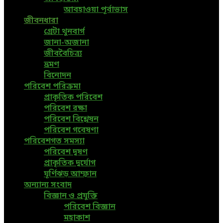
আবহাওয়া পূর্বাভাস
জীবনধারা
গ্রেটা থুনবার্গ
জানা-অজানা
জীববৈচিত্র্য
ভ্রমণ
বিনোদন
পরিবেশ পরিক্রমা
প্রাকৃতিক পরিবেশ
পরিবেশ রক্ষা
পরিবেশ বিশ্লেষন
পরিবেশ গবেষণা
পরিবেশগত সমস্যা
পরিবেশ দূষণ
প্রাকৃতিক দুর্যোগ
ঘূর্ণিঝড় আম্ফান
অন্যান্য সংবাদ
বিজ্ঞান ও প্রযুক্তি
পরিবেশ বিজ্ঞান
মহাকাশ