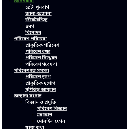
জীবনধারা
গ্রেটা থুনবার্গ
জানা-অজানা
জীববৈচিত্র্য
ভ্রমণ
বিনোদন
পরিবেশ পরিক্রমা
প্রাকৃতিক পরিবেশ
পরিবেশ রক্ষা
পরিবেশ বিশ্লেষন
পরিবেশ গবেষণা
পরিবেশগত সমস্যা
পরিবেশ দূষণ
প্রাকৃতিক দুর্যোগ
ঘূর্ণিঝড় আম্ফান
অন্যান্য সংবাদ
বিজ্ঞান ও প্রযুক্তি
পরিবেশ বিজ্ঞান
মহাকাশ
মোবাইল ফোন
স্বাস্থ্য কথা