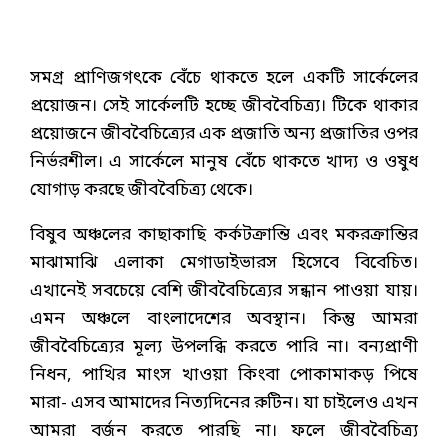
সমগ্র প্রাণিজগৎকে বেঁচে থাকতে হলে একটি সার্কেলের
প্রয়োজন। সেই সার্কেলটি হচ্ছে জীববৈচিত্র্য। টিকে থাকার
প্রয়োজনে জীববৈচিত্র্যের এক প্রজাতি অন্য প্রজাতির ওপর
নির্ভরশীল। এ সার্কেলে মানুষ বেঁচে থাকতে খাদ্য ও ওষুধ
যোগাড় করছে জীববৈচিত্র্য থেকে।
বিষুব অঞ্চলের কাছাকাছি কর্কটক্রান্তি এবং মকরক্রান্তির
মাঝামাঝি এলাকা মেগাডাইভারস হিসেবে বিবেচিত।
এখানেই সবচেয়ে বেশি জীববৈচিত্র্যের সন্ধান পাওয়া যায়।
এমন অঞ্চলে বাংলাদেশের অবস্থান। কিন্তু আমরা
জীববৈচিত্র্যের মূল্য উপলব্ধি করতে পারি না। বন্যপ্রাণী
নিধন, পাখির মাংস খাওয়া কিংবা পোকামাকড় পিষে
মারা- এসব আমাদের নিত্যদিনের রুটিন। যা চাইলেও এখন
আমরা বর্জন করতে পারছি না। ফলে জীববৈচিত্র্য