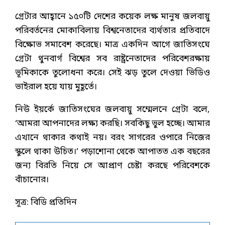
গ্রেটার আহ্বানে ১৫০টি দেশের কয়েক লক্ষ মানুষ জলবায়ু
পরিবর্তনের মোকাবিলায় বিশ্বনেতাদের ব্যর্থতার প্রতিবাদে
বিক্ষোভ সমাবেশ করেছে। মাত্র একদিন আগে জাতিসংঘে
গ্রেটা থুনবার্গ বিশ্বের সব রাষ্ট্রনেতাদের পরিবেশরক্ষায়
ভূমিকাকে তুলোধনা করে। সেই ঝড় তুলে দেওয়া ভিডিও
ভাইরাল হয়ে যায় মুহূর্তে।
নিউ ইয়র্কে জাতিসংঘের জলবায়ু সম্মেলনে গ্রেটা বলে,
‘আমরা আপনাদের লক্ষ্য করছি। সবকিছু ভুল হচ্ছে। আমার
এখানে থাকার কথাই নয়। বরং সাগরের ওপারে নিজের
স্কুলে থাকা উচিত।’ পড়াশোনা থেকে আপাতত এক বছরের
জন্য বিরতি নিয়ে সে আপ্রাণ চেষ্টা করছে পরিবেশকে
বাঁচানোর।
সূত্র: বিডি প্রতিদিন