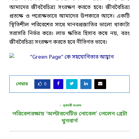
আমাদের জীববৈচিত্র্য সংরক্ষণ করতে হবে। জীববৈচিত্র্য
প্রত্যক্ষ ও পরোক্ষভাবে আমাদের উপকারে আসে। একটি
স্থিতিশীল পরিবেশের সাথে মানবপ্রজাতির ভালো থাকাটা
সরাসরি নির্ভর করে। লাভ ক্ষতির হিসাব কষে নয়, বরং
জীববৈচিত্র্য সংরক্ষণ করতে হবে নীতিগত ভাবে।
শেয়ার
0
পূর্ববর্তী সংবাদ
পরিবেশরক্ষায় ‘অল্টারনেটিভ নোবেল’ পেলেন গ্রেটা
থুনবার্গ