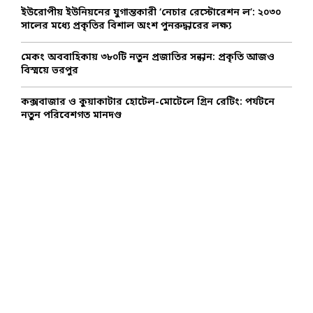
ইউরোপীয় ইউনিয়নের যুগান্তকারী ‘নেচার রেস্টোরেশন ল’: ২০৩০
সালের মধ্যে প্রকৃতির বিশাল অংশ পুনরুদ্ধারের লক্ষ্য
মেকং অববাহিকায় ৩৮০টি নতুন প্রজাতির সন্ধান: প্রকৃতি আজও
বিস্ময়ে ভরপুর
কক্সবাজার ও কুয়াকাটার হোটেল-মোটেলে গ্রিন রেটিং: পর্যটনে
নতুন পরিবেশগত মানদণ্ড