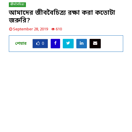
জীববৈচিত্র্য
আমাদের জীববৈচিত্র্য রক্ষা করা কতোটা
জরুরি?
September 28, 2019
610
শেয়ার
0