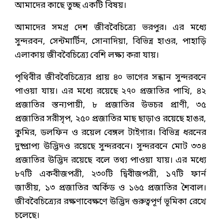
আমাদের কাছে তুচ্ছ একটি বিষয়।
আমাদের সমগ্র দেশ জীববৈচিত্র্যে ভরপুর। এর মধ্যে
সুন্দরবন, সেন্টমার্টিন, সোনাদিয়া, বিভিন্ন হাওর, পাহাড়ি
এলাকায় জীববৈচিত্র্যে বেশি লক্ষ্য করা যায়।
পৃথিবীর জীববৈচিত্র্যের প্রায় ৪০ ভাগের সন্ধান সুন্দরবনে
পাওয়া যায়। এর মধ্যে রয়েছে ২৭০ প্রজাতির পাখি, ৪২
প্রজাতির স্তন্যপায়ী, ৮ প্রজাতির উভচর প্রাণী, ৩৫
প্রজাতির সরীসৃপ, ২৫০ প্রজাতির মাছ ছাড়াও রয়েছে হাঙর,
কুমির, ডলফিন ও রয়েল বেঙ্গল টাইগার। বিভিন্ন ধরনের
দুষ্প্রাপ্য উদ্ভিদও রয়েছে সুন্দরবনে। সুন্দরবনে মোট ৩৩৪
প্রজাতির উদ্ভিদ রয়েছে বলে তথ্য পাওয়া যায়। এর মধ্যে
৮৭টি একবীজপত্রী, ২৩০টি দ্বিবীজপত্রী, ১৭টি ফার্ন
জাতীয়, ১৩ প্রজাতির অর্কিড ও ১৬৫ প্রজাতির শৈবাল।
জীববৈচিত্র্যের রক্ষণাবেক্ষণে উদ্ভিদ গুরুত্বপূর্ণ ভূমিকা রেখে
চলেছে।