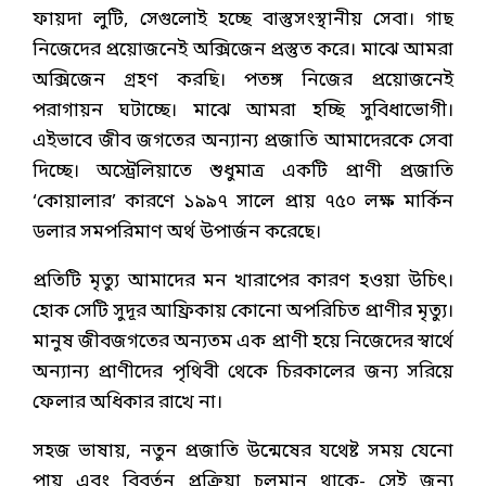
ফায়দা লুটি, সেগুলোই হচ্ছে বাস্তুসংস্থানীয় সেবা। গাছ
নিজেদের প্রয়োজনেই অক্সিজেন প্রস্তুত করে। মাঝে আমরা
অক্সিজেন গ্রহণ করছি। পতঙ্গ নিজের প্রয়োজনেই
পরাগায়ন ঘটাচ্ছে। মাঝে আমরা হচ্ছি সুবিধাভোগী।
এইভাবে জীব জগতের অন্যান্য প্রজাতি আমাদেরকে সেবা
দিচ্ছে। অস্ট্রেলিয়াতে শুধুমাত্র একটি প্রাণী প্রজাতি
‘কোয়ালার’ কারণে ১৯৯৭ সালে প্রায় ৭৫০ লক্ষ মার্কিন
ডলার সমপরিমাণ অর্থ উপার্জন করেছে।
প্রতিটি মৃত্যু আমাদের মন খারাপের কারণ হওয়া উচিৎ।
হোক সেটি সুদূর আফ্রিকায় কোনো অপরিচিত প্রাণীর মৃত্যু।
মানুষ জীবজগতের অন্যতম এক প্রাণী হয়ে নিজেদের স্বার্থে
অন্যান্য প্রাণীদের পৃথিবী থেকে চিরকালের জন্য সরিয়ে
ফেলার অধিকার রাখে না।
সহজ ভাষায়, নতুন প্রজাতি উন্মেষের যথেষ্ট সময় যেনো
পায় এবং বিবর্তন প্রক্রিয়া চলমান থাকে- সেই জন্য