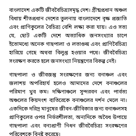
বাংলাদেশ একটি জীববৈচিত্র্যসমৃদ্ধ দেশ। গ্রীষ্মপ্রধান অঞ্চল
বিধায় শীতপ্রধান দেশের তুলনায় বাংলাদেশে বৃক্ষ প্রজাতি
এবং প্রাণিকুলের বৈচিত্র্য বেশি লক্ষ্য করা যায়। এও সত্য
যে, ছোট একটি দেশে অত্যাধিক জনসংখ্যার চাপে
ইতোমধ্যে অনেক গাছপালা ও লতাগুল্ম এবং প্রাণিবৈচিত্র্য
হারিয়ে গেছে অথবা বিলুপ্ত হওয়ার পথে। জীববৈচিত্র্য
সংরক্ষণ করতে হলে জনসংখ্যা নিয়ন্ত্রণের বিকল্প নেই।
গাছপালা ও জীবজন্তু সংরক্ষণের জন্য বনাঞ্চল এবং
জলাশয় অপরিহার্য হলেও আমাদের দেশে বনাঞ্চলের
পরিমাণ খুব কম। দক্ষিণাঞ্চলে সুন্দরবন এবং পার্বত্য
অঞ্চলের কিয়দংশ ব্যতিরেকে বনাঞ্চলের দর্শন মেলে না।
একদিকে দরিদ্র মানুষের জীবন-জীবিকার জন্য বনাঞ্চলসহ
প্রাণিকুলের ওপর নির্ভরশীলতা, অন্যদিকে অবৈধ উপায়ে
গাছপালা এবং বন্যপ্রাণী নিধন জীববৈচিত্র্য সংরক্ষণের
পরিবেশকে বিনষ্ট করেছে।