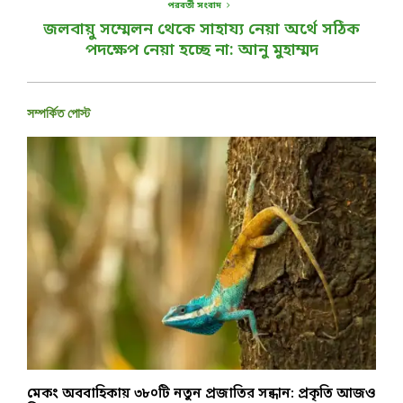
পরবর্তী সংবাদ
জলবায়ু সম্মেলন থেকে সাহায্য নেয়া অর্থে সঠিক
পদক্ষেপ নেয়া হচ্ছে না: আনু মুহাম্মদ
সম্পর্কিত পোস্ট
মেকং অববাহিকায় ৩৮০টি নতুন প্রজাতির সন্ধান: প্রকৃতি আজও
ঢ