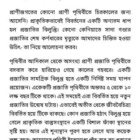
প্রাণীজগতের কোনো প্রাণী পৃথিবীতে চিরকালের জন্য
আসেনি। প্রাকৃতিকভাবেই বিবর্তনের একটি অন্যতম ধাপ
হল প্রজাতির বিলুপ্তি। কেনো কেনিয়াতে সাদা গণ্ডার
প্রজাতির শেষ কর্ণধারের মৃত্যুতে আমাদের চিন্তিত হওয়া
উচিৎ- তা নিয়ে আলোচনা করব।
পৃথিবীর আদিকাল থেকে অসংখ্য প্রাণী প্রজাতি পৃথিবীতে
বসবাস করে হারিয়েও গেছে কালের গহবরে। একটি
প্রজাতির সামগ্রিক বিলুপ্ত হতে একটি নির্দিষ্ট সময় যাপন
প্রয়োজন। একেকটি প্রজাতি পৃথিবীতে অন্ততঃ ৫ থেকে ১০
লক্ষ বছর টিকে থাকে। এই সময়েই এরা বিবর্তিত হয়ে নতুন
প্রজাতির উন্মেষ ঘটায়। এভাবেই অতীত থেকে জীববৈচিত্র্য
বিবর্তিত হয়ে টিকে থাকছে। কোন প্রজাতি হঠাৎ বিলুপ্ত হয়ে
গেলে প্রাকৃতিক বাস্তুসংস্থানে একটি বিশাল ফাঁকা স্থানের
সৃষ্টি হয়। আর এই শূন্যস্থান পূরণ হতে লেগে যায় কয়েক