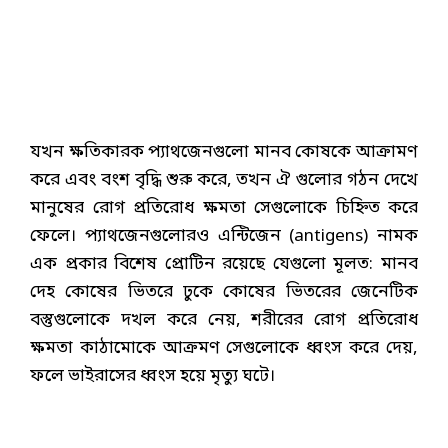
যখন ক্ষতিকারক প্যাথজেনগুলো মানব কোষকে আক্রামণ
করে ‍এবং বংশ বৃদ্ধি শুরু করে, তখন ঐ গুলোর গঠন দেখে
মানুষের রোগ প্রতিরোধ ক্ষমতা সেগুলোকে চিহ্নিত করে
ফেলে। প্যাথজেনগুলোরও এন্টিজেন (antigens) নামক
এক প্রকার বিশেষ প্রোটিন রয়েছে যেগুলো মূলত: মানব
দেহ কোষের ভিতরে ঢুকে কোষের ভিতরের জেনেটিক
বস্তুগুলোকে দখল করে নেয়, শরীরের রোগ প্রতিরোধ
ক্ষমতা কাঠামোকে আক্রমণ সেগুলোকে ধ্বংস করে দেয়,
ফলে ভাইরাসের ধ্বংস হয়ে মৃত্যু ঘটে।