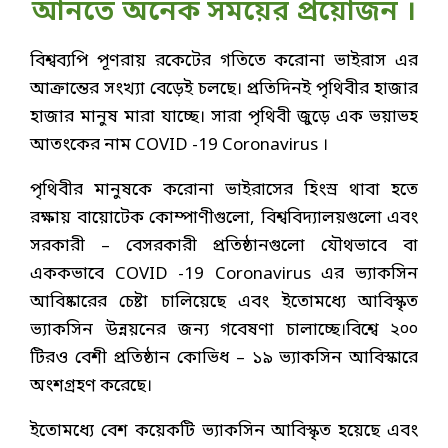
আনতে অনেক সময়ের প্রয়োজন ।
বিশ্বব্যপি পূণরায় রকেটের গতিতে করোনা ভাইরাস এর
আক্রান্তের সংখ্যা বেড়েই চলছে। প্রতিদিনই পৃথিবীর হাজার
হাজার মানুষ মারা যাচ্ছে। সারা পৃথিবী জুড়ে এক ভয়াভহ
আতংকের নাম COVID -19 Coronavirus ।
পৃথিবীর মানুষকে করোনা ভাইরাসের হিংস্র থাবা হতে
রক্ষায় বায়োটেক কোম্পাণীগুলো, বিশ্ববিদ্যালয়গুলো এবং
সরকারী – বেসরকারী প্রতিষ্ঠানগুলো যৌথভাবে বা
এককভাবে COVID -19 Coronavirus এর ভ্যাকসিন
আবিষ্কারের চেষ্টা চালিয়েছে এবং ইতোমধ্যে আবিস্কৃত
ভ্যাকসিন উন্নয়নের জন্য গবেষণা চালাচ্ছে।বিশ্বে ২০০
টিরও বেশী প্রতিষ্ঠান কোভিধ – ১৯ ভ্যাকসিন আবিস্কারে
অংশগ্রহণ করেছে।
ইতোমধ্যে বেশ কয়েকটি ভ্যাকসিন আবিস্কৃত হয়েছে এবং