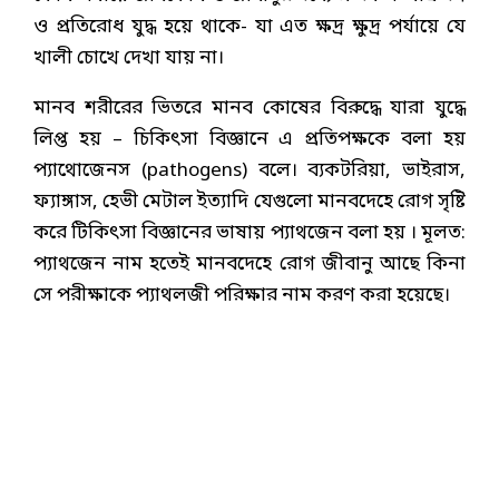
ও প্রতিরোধ যুদ্ধ হয়ে থাকে- যা এত ক্ষদ্র ক্ষুদ্র পর্যায়ে যে
খালী চোখে দেখা যায় না।
মানব শরীরের ভিতরে মানব কোষের বিরুদ্ধে যারা যুদ্ধে
লিপ্ত হয় – চিকিৎসা বিজ্ঞানে এ প্রতিপক্ষকে বলা হয়
প্যাথোজেনস (pathogens) বলে। ব্যকটরিয়া, ভাইরাস,
ফ্যাঙ্গাস, হেভী মেটাল ইত্যাদি যেগুলো মানবদেহে রোগ সৃষ্টি
করে টিকিৎসা বিজ্ঞানের ভাষায় প্যাথজেন বলা হয় । মূলত:
প্যাথজেন নাম হতেই মানবদেহে রোগ জীবানু আছে কিনা
সে পরীক্ষাকে প্যাথলজী পরিক্ষার নাম করণ করা হয়েছে।