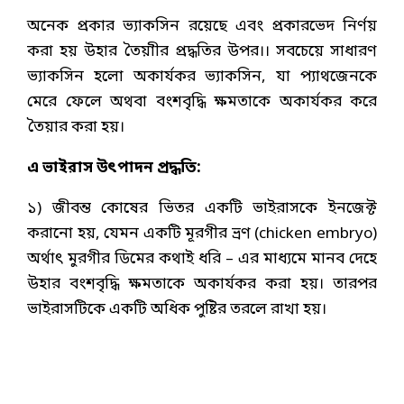
অনেক প্রকার ভ্যাকসিন রয়েছে এবং প্রকারভেদ নির্ণয়
করা হয় উহার তৈয়াীর প্রদ্ধতির উপর।। সবচেয়ে সাধারণ
ভ্যাকসিন হলো অকার্যকর ভ্যাকসিন, যা প্যাথজেনকে
মেরে ফেলে অথবা বংশবৃদ্ধি ক্ষমতাকে অকার্যকর করে
তৈয়ার করা হয়।
এ ভাইরাস উৎপাদন প্রদ্ধতি:
১) জীবন্ত কোষের ভিতর একটি ভাইরাসকে ইনজেক্ট
করানো হয়, যেমন একটি মূরগীর ভ্রণ (chicken embryo)
অর্থাৎ মুরগীর ডিমের কথাই ধরি – এর মাধ্যমে মানব দেহে
উহার বংশবৃদ্ধি ক্ষমতাকে অকার্যকর করা হয়। তারপর
ভাইরাসটিকে একটি অধিক পুষ্টির তরলে রাখা হয়।