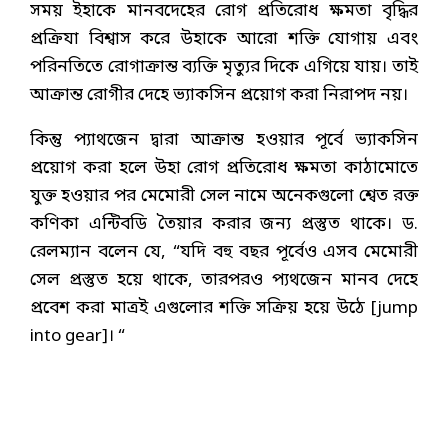
সময় ইহাকে মানবদেহের রোগ প্রতিরোধ ক্ষমতা বৃদ্ধির
প্রক্রিযা বিশ্বাস করে উহাকে আরো শক্তি যোগায় এবং
পরিনতিতে রোগাক্রান্ত ব্যক্তি মৃত্যুর দিকে এগিয়ে যায়। তাই
আক্রান্ত রোগীর দেহে ভ্যাকসিন প্রয়োগ করা নিরাপদ নয়।
কিন্তু প্যাথজেন দ্বারা আক্রান্ত হওয়ার পূর্বে ভ্যাকসিন
প্রয়োগ করা হলে উহা রোগ প্রতিরোধ ক্ষমতা কাঠামোতে
যুক্ত হওয়ার পর মেমোরী সেল নামে অনেকগুলো শ্বেত রক্ত
কণিকা এন্টিবডি তৈয়ার করার জন্য প্রস্তুত থাকে। ড.
রেলম্যান বলেন যে, “যদি বহু বছর পূর্বেও এসব মেমোরী
সেল প্রস্তুত হয়ে থাকে, তারপরও প্যথজেন মানব দেহে
প্রবেশ করা মাত্রই এগুলোর শক্তি সক্রিয় হয়ে উঠে [jump
into gear]। “