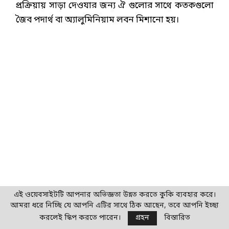
প্রক্রিয়ায় সাড়া দেওযার জন্য ঐ গুলোর সাথে কতকগুলো
জৈব পদার্থ বা অ্যালুমিনিয়াম লবন মিশানো হয়।
এই ওয়েবসাইটটি আপনার অভিজ্ঞতা উন্নত করতে কুকি ব্যবহার করে।
আমরা ধরে নিচ্ছি যে আপনি এটির সাথে ঠিক আছেন, তবে আপনি ইচ্ছা
করলেই স্কিপ করতে পারেন।
গ্রহন
বিস্তারিত