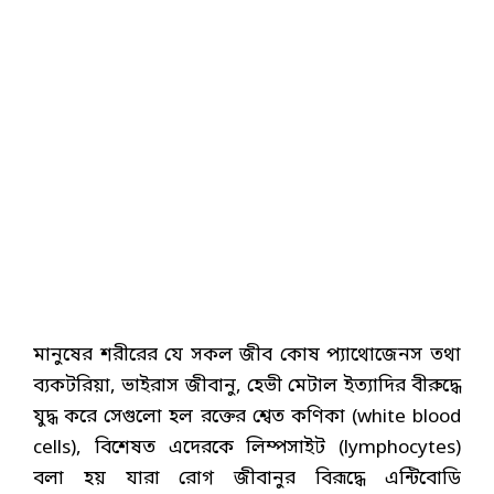
মানুষের শরীরের যে সকল জীব কোষ প্যাথোজেনস তথা
ব্যকটরিয়া, ভাইরাস জীবানু, হেভী মেটাল ইত্যাদির বীরুদ্ধে
যুদ্ধ করে সেগুলো হল রক্তের শ্বেত কণিকা (white blood
cells), বিশেষত এদেরকে লিম্পসাইট (lymphocytes)
বলা হয় যারা রোগ জীবানুর বিরূদ্ধে এন্টিবোডি