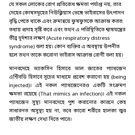
যে সকল লোকের রোগ প্রতিরোধ ক্ষমতা পর্যাপ্ত নয়, তার
দেহের কোষসমূহের নিউক্লিয়াস ভেঙ্গে ভাইরাসের উৎপাদন
বৃদ্ধি পেতে থাকে এবং ক্রমান্বয়ে ফুষফুসকে আক্রান্ত করত:
তথায় প্রদাহ সৃষ্টি করে এবং তখন এ পরিস্থিতিতে শ্বাষযন্ত্রের
তীব্র দূর্দশার লক্ষণ (Acute respiratory distress
syndrome) বলা হয়। কোন ব্যক্তির এ অবস্থায় উপনীত
হলে তখন তাকে করোনা ভাইরাস আক্রান্ত রোগী বলা হয়।
মানবদেহে ভ্যাকসিন হিসাবে ভাল জাতের প্যাথজেন
এন্টিবডি হিসাবে সূচের মাধ্যমে প্রবেশ করানো হয় (being
injected)। এই নকল প্যাথজেনেরও একটি সংক্রমণ
ক্ষমতা রয়েছে (That mimics an infection)। এই নকল
প্যাথজেন সুস্থ্য মানবদেহে পুশ করানোর কারনে কেহ
সাধারনত অসুস্থ্য হয় না, তবে কারো শরীরে হালকা জ্বর
জাতীয় লক্ষণ দেখা দিতে পারে।