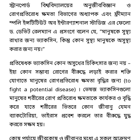
স্ট্রানপোর্ড বিশ্ববিদ্যালয়ের অনুজীববিজ্ঞান ও
রোগপ্রতিরোধ ক্ষমতা বিভাগের অধ্যাপক এবং ফ্রীম্যান
স্পলি ইন্সটিটিউট অব ইন্টারণ্যাশনাল স্টাডিজ এর ফেলো
ড. ডেভিট রেলম্যান এ প্রসংগে বলেন যে, ”মানুষকে সুস্থ্য
রাখার জন্য ভ্যাকসিন, কিন্তু কোন সুস্থ্য মানুষকে অসুস্থ্য
করার জন্য নয়।”
প্রতিষেধক ভ্যাকসিন কোন অসুখের চিকিৎসার জন্য নয় –
ইহা কোন সম্ভাব্য রোগের বীরুদ্ধে লড়াই করার শক্তি
যোগাতে মানুষের রোগপ্রতিরোধ ক্ষমতা বৃদ্ধির জন্য (to
fight a potential disease) । ভেষজ ভ্যাকসিনগুলো
মানুষের শরীরের রোগ প্রতিরোধ ক্ষমতাকে কার্যকর ও বৃদ্ধি
করে যাতে শরীরের ভিতরে কোন জীবানু যেমন
ব্যাকটোরিয়া, ভাইরাস প্রবেশ করলে তার বীরুদ্ধে যুদ্ধ
করতে সক্ষম হয়।
কোষ পর্যায়ে জীবকোষ ও জীবানুর মধ্যে এ সকল আক্রমণ