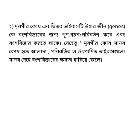
২) মূরগীর কোষ এর ভিতর ভাইরাসটি উহার জীন (genes)
কে বংশবিস্তারের জন্য পূণ:গঠন/পরিবর্তণ করে এবং
বংশবিস্তার করতে থাকে। যেহেতু ‘ মুরগীর কোষ মানব
কোষ হতে আলাদা , পরিবর্তিত ও উৎপাদিত ভাইরাসগুলো
মানব দেহে বংশবিস্তারের ক্ষমতা হারিয়ে ফেলে।