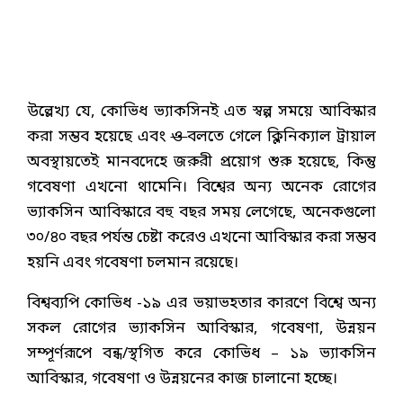
উল্লেখ্য যে, কোভিধ ভ্যাকসিনই এত স্বল্প সময়ে আবিস্কার
করা সম্ভব হয়েছে এবং
ও
বলতে গেলে ক্লিনিক্যাল ট্রায়াল
অবস্থায়তেই মানবদেহে জরুরী প্রয়োগ শুরু হয়েছে, কিন্তু
গবেষণা এখনো থামেনি। বিশ্বের অন্য অনেক রোগের
ভ্যাকসিন আবিস্কারে বহু বছর সময় লেগেছে, অনেকগুলো
৩০/৪০ বছর পর্যন্ত চেষ্টা করেও এখনো আবিস্কার করা সম্ভব
হয়নি এবং গবেষণা চলমান রয়েছে।
বিশ্বব্যপি কোভিধ -১৯ এর ভয়াভহতার কারণে বিশ্বে অন্য
সকল রোগের ভ্যাকসিন আবিস্কার, গবেষণা, উন্নয়ন
সম্পূর্ণরূপে বন্ধ/স্থগিত করে কোভিধ – ১৯ ভ্যাকসিন
আবিস্কার, গবেষণা ও উন্নয়নের কাজ চালানো হচ্ছে।