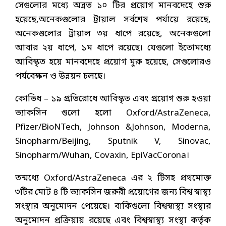
সেগুলোর মধ্যে অন্নত ১০ টির প্রয়োগ মানবদেহে শুরু
হয়েছে,অনেকগুলোর ট্রায়াল সর্বশেষ পর্যায়ে রয়েছে,
অনেকগুলোর ট্রায়াল ৩য় ধাপে রয়েছে, অনেকগুলো
আবার ২য় ধাপে, ১ম ধাপে রয়েছে। যেগুলো ইতোমধ্যে
আবিস্কৃত হয়ে মানবদেহে প্রয়োগ মুরু হয়েছে, সেগুলোরও
পর্যবেক্ষন ও উন্নয়ন চলছে।
কোভিধ – ১৯ প্রতিরোধে আবিস্কৃত এবং প্রয়োগ শুরু হওয়া
ভ্যাকসিন গুলো হলো Oxford/AstraZeneca,
Pfizer/BioNTech, Johnson &Johnson, Moderna,
Sinopharm/Beijing, Sputnik V, Sinovac,
Sinopharm/Wuhan, Covaxin, EpiVacCorona।
তন্মধ্যে Oxford/AstraZeneca এর ২ টিসহ প্রথমোক্ত
৩টির মোট ৪ টি ভ্যাকসিন জরুরী প্রয়োগের জন্য বিশ্ব স্বাস্থ্য
সংস্থার অনুমোদন পেয়েছে। বাকিগুলো বিশ্বস্বাস্থ্য সংস্থার
অনুমোদন প্রক্রিয়ায় রয়েছে এবং বিশ্বস্বাস্থ্য সংস্থা কর্তৃক