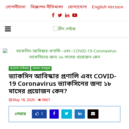
গোপনীয়তা
বিজ্ঞাপন নীতিমালা
যোগাযোগ
English Version
Facebook
Twitter
Linkedin
Youtube
PRIMARY
MENU
করোনা ভাইরাস
রহমান মাহফুজ
ভ‍্যাকসিন আবিস্কার প্রণালি এবং COVID-
19 Coronavirus ভ‍্যাকসিনের জন‍্য ১৮
মাসের প্রয়োজন কেন?
May 18, 2020
9607
শেয়ার
1