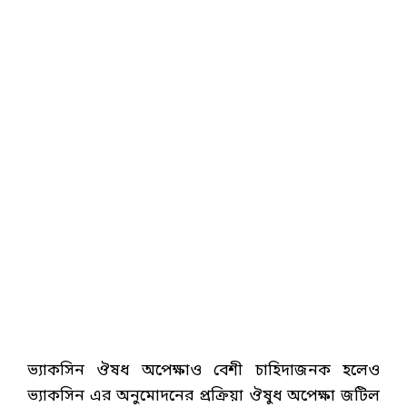
ভ্যাকসিন ঔষধ অপেক্ষাও বেশী চাহিদাজনক হলেও
ভ্যাকসিন এর অনুমোদনের প্রক্রিয়া ঔষুধ অপেক্ষা জটিল