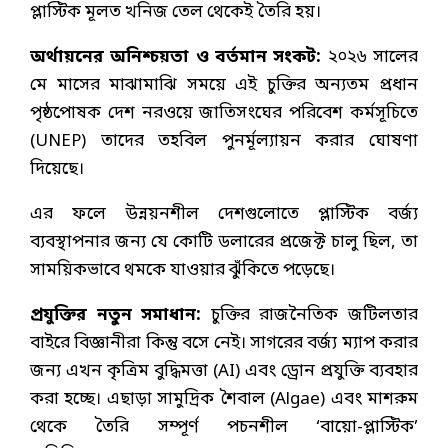
প্লাস্টিক মূলত খনিজ তেল থেকেই তৈরি হয়।
অর্থায়নের অনিশ্চয়তা ও বর্তমান সংকট:
২০২৬ সালের
মে মাসের মাঝামাঝি সময়ে এই চুক্তির অন্যতম প্রধান
পৃষ্ঠপোষক দেশ নরওয়ে জাতিসংঘের পরিবেশ কর্মসূচিতে
(UNEP) তাদের তহবিল পুনর্মূল্যায়ন করার ঘোষণা
দিয়েছে।
এর ফলে উন্নয়নশীল দেশগুলোতে প্লাস্টিক বর্জ্য
ব্যবস্থাপনার জন্য যে কোটি ডলারের প্রজেক্ট চালু ছিল, তা
সাময়িকভাবে থমকে যাওয়ার ঝুঁকিতে পড়েছে।
প্রযুক্তির নতুন সমাধান:
চুক্তির রাজনৈতিক জটিলতার
বাইরে বিজ্ঞানীরা কিন্তু বসে নেই। সাগরের বর্জ্য ম্যাপ করার
জন্য এখন কৃত্রিম বুদ্ধিমত্তা (AI) এবং ড্রোন প্রযুক্তি ব্যবহার
করা হচ্ছে। এছাড়া সামুদ্রিক শৈবাল (Algae) এবং মাশরুম
থেকে তৈরি সম্পূর্ণ পচনশীল ‘বায়ো-প্লাস্টিক’