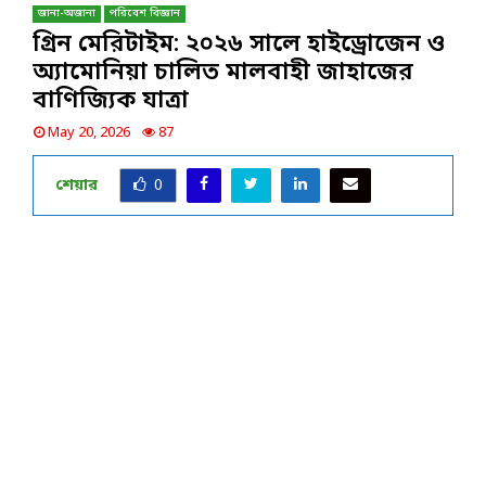
জানা-অজানা
পরিবেশ বিজ্ঞান
গ্রিন মেরিটাইম: ২০২৬ সালে হাইড্রোজেন ও
অ্যামোনিয়া চালিত মালবাহী জাহাজের
বাণিজ্যিক যাত্রা
May 20, 2026
87
শেয়ার
0