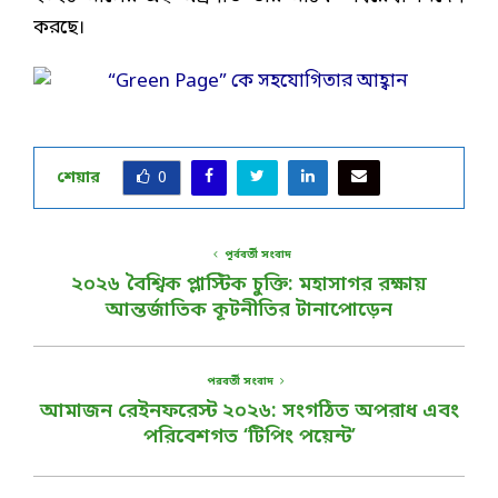
করছে।
শেয়ার
0
পূর্ববর্তী সংবাদ
২০২৬ বৈশ্বিক প্লাস্টিক চুক্তি: মহাসাগর রক্ষায়
আন্তর্জাতিক কূটনীতির টানাপোড়েন
পরবর্তী সংবাদ
আমাজন রেইনফরেস্ট ২০২৬: সংগঠিত অপরাধ এবং
পরিবেশগত ‘টিপিং পয়েন্ট’