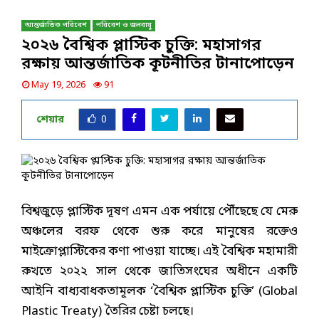
আন্তর্জাতিক পরিবেশ
পরিবেশ ও জলবায়ু
২০২৬ বৈশ্বিক প্লাস্টিক চুক্তি: মহাসাগর
রক্ষায় আন্তর্জাতিক কূটনীতির টানাপোড়েন
May 19, 2026
91
শেয়ার
0
বিশ্বজুড়ে প্লাস্টিক দূষণ এমন এক পর্যায়ে পৌঁছেছে যে মেরু
অঞ্চলের বরফ থেকে শুরু করে মানুষের রক্তেও
মাইক্রোপ্লাস্টিকের কণা পাওয়া যাচ্ছে।
এই বৈশ্বিক মহামারী
রুখতে ২০২২ সাল থেকে জাতিসংঘের অধীনে একটি
আইনি বাধ্যবাধকতামূলক ‘বৈশ্বিক প্লাস্টিক চুক্তি’ (Global
Plastic Treaty) তৈরির চেষ্টা চলছে।