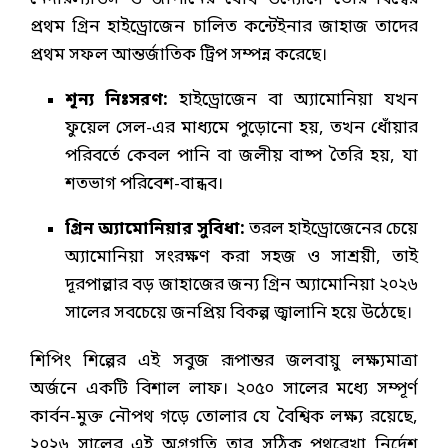
প্রথম গ্রিন হাইড্রোজেন চালিত কন্টেইনার জাহাজ তাদের
প্রথম সফল আন্তর্জাতিক ট্রিপ সম্পন্ন করেছে।
শূন্য নিঃসরণ:
হাইড্রোজেন বা অ্যামোনিয়া যখন
ফুয়েল সেল-এর মাধ্যমে পুড়োনো হয়, তখন ধোঁয়ার
পরিবর্তে কেবল পানি বা জলীয় বাষ্প তৈরি হয়, যা
শতভাগ পরিবেশ-বান্ধব।
গ্রিন অ্যামোনিয়ার সুবিধা:
তরল হাইড্রোজেনের চেয়ে
অ্যামোনিয়া সংরক্ষণ করা সহজ ও সাশ্রয়ী, তাই
দূরপাল্লার বড় জাহাজের জন্য গ্রিন অ্যামোনিয়া ২০২৬
সালের সবচেয়ে জনপ্রিয় বিকল্প জ্বালানি হয়ে উঠেছে।
শিপিং শিল্পের এই সবুজ রূপান্তর জলবায়ু লক্ষ্যমাত্রা
অর্জনে একটি বিশাল লাফ। ২০৫০ সালের মধ্যে সম্পূর্ণ
কার্বন-মুক্ত নৌপথ গড়ে তোলার যে বৈশ্বিক লক্ষ্য রয়েছে,
২০২৬ সালের এই অগ্রগতি তার সঠিক পথরেখা নির্দেশ