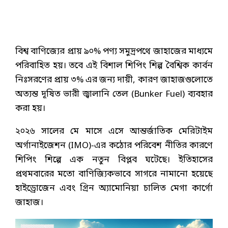
বিশ্ব বাণিজ্যের প্রায় ৯০% পণ্য সমুদ্রপথে জাহাজের মাধ্যমে
পরিবাহিত হয়। তবে এই বিশাল শিপিং শিল্প বৈশ্বিক কার্বন
নিঃসরণের প্রায় ৩% এর জন্য দায়ী, কারণ জাহাজগুলোতে
অত্যন্ত দূষিত ভারী জ্বালানি তেল (Bunker Fuel) ব্যবহার
করা হয়।
২০২৬ সালের মে মাসে এসে আন্তর্জাতিক মেরিটাইম
অর্গানাইজেশন (IMO)-এর কঠোর পরিবেশ নীতির কারণে
শিপিং শিল্পে এক নতুন বিপ্লব ঘটেছে। ইতিহাসের
প্রথমবারের মতো বাণিজ্যিকভাবে সাগরে নামানো হয়েছে
হাইড্রোজেন এবং গ্রিন অ্যামোনিয়া চালিত মেগা কার্গো
জাহাজ।