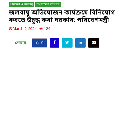
পরিবেশ ও জলবায়ু
বাংলাদেশ পরিবেশ
জলবায়ু অভিযোজন কার্যক্রমে বিনিয়োগ
করতে উদ্বুদ্ধ করা দরকার: পরিবেশমন্ত্রী
March 9, 2024
124
শেয়ার
0