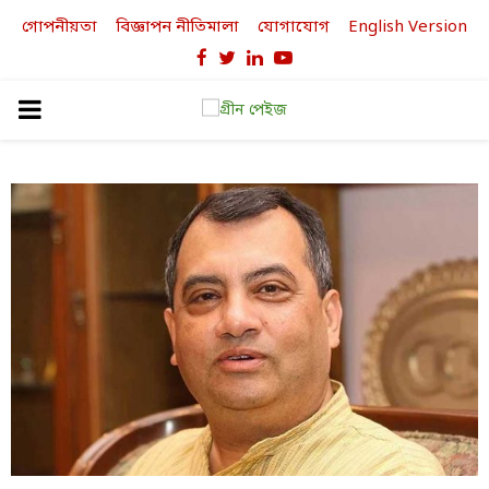
গোপনীয়তা
বিজ্ঞাপন নীতিমালা
যোগাযোগ
English Version
Facebook
Twitter
Linkedin
Youtube
PRIMARY
MENU