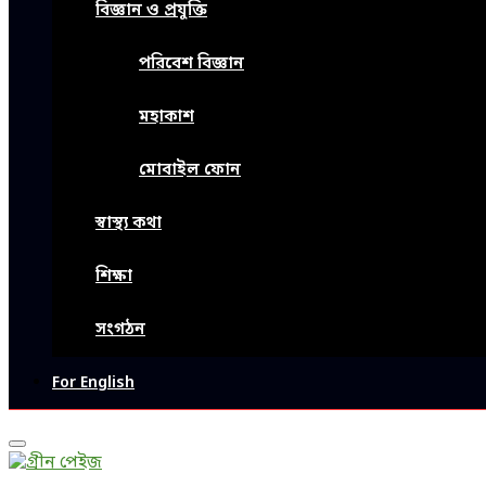
বিজ্ঞান ও প্রযুক্তি
পরিবেশ বিজ্ঞান
মহাকাশ
মোবাইল ফোন
স্বাস্থ্য কথা
শিক্ষা
সংগঠন
For English
Primary
Menu