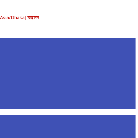
a/Dhaka] বঙ্গাব্দ