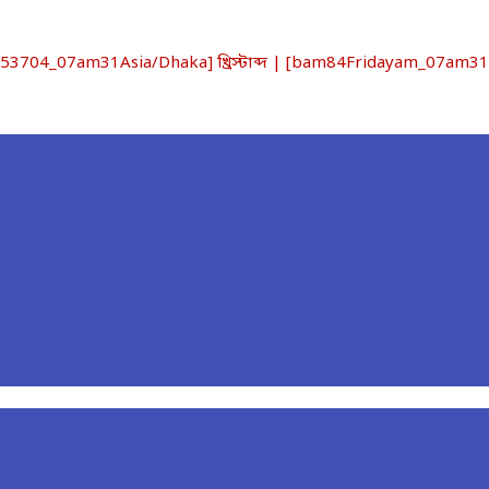
04_07am31Asia/Dhaka] খ্রিস্টাব্দ | [bam84Fridayam_07am31Asi