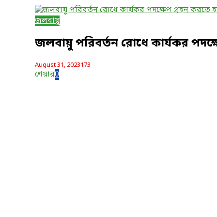
জলবায়ু
জলবায়ু পরিবর্তন রোধে কার্যকর পদক্
August 31, 2023
173
শেয়ার
0