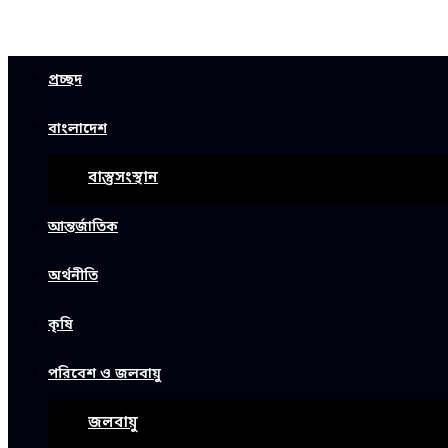
প্রচ্ছদ
বাংলাদেশ
বাস্তুসংস্থান
আন্তর্জাতিক
অর্থনীতি
কৃষি
পরিবেশ ও জলবায়ু
জলবায়ু