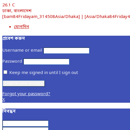
26.1
C
ঢাকা, বাংলাদেশ
[bam84Fridayam_314508Asia/Dhaka] | [Asia/Dhaka84Friday4537
যোগদিন
প্রবেশ করুন
Username or email
Password
Keep me signed in until I sign out
Forgot your password?
X
নিবন্ধন