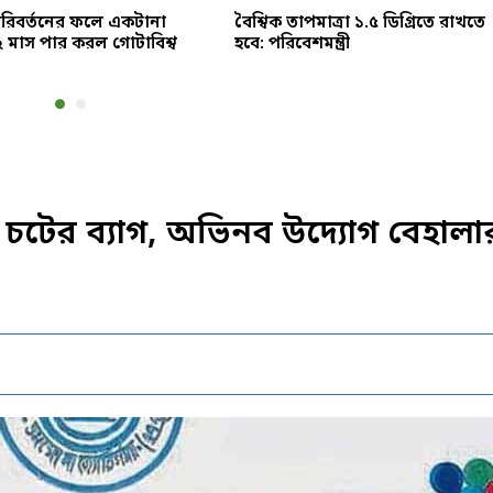
পরিবর্তনের ফলে একটানা
বৈশ্বিক তাপমাত্রা ১.৫ ডিগ্রিতে রাখতে
২ মাস পার করল গোটাবিশ্ব
হবে: পরিবেশমন্ত্রী
াতে চটের ব্যাগ, অভিনব উদ্যোগ বেহালা