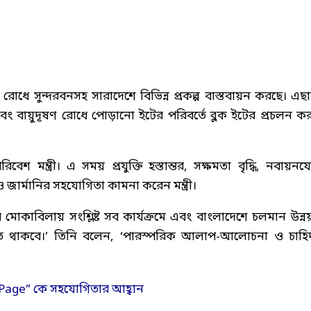
 রোধে সুন্দরবনসহ সারাদেশে বিভিন্ন প্রকল্প বাস্তবায়ন করছে। এছা
ন এবং বায়ুদূষণ রোধে পোড়ানো ইটের পরিবর্তে ব্লক ইটের প্রচলন ক
শ মন্ত্রী। এ সময় প্রযুক্তি হস্তান্তর, সক্ষমতা বৃদ্ধি, নবায়নযো
েও জার্মানির সহযোগিতা কামনা করেন মন্ত্রী।
ভাব মোকাবিলায় সংশ্লিষ্ট সব কার্যক্রমে এবং বাংলাদেশে চলমান উন্ন
যাহত থাকবে।’ তিনি বলেন, ‘পারস্পরিক আলাপ-আলোচনা ও চাহি