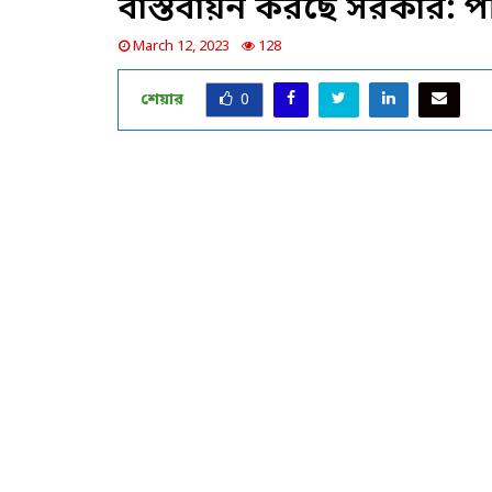
বাস্তবায়ন করছে সরকার: পরি
March 12, 2023
128
শেয়ার
0