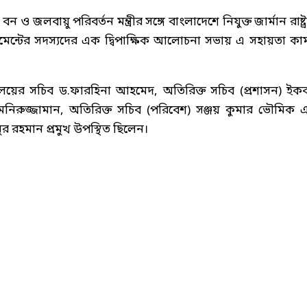
ও জলবায়ু পরিবর্তন মন্ত্রীর সঙ্গে বাংলাদেশে নিযুক্ত জার্মান রাষ্ট্
লামেন্টের সদস্যদের এক দ্বিপাক্ষিক আলোচনা সভায় এ সহায়তা কা
ণালয়ের সচিব ড.ফারহিনা আহমেদ, অতিরিক্ত সচিব (প্রশাসন) ইক
. মনিরুজ্জামান, অতিরিক্ত সচিব (পরিবেশ) সঞ্জয় কুমার ভৌমিক 
নুর রহমান প্রমুখ উপস্থিত ছিলেন।