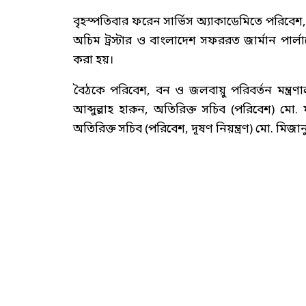
বৃহস্পতিবার ফরেন সার্ভিস অ্যাকাডেমিতে পরিবেশ, বন 
অচিম ট্রস্টার ও বাংলাদেশ সফররত জার্মান পার্
করা হয়।
বৈঠকে পরিবেশ, বন ও জলবায়ু পরিবর্তন মন্ত্র
আব্দুল্লাহ হারুন, অতিরিক্ত সচিব (পরিবেশ) মো
অতিরিক্ত সচিব (পরিবেশ, দূষণ নিয়ন্ত্রণ) মো. মিজা