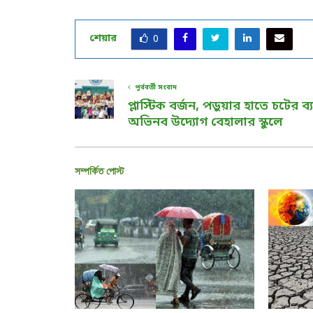
শেয়ার
0
পূর্ববর্তী সংবাদ
প্লাস্টিক বর্জন, পড়ুয়ার হাতে চটের ব্
অভিনব উদ্যোগ বেহালার স্কুলে
সম্পর্কিত পোস্ট