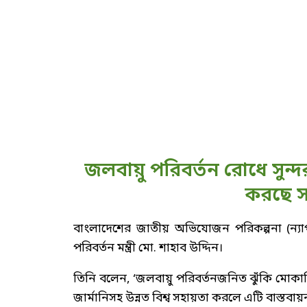
জলবায়ু পরিবর্তন রোধে সুন্দর
করছে সর
বাংলাদেশের জাতীয় অভিযোজন পরিকল্পনা (ন্যাপ
পরিবর্তন মন্ত্রী মো. শাহাব উদ্দিন।
তিনি বলেন, ‘জলবায়ু পরিবর্তনজনিত ঝুঁকি মোকাবি
জার্মানিসহ উন্নত বিশ্ব সহায়তা করলে এটি বাস্তবা