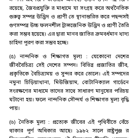
রয়েছে, জৈবপ্রযুক্তি র মাধ্যমে যা সংগ্রহ করে অর্থনৈতিক
গুরুত্ব সম্পন্ন উদ্ভিদ ও প্রাণী তে স্থানান্তরিত করে পছন্দসই
গুণসম্পন্ন উচ্চ ফলনশীল ট্রান্সজেনিক উদ্ভিদ ও প্রাণী তৈরি
করা সম্ভব হয়েছে। এর দ্বারা মানব জাতির ক্রমবর্ধমান খাদ্য
চাহিদা পূরণ করা সম্ভব হচ্ছে।
(৫) নান্দনিক ও শিক্ষাগত মূল্য : যেকোনো দেশের
জীববৈচিত্র্য সেই দেশের সম্পদ। বিভিন্ন প্রজাতির জীব,
প্রকৃতিকে বৈচিত্র্যময় ও সুন্দর করে তোলে। এই সম্পদের
নমুনা চিড়িয়াখানা, মিউজিয়াম, বোটানিক্যাল গার্ডেনে
সংরক্ষণের মাধ্যমে তাদের সাথে সাধারণ মানুষের পরিচয়
ঘটানো হয়। ফলে নান্দনিক সৌন্দর্য ও শিক্ষাগত মূল্য বৃদ্ধি
পায়।
(৬) নৈতিক মূল্য : প্রত্যেক জীবের এই পৃথিবীতে বেঁচে
থাকার পূর্ণ অধিকার আছে। ১৯৮২ সালে রাষ্ট্রপুঞ্জ র