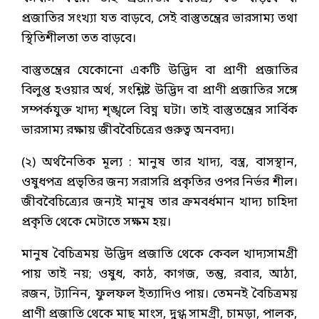
প্রজাতির সংখ্যা যত বাড়বে, সেই বাস্তুতন্ত্রের ভারসাম্য তথা
স্থিতিশীলতা তত বাড়বে।
বাস্তুতন্ত্রের যেকোনো একটি উদ্ভিদ বা প্রাণী প্রজাতির
বিলুপ্ত হওয়ার অর্থ, সংশ্লিষ্ট উদ্ভিদ বা প্রাণী প্রজাতির সঙ্গে
সম্পর্কযুক্ত খাদ্য শৃঙ্খলে বিঘ্ন ঘটা। তাই বাস্তুতন্ত্রের সার্বিক
ভারসাম্য রক্ষায় জীববৈচিত্রের গুরুত্ব অনবদ্য।
(২) অর্থনৈতিক মূল্য : মানুষ তার খাদ্য, বস্ত্র, বাসস্থান,
ওষুধপত্র প্রভৃতির জন্য সরাসরি প্রকৃতির ওপর নির্ভর শীল।
জীববৈচিত্র্যের জন্যই মানুষ তার ক্রমবর্ধমান খাদ্য চাহিদা
প্রকৃতি থেকে মেটাতে সক্ষম হয়।
মানুষ বৈচিত্রময় উদ্ভিদ প্রজাতি থেকে কেবল খাদ্যসামগ্রী
পায় তাই নয়; ওষুধ, কাঠ, কাগজ, তন্তু, রবার, আঠা,
রজন, ট্যানিন, ফুলফল ইত্যাদিও পায়। তেমনই বৈচিত্রময়
প্রাণী প্রজাতি থেকে মাছ মাংস, দুগ্ধ সামগ্রী, চামড়া, পালক,