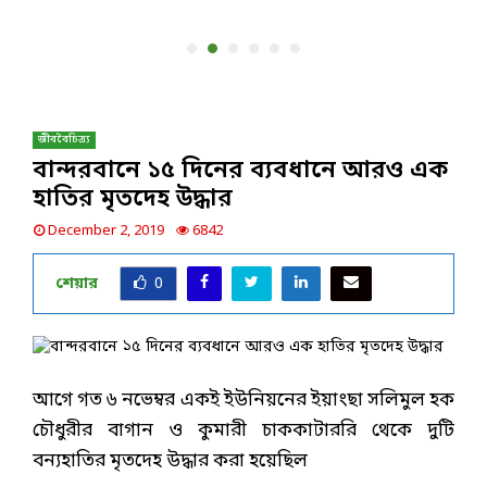
জীববৈচিত্র্য
বান্দরবানে ১৫ দিনের ব্যবধানে আরও এক
হাতির মৃতদেহ উদ্ধার
December 2, 2019
6842
শেয়ার
0
আগে গত ৬ নভেম্বর একই ইউনিয়নের ইয়াংছা সলিমুল হক
চৌধুরীর বাগান ও কুমারী চাককাটাররি থেকে দুটি
বন্যহাতির মৃতদেহ উদ্ধার করা হয়েছিল