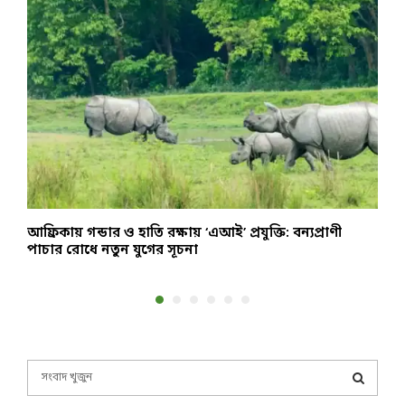
ক
আফ্রিকায় গন্ডার ও হাতি রক্ষায় ‘এআই’ প্রযুক্তি: বন্যপ্রাণী
ম
পাচার রোধে নতুন যুগের সূচনা
ব
S
e