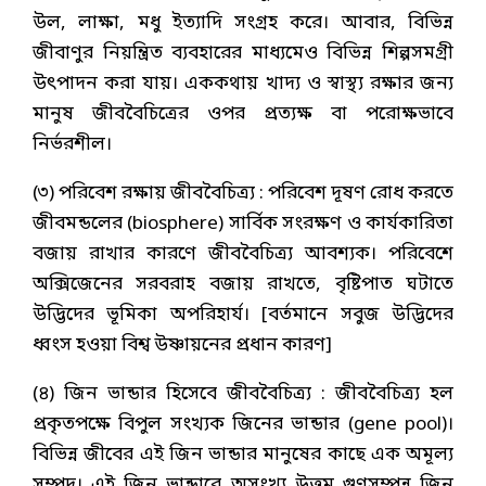
উল, লাক্ষা, মধু ইত্যাদি সংগ্রহ করে। আবার, বিভিন্ন
জীবাণুর নিয়ন্ত্রিত ব্যবহারের মাধ্যমেও বিভিন্ন শিল্পসমগ্রী
উৎপাদন করা যায়। এককথায় খাদ্য ও স্বাস্থ্য রক্ষার জন্য
মানুষ জীববৈচিত্রের ওপর প্রত্যক্ষ বা পরোক্ষভাবে
নির্ভরশীল।
(৩) পরিবেশ রক্ষায় জীববৈচিত্র্য : পরিবেশ দূষণ রোধ করতে
জীবমন্ডলের (biosphere) সার্বিক সংরক্ষণ ও কার্যকারিতা
বজায় রাখার কারণে জীববৈচিত্র্য আবশ্যক। পরিবেশে
অক্সিজেনের সরবরাহ বজায় রাখতে, বৃষ্টিপাত ঘটাতে
উদ্ভিদের ভূমিকা অপরিহার্য। [বর্তমানে সবুজ উদ্ভিদের
ধ্বংস হওয়া বিশ্ব উষ্ণায়নের প্রধান কারণ]
(৪) জিন ভান্ডার হিসেবে জীববৈচিত্র্য : জীববৈচিত্র্য হল
প্রকৃতপক্ষে বিপুল সংখ্যক জিনের ভান্ডার (gene pool)।
বিভিন্ন জীবের এই জিন ভান্ডার মানুষের কাছে এক অমূল্য
সম্পদ। এই জিন ভান্ডারে অসংখ্য উত্তম গুণসম্পন্ন জিন