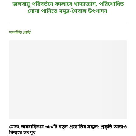
জলবায়ু পরিবর্তনে বদলাবে খাদ্যাভ্যাস, পরিশোধিত
নোনা পানিতে সমুদ্র-শৈবাল উৎপাদন
সম্পর্কিত পোস্ট
মেকং অববাহিকায় ৩৮০টি নতুন প্রজাতির সন্ধান: প্রকৃতি আজও
ঢ
বিস্ময়ে ভরপুর
জ