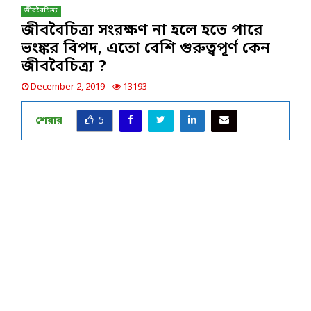
জীববৈচিত্র্য
জীববৈচিত্র্য সংরক্ষণ না হলে হতে পারে
ভংঙ্কর বিপদ, এতো বেশি গুরুত্বপূর্ণ কেন
জীববৈচিত্র্য ?
December 2, 2019
13193
শেয়ার
5