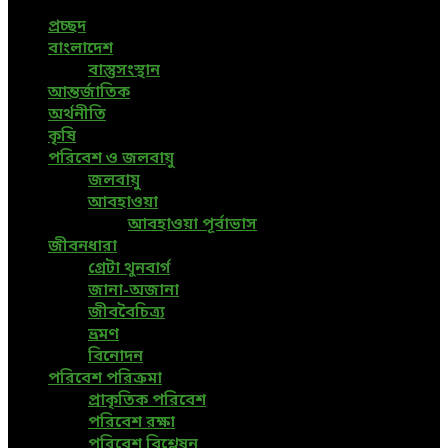
প্রচ্ছদ
বাংলাদেশ
বাস্তুসংস্থান
আন্তর্জাতিক
অর্থনীতি
কৃষি
পরিবেশ ও জলবায়ু
জলবায়ু
আবহাওয়া
আবহাওয়া পূর্বাভাস
জীবনধারা
গ্রেটা থুনবার্গ
জানা-অজানা
জীববৈচিত্র্য
ভ্রমণ
বিনোদন
পরিবেশ পরিক্রমা
প্রাকৃতিক পরিবেশ
পরিবেশ রক্ষা
পরিবেশ বিশ্লেষন