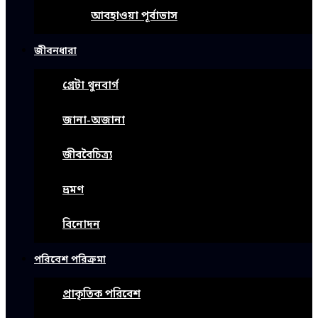
আবহাওয়া পূর্বাভাস
জীবনধারা
গ্রেটা থুনবার্গ
জানা-অজানা
জীববৈচিত্র্য
ভ্রমণ
বিনোদন
পরিবেশ পরিক্রমা
প্রাকৃতিক পরিবেশ