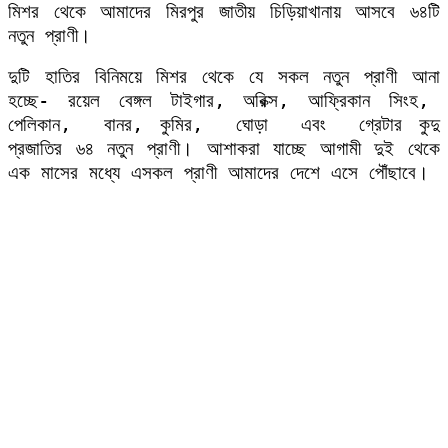
মিশর থেকে আমাদের মিরপুর জাতীয় চিড়িয়াখানায় আসবে ৬৪টি
নতুন প্রাণী।
দুটি হাতির বিনিময়ে মিশর থেকে যে সকল নতুন প্রাণী আনা
হচ্ছে- রয়েল বেঙ্গল টাইগার, অরিক্স, আফ্রিকান সিংহ,
পেলিকান, বানর, কুমির, ঘোড়া এবং গ্রেটার কুদু
প্রজাতির ৬৪ নতুন প্রাণী। আশাকরা যাচ্ছে আগামী দুই থেকে
এক মাসের মধ্যে এসকল প্রাণী আমাদের দেশে এসে পৌঁছাবে।