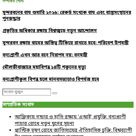
সম্পর্কিত পোস্ট
সুন্দরবনের বাঘ শুমারি ২০২৬: রেকর্ড সংখ্যক বাঘ এবং বাস্তুসংস্থানের
পুনরুদ্ধার
প্রকৃতির অধিকার রক্ষায় বিশ্বজুড়ে নতুন আন্দোলন
সুন্দরবন রক্ষায় বাঘের অস্তিত্ব টিকিয়ে রাখতে হবে: পরিবেশ উপমন্ত্রী
বন্যপ্রাণী এখন আর বনে নিরাপদ নয়: বনমন্ত্রী
মৌলভীবাজারে মহাবিপন্ন ১৪টি শকুনের মৃত্যু
বন্যপ্রাণীকুল বিপন্ন হলে মানবসভ্যতাও বিপর্যস্ত হবে
Search
Search
for:
সাম্প্রতিক সংবাদ
আফ্রিকায় গন্ডার ও হাতি রক্ষায় ‘এআই’ প্রযুক্তি: বন্যপ্রাণী
পাচার রোধে নতুন যুগের সূচনা
প্লাস্টিক দূষণ রোধে জাতিসংঘের ঐতিহাসিক চুক্তি: বিশ্বব্যাপী