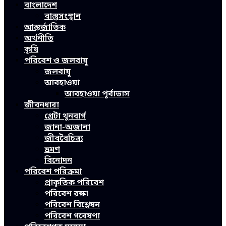
বাংলাদেশ
বাস্তুসংস্থান
আন্তর্জাতিক
অর্থনীতি
কৃষি
পরিবেশ ও জলবায়ু
জলবায়ু
আবহাওয়া
আবহাওয়া পূর্বাভাস
জীবনধারা
গ্রেটা থুনবার্গ
জানা-অজানা
জীববৈচিত্র্য
ভ্রমণ
বিনোদন
পরিবেশ পরিক্রমা
প্রাকৃতিক পরিবেশ
পরিবেশ রক্ষা
পরিবেশ বিশ্লেষন
পরিবেশ গবেষণা