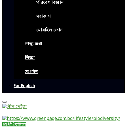
পরিবেশ বিজ্ঞান
মহাকাশ
মোবাইল ফোন
স্বাস্থ্য কথা
শিক্ষা
সংগঠন
For English
Primary
Menu
প্রাণী বৈচিত্র্য