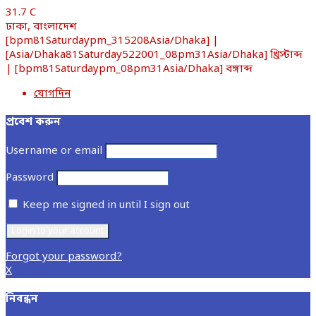
31.7
C
ঢাকা, বাংলাদেশ
[bpm81Saturdaypm_315208Asia/Dhaka] |
[Asia/Dhaka81Saturday522001_08pm31Asia/Dhaka] খ্রিস্টাব্দ
| [bpm81Saturdaypm_08pm31Asia/Dhaka] বঙ্গাব্দ
যোগদিন
প্রবেশ করুন
Username or email
Password
Keep me signed in until I sign out
Forgot your password?
X
নিবন্ধন