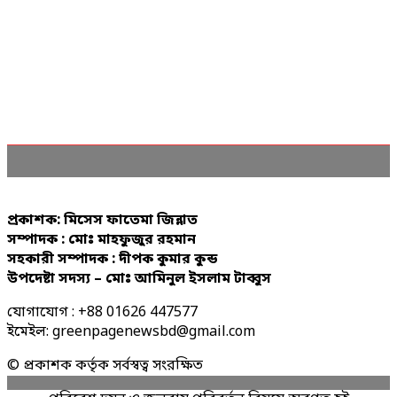
প্রকাশক: মিসেস ফাতেমা জিন্নাত
সম্পাদক : মোঃ মাহফুজুর রহমান
সহকারী সম্পাদক : দীপক কুমার কুন্ড
উপদেষ্টা সদস্য – মোঃ আমিনুল ইসলাম টাব্বুস
যোগাযোগ : +88 01626 447577
ইমেইল: greenpagenewsbd@gmail.com
© প্রকাশক কর্তৃক সর্বস্বত্ব সংরক্ষিত