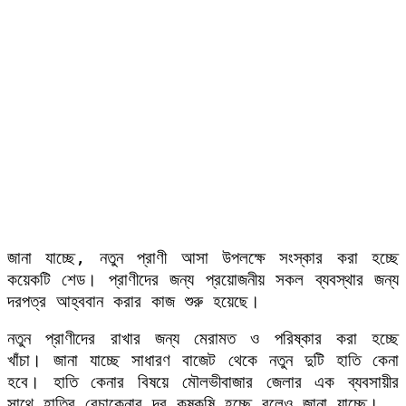
জানা যাচ্ছে, নতুন প্রাণী আসা উপলক্ষে সংস্কার করা হচ্ছে
কয়েকটি শেড। প্রাণীদের জন্য প্রয়োজনীয় সকল ব্যবস্থার জন্য
দরপত্র আহ্ববান করার কাজ শুরু হয়েছে।
নতুন প্রাণীদের রাখার জন্য মেরামত ও পরিষ্কার করা হচ্ছে
খাঁচা। জানা যাচ্ছে সাধারণ বাজেট থেকে নতুন দুটি হাতি কেনা
হবে। হাতি কেনার বিষয়ে মৌলভীবাজার জেলার এক ব্যবসায়ীর
সাথে হাতির বেচাকেনার দর কষকষি হচ্ছে বলেও জানা যাচ্ছে।