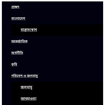
প্রচ্ছদ
বাংলাদেশ
বাস্তুসংস্থান
আন্তর্জাতিক
অর্থনীতি
কৃষি
পরিবেশ ও জলবায়ু
জলবায়ু
আবহাওয়া