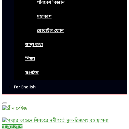
পরিবেশ বিজ্ঞান
মহাকাশ
মোবাইল ফোন
স্বাস্থ্য কথা
শিক্ষা
সংগঠন
For English
Primary
Menu
বাস্তুসংস্থান