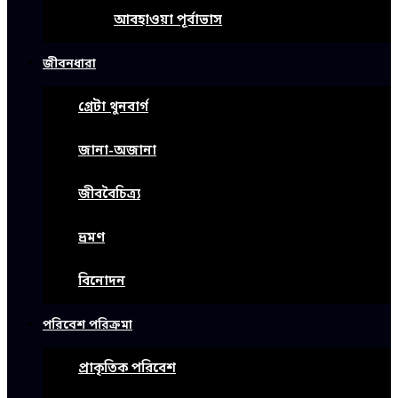
আবহাওয়া পূর্বাভাস
জীবনধারা
গ্রেটা থুনবার্গ
জানা-অজানা
জীববৈচিত্র্য
ভ্রমণ
বিনোদন
পরিবেশ পরিক্রমা
প্রাকৃতিক পরিবেশ