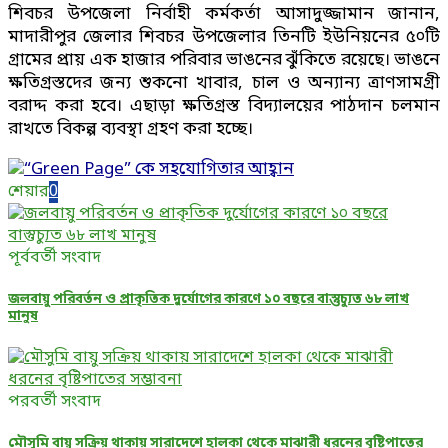
শিবচর উপজেলা নির্বাহী কর্মকর্তা আসাদুজ্জামান জানান,
মাদারীপুর জেলার শিবচর উপজেলার তিনটি ইউনিয়নের ৫০টি
গ্রামের প্রায় এক হাজার পরিবার ভাঙনের ঝুঁকিতে রয়েছে। ভাঙনে
ক্ষতিগ্রস্তদের জন্য শুকনো খাবার, চাল ও অন্যান্য ত্রাণসামগ্রী
বরাদ্দ করা হবে। এছাড়া ক্ষতিগ্রস্ত বিদ্যালয়ের পাঠদান চলমান
রাখতে বিকল্প ব্যবস্থা গ্রহণ করা হচ্ছে।
শেয়ার
0
পূর্ববর্তী সংবাদ
জলবায়ু পরিবর্তন ও প্রাকৃতিক দুর্যোগের কারণে ১০ বছরে বাস্তুচ্যুত ৬৮ লাখ
মানুষ
পরবর্তী সংবাদ
মৌসুমি বায়ু সক্রিয় থাকায় সারাদেশে হালকা থেকে মাঝারী ধরনের বৃষ্টিপাতের