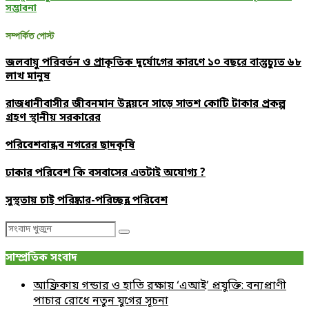
সম্ভাবনা
সম্পর্কিত পোস্ট
জলবায়ু পরিবর্তন ও প্রাকৃতিক দুর্যোগের কারণে ১০ বছরে বাস্তুচ্যুত ৬৮
লাখ মানুষ
রাজধানীবাসীর জীবনমান উন্নয়নে সাড়ে সাতশ কোটি টাকার প্রকল্প
গ্রহণ স্থানীয় সরকারের
পরিবেশবান্ধব নগরের ছাদকৃষি
ঢাকার পরিবেশ কি বসবাসের এতটাই অযোগ্য ?
সুস্থতায় চাই পরিষ্কার-পরিচ্ছন্ন পরিবেশ
Search
Search
for:
সাম্প্রতিক সংবাদ
আফ্রিকায় গন্ডার ও হাতি রক্ষায় ‘এআই’ প্রযুক্তি: বন্যপ্রাণী
পাচার রোধে নতুন যুগের সূচনা