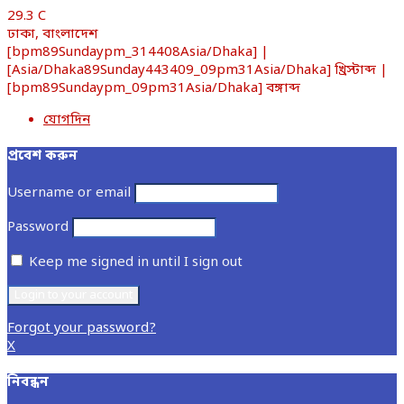
29.3
C
ঢাকা, বাংলাদেশ
[bpm89Sundaypm_314408Asia/Dhaka] |
[Asia/Dhaka89Sunday443409_09pm31Asia/Dhaka] খ্রিস্টাব্দ |
[bpm89Sundaypm_09pm31Asia/Dhaka] বঙ্গাব্দ
যোগদিন
প্রবেশ করুন
Username or email
Password
Keep me signed in until I sign out
Forgot your password?
X
নিবন্ধন