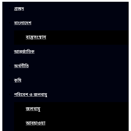
প্রচ্ছদ
বাংলাদেশ
বাস্তুসংস্থান
আন্তর্জাতিক
অর্থনীতি
কৃষি
পরিবেশ ও জলবায়ু
জলবায়ু
আবহাওয়া