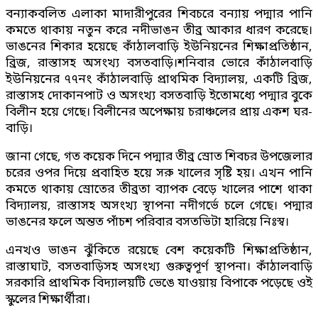
বন্যাকবলিত এলাকা মাদারীপুরের শিবচরে বন্যায় পদ্মার পানি
কমতে থাকায় নতুন করে নদীভাঙন তীব্র আকার ধারণ করেছে।
ভাঙনের শিকার হয়েছে কাঁঠালবাড়ি ইউনিয়নের শিক্ষাপ্রতিষ্ঠান,
ব্রিজ, রাস্তাসহ অসংখ্য বসতবাড়ি।শনিবার ভোরে কাঁঠালবাড়ি
ইউনিয়নের ৭৭নং কাঁঠালবাড়ি প্রাথমিক বিদ্যালয়, একটি ব্রিজ,
রাস্তাসহ দোকানপাট ও অসংখ্য বসতবাড়ি ইতোমধ্যে পদ্মার বুকে
বিলীন হয়ে গেছে। বিলীনের অপেক্ষায় চরাঞ্চলের প্রায় একশ ঘর-
বাড়ি।
জানা গেছে, গত কয়েক দিনে পদ্মার তীব্র স্রোত শিবচর উপজেলার
চরের ওপর দিয়ে প্রবাহিত হয়ে সরু খালের সৃষ্টি হয়। এখন পানি
কমতে থাকায় স্রোতের তীব্রতা ব্যাপক বেড়ে খালের পাশে থাকা
বিদ্যালয়, রাস্তাসহ অসংখ্য স্থাপনা নদীগর্ভে চলে গেছে। পদ্মার
ভাঙনের ফলে অন্তত পাঁচশ পরিবার বসতভিটা হারিয়ে নিঃস্ব।
এনখও ভাঙন ঝুঁকিতে রয়েছে বেশ কয়েকটি শিক্ষাপ্রতিষ্ঠান,
রাস্তাঘাট, বসতবাড়িসহ অসংখ্য গুরুত্বপূর্ণ স্থাপনা। কাঁঠালবাড়ি
সরকারি প্রাথমিক বিদ্যালয়টি ভেঙে যাওয়ায় বিপাকে পড়েছে ওই
স্কুলের শিক্ষার্থীরা।