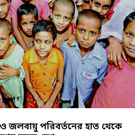
ও জলবায়ু পরিবর্তনের হাত থেকে