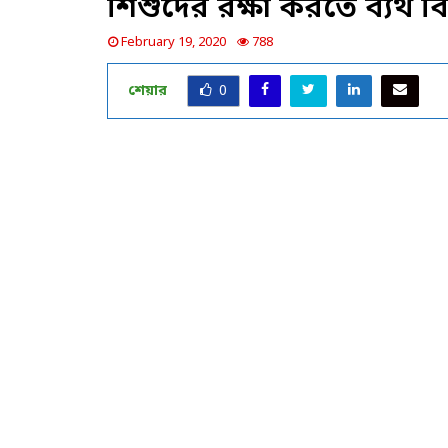
শিশুদের রক্ষা করতে ব্যর্থ বি
February 19, 2020
788
শেয়ার
0