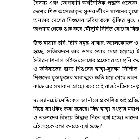
বৈষম্য এবং ভোগবাদি অর্থনৈতিক পদ্ধতি প্রত্যেক 
দেশের শিশু অপেক্ষাকৃত সুন্দর জীবন যাপনের সুযো
অন্যসব দেশের শিশুদের ভবিষ্যতকে ঝুঁকির মুখে ঠে
তাপদাহ থেকে শুরু করে মৌসুমি বিভিন্ন রোগের বিস্
উচ্চ মাত্রার চর্বি, চিনি সমৃদ্ধ খাবার, অ্যালক
হচ্ছে, প্রতিবেদনে তার ওপর জোর দেয়া হয়েছে। ইউ
ইন্টারন্যাশনাল চাইল্ড হেলথের প্রফেসর অ্যান্থন
ও ভবিষ্যতের জন্য শিশুদের স্বাস্থ্য-সুরক্ষা ন
শিশুদের ফুসফুসের মারাত্মক ক্ষতি হয়ে গেছে ত
কাছে এর সমাধান আছে। তবে সেই রাজনৈতিক নেতৃত
দ্য ল্যানচেট মেডিকেল জার্নালে প্রকাশিত ওই প্রত
নিয়ে র‍্যাংকিং করা হয়েছে। বিশ্ব স্বাস্থ্য সংস্থ
ও তরুণদের বিষয়ে সিদ্ধান্ত নিতে ব্যর্থ হচ্ছে। তাদের স্
এই গ্রহকে রক্ষা করতে ব্যর্থ হচ্ছে।’