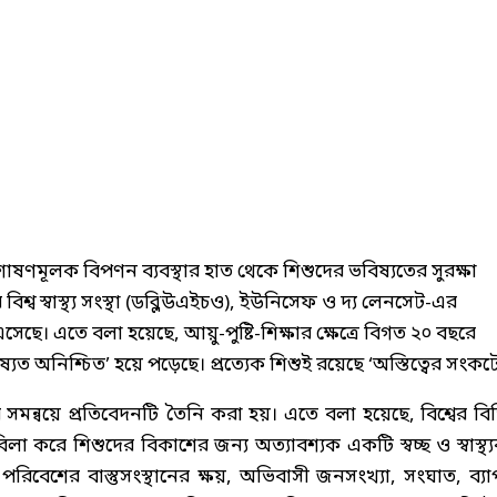
ষণমূলক বিপণন ব্যবস্থার হাত থেকে শিশুদের ভবিষ্যতের সুরক্ষা
র বিশ্ব স্বাস্থ্য সংস্থা (ডব্লিউএইচও), ইউনিসেফ ও দ্য লেনসেট-এর
ছে। এতে বলা হয়েছে, আয়ু-পুষ্টি-শিক্ষার ক্ষেত্রে বিগত ২০ বছরে
্যত অনিশ্চিত’ হয়ে পড়েছে। প্রত্যেক শিশুই রয়েছে ‘অস্তিত্বের সংকটে
র সমন্বয়ে প্রতিবেদনটি তৈনি করা হয়। এতে বলা হয়েছে, বিশ্বের বিভি
 করে শিশুদের বিকাশের জন্য অত্যাবশ্যক একটি স্বচ্ছ ও স্বাস্থ্
, পরিবেশের বাস্তুসংস্থানের ক্ষয়, অভিবাসী জনসংখ্যা, সংঘাত, ব্য