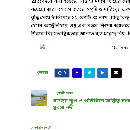
প্রতিবেদনে বলা হয়েছে, নিম্ন ও মধ্যম আয়ের দে
রয়েছে। তারা বসবাস করছে অপুষ্টি ও দারিদ্র্যে। এ
বৃদ্ধি পেয়ে দাঁড়িয়েছে ১২ কোটি ৪০ লাখ। কিছু ক
যেমন অস্ট্রেলিয়ায় শুধু এক বছরে শিশুরা অ্যা
শিল্পকে নিয়মতান্ত্রিকতায় আনতে ব্যর্থ হয়েছে বিশ
শেয়ার
0
পূর্ববর্তী সংবাদ
বর্জ্যের স্তূপ ও পলিথিনে অস্তিত্ব সং
সুরমা নদী
সম্পর্কিত পোস্ট