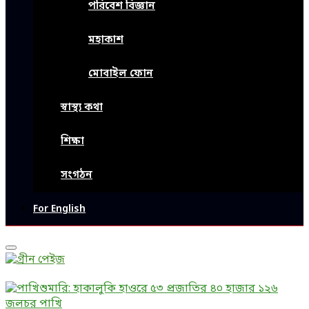
পরিবেশ বিজ্ঞান
মহাকাশ
মোবাইল ফোন
স্বাস্থ্য কথা
শিক্ষা
সংগঠন
For English
Primary
Menu