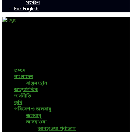
সংগঠন
For English
Green Page | Only One Environment News Portal in
Bangladesh
Bangladeshi News, International News, Environmental
News, Bangla News, Latest News, Special News, Sports
News, All Bangladesh Local News and Every Situation of
the world are available in this Bangla News Website.
প্রচ্ছদ
বাংলাদেশ
বাস্তুসংস্থান
আন্তর্জাতিক
অর্থনীতি
কৃষি
পরিবেশ ও জলবায়ু
জলবায়ু
আবহাওয়া
আবহাওয়া পূর্বাভাস