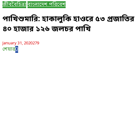
জীববৈচিত্র্য
বাংলাদেশ পরিবেশ
পাখিশুমারি: হাকালুকি হাওরে ৫৩ প্রজাতির
৪০ হাজার ১২৬ জলচর পাখি
January 31, 2020
279
শেয়ার
0