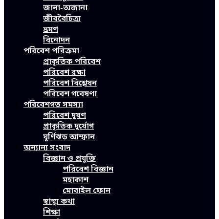
জানা-অজানা
জীববৈচিত্র্য
ভ্রমণ
বিনোদন
পরিবেশ পরিক্রমা
প্রাকৃতিক পরিবেশ
পরিবেশ রক্ষা
পরিবেশ বিশ্লেষন
পরিবেশ গবেষণা
পরিবেশগত সমস্যা
পরিবেশ দূষণ
প্রাকৃতিক দুর্যোগ
ঘূর্ণিঝড় আম্ফান
অন্যান্য সংবাদ
বিজ্ঞান ও প্রযুক্তি
পরিবেশ বিজ্ঞান
মহাকাশ
মোবাইল ফোন
স্বাস্থ্য কথা
শিক্ষা