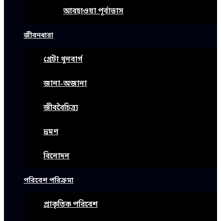
আবহাওয়া পূর্বাভাস
জীবনধারা
গ্রেটা থুনবার্গ
জানা-অজানা
জীববৈচিত্র্য
ভ্রমণ
বিনোদন
পরিবেশ পরিক্রমা
প্রাকৃতিক পরিবেশ