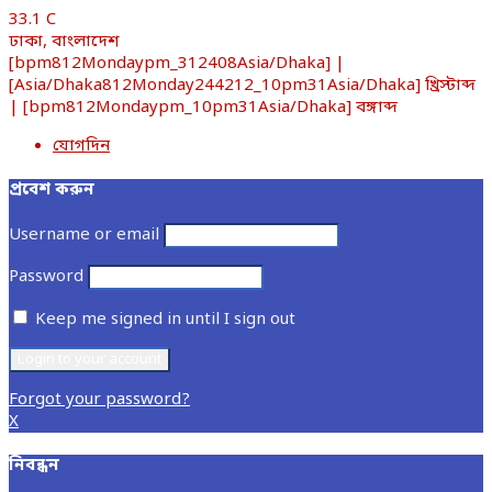
33.1
C
ঢাকা, বাংলাদেশ
[bpm812Mondaypm_312408Asia/Dhaka] |
[Asia/Dhaka812Monday244212_10pm31Asia/Dhaka] খ্রিস্টাব্দ
| [bpm812Mondaypm_10pm31Asia/Dhaka] বঙ্গাব্দ
যোগদিন
প্রবেশ করুন
Username or email
Password
Keep me signed in until I sign out
Forgot your password?
X
নিবন্ধন