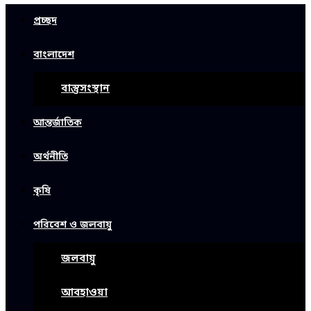
প্রচ্ছদ
বাংলাদেশ
বাস্তুসংস্থান
আন্তর্জাতিক
অর্থনীতি
কৃষি
পরিবেশ ও জলবায়ু
জলবায়ু
আবহাওয়া