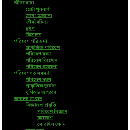
জীবনধারা
গ্রেটা থুনবার্গ
জানা-অজানা
জীববৈচিত্র্য
ভ্রমণ
বিনোদন
পরিবেশ পরিক্রমা
প্রাকৃতিক পরিবেশ
পরিবেশ রক্ষা
পরিবেশ বিশ্লেষন
পরিবেশ গবেষণা
পরিবেশগত সমস্যা
পরিবেশ দূষণ
প্রাকৃতিক দুর্যোগ
ঘূর্ণিঝড় আম্ফান
অন্যান্য সংবাদ
বিজ্ঞান ও প্রযুক্তি
পরিবেশ বিজ্ঞান
মহাকাশ
মোবাইল ফোন