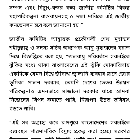
সম্পদ এবং বিদ্যুৎ-বন্দর রক্ষা জাতীয় কমিটির বিকল্প
মহাপরিকল্পনা বাস্তবায়নসহ ৫ দফা দাবিতে এই জাতীয়
কনভেনশন হবে বলে জানানো হয়।”
জাতীয় কমিটির আহ্বায়ক প্রকৌশলী শেখ মুহাম্মদ
শহীদুল্লাহ্ ও সদস্য সচিব অধ্যাপক আনু মুহাম্মদের বরাত
দিয়ে বিজ্ঞপ্তিতে বলা হয়, “জলবায়ু পরিবর্তনে সবচাইতে
ঝুঁকির মধ্যে থাকা বাংলাদেশের এই ঝুঁকি মোকাবিলায়
একদিকে যেমন বিশ্বে জীবাশ্ম জ্বালানি ব্যবহার হ্রাসে জোর
ভূমিকা পালন দরকার, তেমনি দেশের ভেতর উন্নয়ন
পরিকল্পনাও এমনভাবে সাজানো দরকার যাতে আমরা
নিজেদের বিপদ কমাতে পারি, নিরাপদ উন্নত ভবিষ্যৎ
গড়তে পারি।
“এই সব অগ্রাহ্য করে রূপপুরে বাংলাদেশের সবচাইতে
ব্যয়বহুল পারমাণবিক বিদ্যুৎ প্রকল্প করা হচ্ছে। সরকার