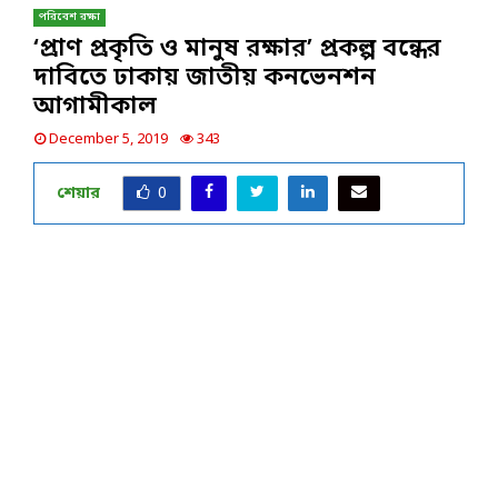
পরিবেশ রক্ষা
‘প্রাণ প্রকৃতি ও মানুষ রক্ষার’ প্রকল্প বন্ধের
দাবিতে ঢাকায় জাতীয় কনভেনশন
আগামীকাল
December 5, 2019
343
শেয়ার
0