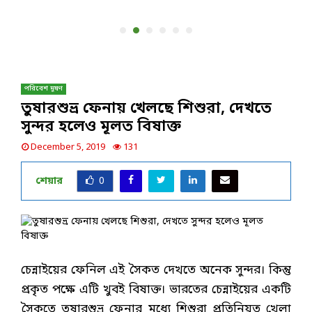
পরিবেশ দূষণ
তুষারশুভ্র ফেনায় খেলছে শিশুরা, দেখতে
সুন্দর হলেও মূলত বিষাক্ত
December 5, 2019
131
শেয়ার
0
চেন্নাইয়ের ফেনিল এই সৈকত দেখতে অনেক সুন্দর। কিন্তু
প্রকৃত পক্ষে এটি খুবই বিষাক্ত। ভারতের চেন্নাইয়ের একটি
সৈকতে তুষারশুভ্র ফেনার মধ্যে শিশুরা প্রতিনিয়ত খেলা