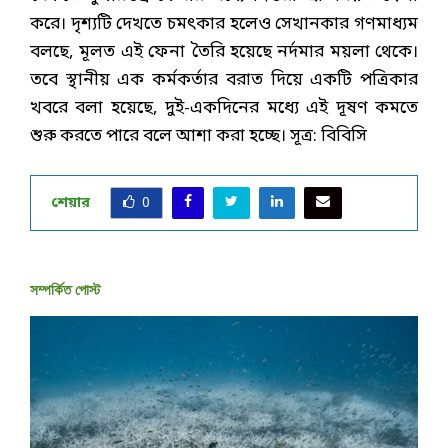
করে। দৃশ্যটি দেখতে চমৎকার হলেও সেখানকার গণমাধ্যম
বলছে, মূলত এই ফেনা তৈরি হয়েছে নর্দমার ময়লা থেকে।
তবে স্থানীয় এক কর্মকর্তার বরাত দিয়ে একটি পত্রিকার
খবরে বলা হয়েছে, দুই-একদিনের মধ্যে এই দূষণ কমতে
শুরু করতে পারে বলে আশা করা হচ্ছে। সূত্র: বিবিসি
শেয়ার
0
সম্পর্কিত পোস্ট