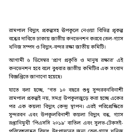
রামপাল বিদ্যুৎ প্রকল্পসহ ঊপকূলে নেওয়া বিভিন্ন প্রৃকল্প
বন্ধের দাবিতে ঢাকায় জাতীয় কনভেনশন করবে তেল-গ্যাস
খনিজ সম্পদ ও বিদ্যুৎ-বন্দর রক্ষা জাতীয় কমিটি।
আগামী ৬ ডিসেম্বর ‘প্রাণ প্রকৃতি ও মানুষ রক্ষার’ এই
কনভেনশন হবে বলে বুধবার জাতীয় কমিটির এক সংবাদ
বিজ্ঞপ্তিতে জানানো হয়েছে।
যাতে বলা হচ্ছে, “গত ১০ বছরে শুধু সুন্দরবনবিনাশী
রামপাল প্রকল্পই নয়, সমগ্র উপকূলজুড়ে করা হচ্ছে একের
পর এক কয়লা বিদ্যুৎ কেন্দ্র স্থাপন। এরই পরিপ্রেক্ষিতে
সুন্দরবন এবং উপকূলবিনাশী কয়লা বিদ্যুৎ বন্ধ, গ্যাস
রপ্তানিমুখী ‘পিএসসি ২০১৯’ বাতিল এবং সুলভ-টেকসই-
পরিবেশবান্ধব বিদ্যুৎ উৎপাদনের জন্য তেল-গ্যাস খনিজ