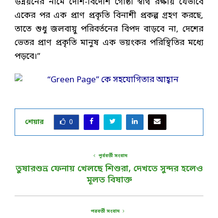
উন্নয়নের নামে দেশি-বিদেশি গোষ্ঠী স্বার্থ রক্ষায় যেভাবে
একের পর এক প্রাণ প্রকৃতি বিনাশী প্রকল্প গ্রহণ করছে,
তাতে শুধু জলবায়ু পরিবর্তনের বিপদ বাড়বে না, দেশের
ভেতর প্রাণ প্রকৃতি মানুষ এক ভয়ংকর পরিস্থিতির মধ্যে
পড়বে।”
শেয়ার
0
পূর্ববর্তী সংবাদ
তুষারশুভ্র ফেনায় খেলছে শিশুরা, দেখতে সুন্দর হলেও
মূলত বিষাক্ত
পরবর্তী সংবাদ