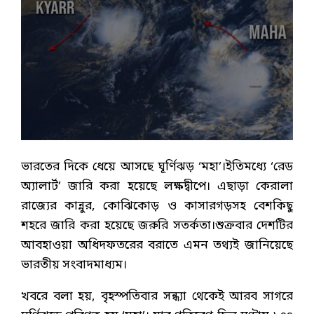
ভারতের দিকে ধেয়ে আসছে ঘূর্ণিঝড় ‘মহা’।ইতিমধ্যে ‘রেড
অ্যালার্ট’ জারি করা হয়েছে লক্ষদ্বীপে। এছাড়া কেরালা
রাজ্যের কান্নুর, কোঝিকোড় ও কাসারগড়সহ বেশকিছু
শহরে জারি করা হয়েছে জরুরি সতর্কতা।শুক্রবার দেশটির
আবহাওয়া অধিদফতরের বরাতে এমন তথ্যই জানিয়েছে
ভারতীয় সংবাদমাধ্যম।
খবরে বলা হয়, বৃহস্পতিবার সন্ধ্যা থেকেই আরব সাগরে