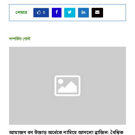
শেয়ার
0
সম্পর্কিত পোস্ট
আমাজন বন উজাড় অর্ধেকে নামিয়ে আনলো ব্রাজিল: বৈশ্বিক
র