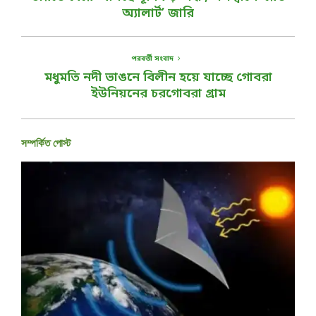
অ্যালার্ট’ জারি
পরবর্তী সংবাদ
মধুমতি নদী ভাঙনে বিলীন হয়ে যাচ্ছে গোবরা
ইউনিয়নের চরগোবরা গ্রাম
সম্পর্কিত পোস্ট