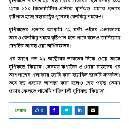
ঘূর্ণিঝড়ে পরিণত হয় ‘মহা’। যার গতিবেগ ছিল ঘণ্টায় ১০০
থেকে ১১০ কিলোমিটার।এদিকে ঘূর্ণিঝড় ‘মহা’র প্রভাবে
বৃষ্টিপাত হচ্ছে মহারাষ্ট্রের পুনেসহ বেশকিছু শহরেও।
ঘূর্ণিঝড়ের প্রভাবে আগামী ৭২ ঘণ্টা ওইসব এলাকাসহ
আরও বেশকিছু শহরে বৃষ্টিপাত হতে পারে বলেও জানিয়েছে
দেশটির আবহাওয়া অধিদফতর।
এর আগে গত ২৫ অক্টোবর ভারতের দিকে ধেয়ে আসে
ঘূর্ণিঝড়ে ‘কিয়ার’। সেসময় কর্ণাটক ও গোয়া রাজ্যসহ এর
আশপাশের এলাকায় জারি করা হয়েছিল জরুরি সতর্কতা।
তবে বড় ধরনের আশঙ্কা করা হলেও শেষ পর্যন্ত তেমন
প্রভাব ফেলতে পারেনি শক্তিশালী ঘূর্ণিঝড় ‘কিয়ার’।
শেয়ার
0