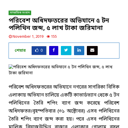
সাম্প্রতিক সংবাদ
পরিবেশ অধিদফতরের অভিযানে ৫ টন
পলিথিন জব্দ, ৫ লাখ টাকা জরিমানা
November 1, 2019
155
শেয়ার
0
পরিবেশ অধিদফতরের অভিযানে নগরের সাগরিকা বিসিক
এলাকায় অভিযান চালিয়ে একটি কাভার্ডভ্যান থেকে ৫ টন
পলিথিনের তৈরি শপিং ব্যাগ জব্দ করেছে পরিবেশ
অধিদফতর।বৃহস্পতিবার (৩১ অক্টোবর) এসব পলিথিনের
তৈরি শপিং ব্যাগ জব্দ করা হয়। পরে এসব পলিথিনের
মালিক রিয়াজউদ্দিন বাজার এলাকার গোলাম রসুল