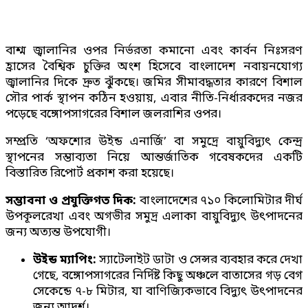
বাশ্ম জ্বালানির ওপর নির্ভরতা কমানো এবং কার্বন নিঃসরণ
হ্রাসের বৈশ্বিক চুক্তির অংশ হিসেবে বাংলাদেশ নবায়নযোগ্য
জ্বালানির দিকে দ্রুত ঝুঁকছে। জমির সীমাবদ্ধতার কারণে বিশাল
সৌর পার্ক স্থাপন কঠিন হওয়ায়, এবার নীতি-নির্ধারকদের নজর
পড়েছে বঙ্গোপসাগরের বিশাল জলরাশির ওপর।
সম্প্রতি ‘অফশোর উইন্ড এনার্জি’ বা সমুদ্রে বায়ুবিদ্যুৎ কেন্দ্র
স্থাপনের সম্ভাব্যতা নিয়ে আন্তর্জাতিক গবেষকদের একটি
বিস্তারিত রিপোর্ট প্রকাশ করা হয়েছে।
সম্ভাবনা ও প্রযুক্তিগত দিক:
বাংলাদেশের ৭১০ কিলোমিটার দীর্ঘ
উপকূলরেখা এবং অগভীর সমুদ্র এলাকা বায়ুবিদ্যুৎ উৎপাদনের
জন্য অত্যন্ত উপযোগী।
উইন্ড ম্যাপিং:
স্যাটেলাইট ডাটা ও সেন্সর ব্যবহার করে দেখা
গেছে, বঙ্গোপসাগরের নির্দিষ্ট কিছু অঞ্চলে বাতাসের গড় বেগ
সেকেন্ডে ৭-৮ মিটার, যা বাণিজ্যিকভাবে বিদ্যুৎ উৎপাদনের
জন্য আদর্শ।