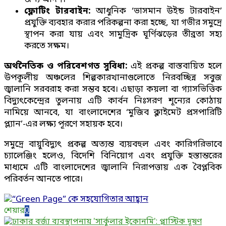
ফ্লোটিং টারবাইন:
আধুনিক ‘ভাসমান উইন্ড টারবাইন’
প্রযুক্তি ব্যবহার করার পরিকল্পনা করা হচ্ছে, যা গভীর সমুদ্রে
স্থাপন করা যায় এবং সামুদ্রিক ঘূর্ণিঝড়ের তীব্রতা সহ্য
করতে সক্ষম।
অর্থনৈতিক ও পরিবেশগত সুবিধা:
এই প্রকল্প বাস্তবায়িত হলে
উপকূলীয় অঞ্চলের শিল্পকারখানাগুলোতে নিরবচ্ছিন্ন সবুজ
জ্বালানি সরবরাহ করা সম্ভব হবে। এছাড়া কয়লা বা গ্যাসভিত্তিক
বিদ্যুৎকেন্দ্রের তুলনায় এটি কার্বন নিঃসরণ শূন্যের কোঠায়
নামিয়ে আনবে, যা বাংলাদেশের ‘মুজিব ক্লাইমেট প্রসপারিটি
প্ল্যান’-এর লক্ষ্য পূরণে সহায়ক হবে।
সমুদ্রে বায়ুবিদ্যুৎ প্রকল্প অত্যন্ত ব্যয়বহুল এবং কারিগরিভাবে
চ্যালেঞ্জিং হলেও, বিদেশি বিনিয়োগ এবং প্রযুক্তি হস্তান্তরের
মাধ্যমে এটি বাংলাদেশের জ্বালানি নিরাপত্তায় এক বৈপ্লবিক
পরিবর্তন আনতে পারে।
শেয়ার
0