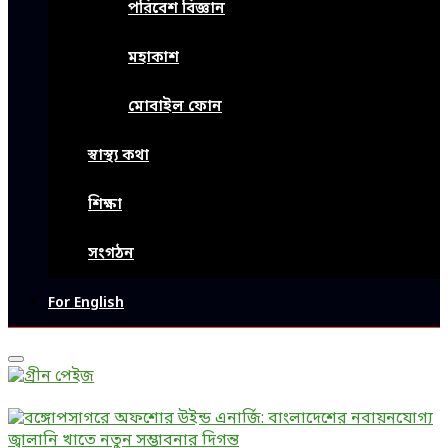
পরিবেশ বিজ্ঞান
মহাকাশ
মোবাইল ফোন
স্বাস্থ্য কথা
শিক্ষা
সংগঠন
For English
Primary
Menu