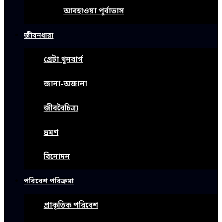
আবহাওয়া পূর্বাভাস
জীবনধারা
গ্রেটা থুনবার্গ
জানা-অজানা
জীববৈচিত্র্য
ভ্রমণ
বিনোদন
পরিবেশ পরিক্রমা
প্রাকৃতিক পরিবেশ