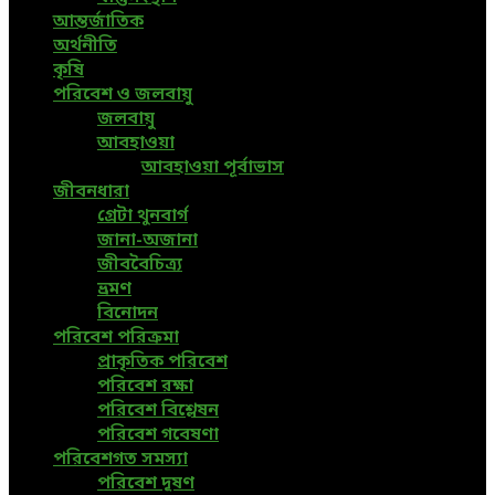
আন্তর্জাতিক
অর্থনীতি
কৃষি
পরিবেশ ও জলবায়ু
জলবায়ু
আবহাওয়া
আবহাওয়া পূর্বাভাস
জীবনধারা
গ্রেটা থুনবার্গ
জানা-অজানা
জীববৈচিত্র্য
ভ্রমণ
বিনোদন
পরিবেশ পরিক্রমা
প্রাকৃতিক পরিবেশ
পরিবেশ রক্ষা
পরিবেশ বিশ্লেষন
পরিবেশ গবেষণা
পরিবেশগত সমস্যা
পরিবেশ দূষণ