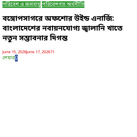
পরিবেশ ও জলবায়ু
পরিবেশগত অর্থনীতি
বঙ্গোপসাগরে অফশোর উইন্ড এনার্জি:
বাংলাদেশের নবায়নযোগ্য জ্বালানি খাতে
নতুন সম্ভাবনার দিগন্ত
June 15, 2026
June 17, 2026
71
শেয়ার
0