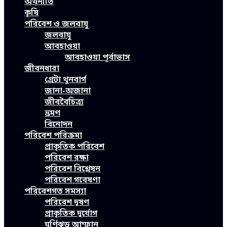
অর্থনীতি
কৃষি
পরিবেশ ও জলবায়ু
জলবায়ু
আবহাওয়া
আবহাওয়া পূর্বাভাস
জীবনধারা
গ্রেটা থুনবার্গ
জানা-অজানা
জীববৈচিত্র্য
ভ্রমণ
বিনোদন
পরিবেশ পরিক্রমা
প্রাকৃতিক পরিবেশ
পরিবেশ রক্ষা
পরিবেশ বিশ্লেষন
পরিবেশ গবেষণা
পরিবেশগত সমস্যা
পরিবেশ দূষণ
প্রাকৃতিক দুর্যোগ
ঘূর্ণিঝড় আম্ফান