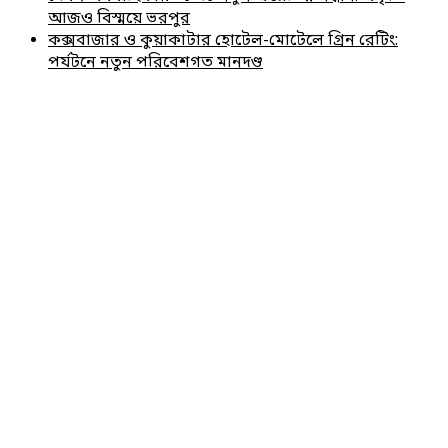
আজও বিস্ময়ে ভরপুর
কক্সবাজার ও কুয়াকাটার হোটেল-মোটেলে গ্রিন রেটিং:
পর্যটনে নতুন পরিবেশগত মানদণ্ড