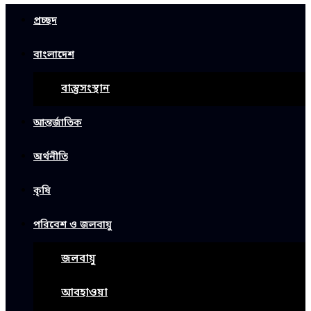
প্রচ্ছদ
বাংলাদেশ
বাস্তুসংস্থান
আন্তর্জাতিক
অর্থনীতি
কৃষি
পরিবেশ ও জলবায়ু
জলবায়ু
আবহাওয়া