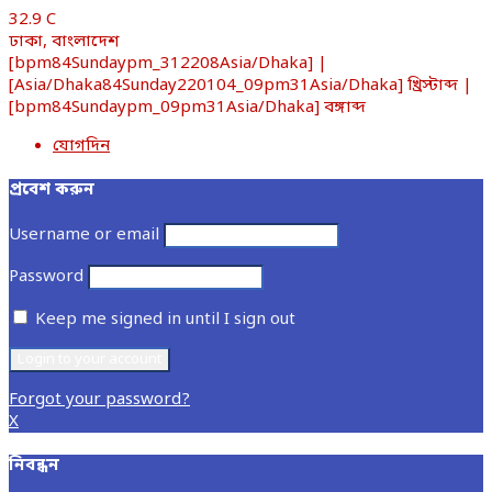
32.9
C
ঢাকা, বাংলাদেশ
[bpm84Sundaypm_312208Asia/Dhaka] |
[Asia/Dhaka84Sunday220104_09pm31Asia/Dhaka] খ্রিস্টাব্দ |
[bpm84Sundaypm_09pm31Asia/Dhaka] বঙ্গাব্দ
যোগদিন
প্রবেশ করুন
Username or email
Password
Keep me signed in until I sign out
Forgot your password?
X
নিবন্ধন