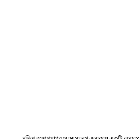
দক্ষিণ বঙ্গোপসাগর ও তৎসংলগ্ন এলাকায় একটি লঘুচাপ সৃষ