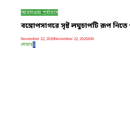
আবহাওয়া পূর্বাভাস
বঙ্গোপসাগরে সৃষ্ট লঘুচাপটি রূপ নিতে প
November 22, 2020
November 22, 2020
300
শেয়ার
0