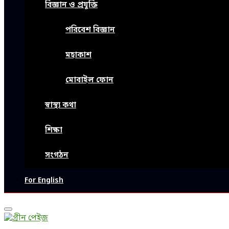
বিজ্ঞান ও প্রযুক্তি
পরিবেশ বিজ্ঞান
মহাকাশ
মোবাইল ফোন
স্বাস্থ্য কথা
শিক্ষা
সংগঠন
For English
Primary
Menu