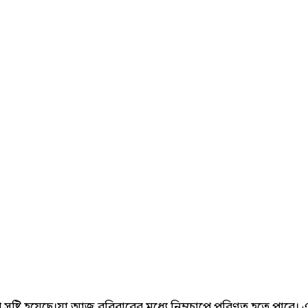
্টি হয়েছে।যা আজ রবিবারের মধ্যে নিম্নচাপে পরিণত হতে পারে। এটি 