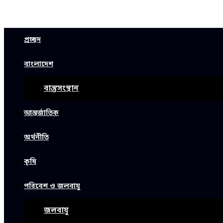
প্রচ্ছদ
বাংলাদেশ
বাস্তুসংস্থান
আন্তর্জাতিক
অর্থনীতি
কৃষি
পরিবেশ ও জলবায়ু
জলবায়ু