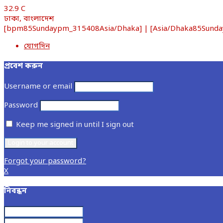
32.9
C
ঢাকা, বাংলাদেশ
[bpm85Sundaypm_315408Asia/Dhaka] | [Asia/Dhaka85Sunday54
যোগদিন
প্রবেশ করুন
Username or email
Password
Keep me signed in until I sign out
Forgot your password?
X
নিবন্ধন