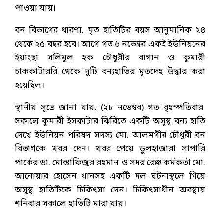
পাওয়া যায়।
বন বিভাগের ধারণা, মৃত হাতিটির বয়স আনুমানিক ২৪
থেকে ২৫ বছর হবে। আগে গত ৬ নভেম্বর একই ইউনিয়নের
ইয়াংছা সলিমুল হক চৌধুরীর বাগান ও কুমারী
চাককাটাররি থেকে দুটি বন্যহাতির মৃতদেহ উদ্ধার করা
হয়েছিল।
স্থানীয় সূত্রে জানা যায়, (২৮ নভেম্বর) গত বৃহস্পতিবার
সকালে কুমারী ইসকাটার ঝিরিতে একটি অসুস্থ বন্য হাতি
দেখে ইউনিয়ন পরিষদ সদস্য মো. আলমগীর চৌধুরী বন
বিভাগকে খবর দেন। খবর পেয়ে ডুলহাজারা সাপারি
পার্কের ডা. মোস্তাফিজুর রহমান ও সদর রেঞ্জ কর্মকর্তা মো.
আনোয়ার হোসেন খানসহ একটি দল ঘটনাস্থলে গিয়ে
অসুস্থ হাতিটিকে চিকিৎসা দেন। চিকিৎসাধীন অবস্থায়
শনিবার সকালে হাতিটি মারা যায়।