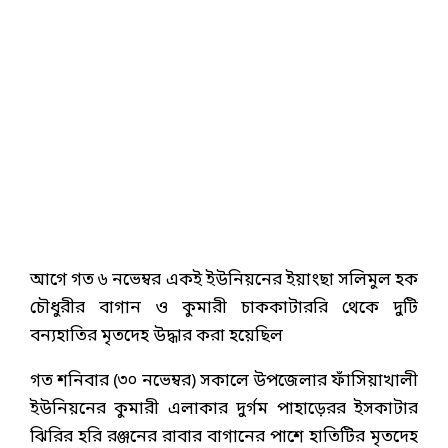
আগে গত ৬ নভেম্বর একই ইউনিয়নের ইয়াংছা সলিমুল হক
চৌধুরীর বাগান ও কুমারী চাককাটাররি থেকে দুটি
বন্যহাতির মৃতদেহ উদ্ধার করা হয়েছিল
গত শনিবার (৩০ নভেম্বর) সকালে উপজেলার ফাঁসিয়াখালী
ইউনিয়নের কুমারী এলাকার দুর্গম পাহাড়েরর ইসকাটার
ঝিরির হরি রঞ্জনের রাবার বাগানের পাশে হাতিটির মৃতদেহ