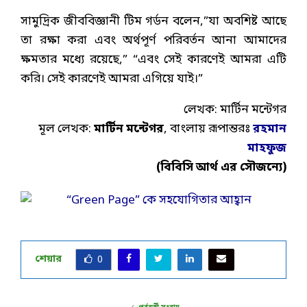
সামুদ্রিক জীববিজ্ঞানী টিম গর্ডন বলেন,”যা অবশিষ্ট আছে
তা রক্ষা করা এবং অর্থপূর্ণ পরিবর্তন আনা আমাদের
ক্ষমতার মধ্যে রয়েছে,” “এবং সেই কারণেই আমরা এটি
করি। সেই কারণেই আমরা এগিয়ে যাই।”
লেখক: মার্টিন মন্টেগর
মূল লেখক:
মার্টিন
মন্টেগর
, বাংলায় রূপান্তরঃ
রহমান
মাহফুজ
(বিবিসি আর্থ এর সৌজন্যে)
শেয়ার
0