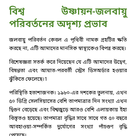
বিশ্ব উষ্ণায়ন-জলবায়ু
পরিবর্তনের অদৃশ্য প্রভাব
জলবায়ু পরিবর্তন কেবল এ পৃথিবী নামক গ্রহটির ক্ষতি
করছে না, এটি আমাদের মানসিক স্বাস্থ্যকেও বিপন্ন করছে।
বিশেষজ্ঞরা সতর্ক করে দিয়েছেন যে এটি আমাদের উদ্বেগ,
বিষণ্ণতা এবং আঘাত-পরবর্তী স্ট্রেস ডিসঅর্ডার হওয়ার
ঝুঁকিতে ফেলেছে।1
পরিস্থিতি হতাশাজনক। ১৯৮০-এর দশকের তুলনায়, এখন
৫০ ডিগ্রি সেলসিয়াসের বেশি তাপমাত্রার দিন সংখ্যা এখন
দ্বিগুন বেড়েছে এবং বিশ্বজুড়ে আরও বেশি এলায়কায় ইহা
বিস্তৃতও হয়েছে। তাপমাত্রা বৃদ্ধির সাথে সাথে গত ৫০ বছরে
আবহাওয়া-সম্পর্কিত দুর্যোগের সংখ্যা পাঁচগুণ বৃদ্ধি
পেয়েছে।