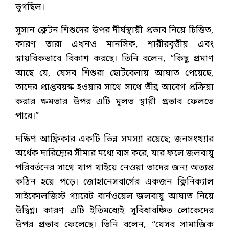
ভুগছিল।
সুসান ক্লেটন শিশুদের উপর দীর্ঘস্থায়ী প্রভাব নিয়ে চিন্তিত,
কারণ তারা এখনও মানসিক, শারীরবৃত্তীয় এবং
স্নায়বিকভাবে বিকাশ করছে। তিনি বলেন, “কিছু প্রমাণ
আছে যে, যেসব শিশুরা ছোটবেলায় আঘাত পেয়েছে,
তাদের প্রাপ্তবয়স্ক হওয়ার সাথে সাথে তীব্র আবেগ প্রক্রিয়া
করার ক্ষমতার উপর এটি মূলত স্থায়ী প্রভাব ফেলতে
পারে।”
দক্ষিণ আফ্রিকার একটি ভিন্ন সমস্যা রয়েছে; জনসংখ্যার
অর্ধেক দারিদ্র্যের সীমার মধ্যে বাস করে, যার ফলে জলবায়ু
পরিবর্তনের সাথে খাপ খাইয়ে নেওয়া তাদের জন্য অত্যন্ত
কঠিন হয়ে পড়ে। জোহানেসবার্গের একজন ক্লিনিক্যাল
সাইকোলজিস্ট গ্যারেট বার্নওয়েল জলবায়ু আঘাত নিয়ে
উদ্বিগ্ন। কারণ এটি ইতিমধ্যেই সুবিধাবঞ্চিত লোকেদের
উপর প্রভাব ফেলেছে। তিনি বলেন, “যেসব সামাজিক