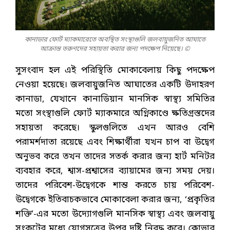
কানাডার ফোর্ট ম্যাকমারেতে অবস্থিত সংস্থাগুলি জলবায়ুজনিত আঘাতে
আক্রান্ত তরুণদের সহায়তা করার জন্য পদক্ষেপ নিয়েছে। ©
সুসংবাদ হল এই পরিস্থিতি মোকাবেলায় কিছু পদক্ষেপ
নেওয়া হয়েছে। জলবায়ুজনিত আঘাতের একটি উদাহরণ
কানাডা, যেখানে কানাডিয়ান মানসিক স্বাস্থ্য সমিতির
মতো সংস্থাগুলি ফোর্ট ম্যাকমারে অগ্নিকাণ্ডে ক্ষতিগ্রস্তদের
সহায়তা করেছে। স্কুলগুলিতে এখন আরও বেশি
পরামর্শদাতা রয়েছে এবং শিক্ষার্থীরা যখন চাপ বা উদ্বেগ
অনুভব করে তখন তাদের সতর্ক করার জন্য হার্ট মনিটর
ব্যবহার করে, শ্বাস-প্রশ্বাসের ব্যায়ামের জন্য সময় দেয়।
তাদের পরিবেশ-উদ্বেগকে শান্ত করতে চায় পরিবেশ-
উদ্বেগকে ইতিবাচকভাবে মোকাবেলা করার জন্য, ‘প্রকৃতির
শক্তি’-এর মতো উদ্যোগগুলি মানসিক স্বাস্থ্য এবং জলবায়ু
সংকটের মধ্যে যোগসূত্রের উপর দৃষ্টি নিবদ্ধ করে। ক্লোভার