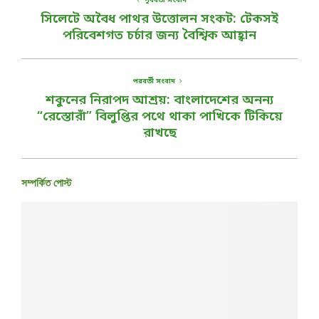
পূর্ববর্তী সংবাদ
সিলেটে অবৈধ পাথর উত্তোলন সংকট: টেকসই
পরিবেশগত চর্চার জন্য বৈশ্বিক আহ্বান
পরবর্তী সংবাদ
শকুনের নিরাপদ আশ্রয়: বাংলাদেশের অনন্য
“রেস্তোরাঁ” বিলুপ্তির পথে থাকা পাখিকে টিকিয়ে
রাখছে
সম্পর্কিত পোস্ট