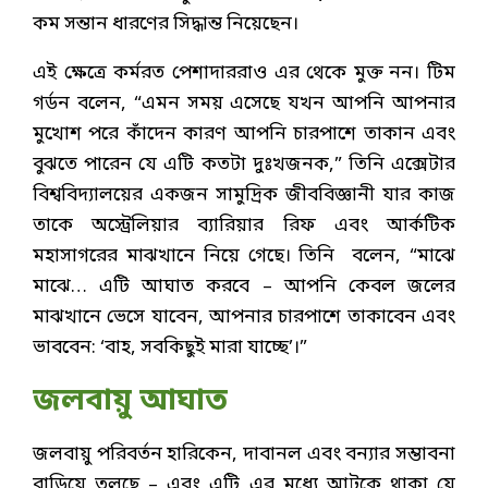
কম সন্তান ধারণের সিদ্ধান্ত নিয়েছেন।
এই ক্ষেত্রে কর্মরত পেশাদাররাও এর থেকে মুক্ত নন। টিম
গর্ডন বলেন, “এমন সময় এসেছে যখন আপনি আপনার
মুখোশ পরে কাঁদেন কারণ আপনি চারপাশে তাকান এবং
বুঝতে পারেন যে এটি কতটা দুঃখজনক,” তিনি এক্সেটার
বিশ্ববিদ্যালয়ের একজন সামুদ্রিক জীববিজ্ঞানী যার কাজ
তাকে অস্ট্রেলিয়ার ব্যারিয়ার রিফ এবং আর্কটিক
মহাসাগরের মাঝখানে নিয়ে গেছে। তিনি বলেন, “মাঝে
মাঝে… এটি আঘাত করবে – আপনি কেবল জলের
মাঝখানে ভেসে যাবেন, আপনার চারপাশে তাকাবেন এবং
ভাববেন: ‘বাহ, সবকিছুই মারা যাচ্ছে’।”
জলবায়ু আঘাত
জলবায়ু পরিবর্তন হারিকেন, দাবানল এবং বন্যার সম্ভাবনা
বাড়িয়ে তুলছে – এবং এটি এর মধ্যে আটকে থাকা যে