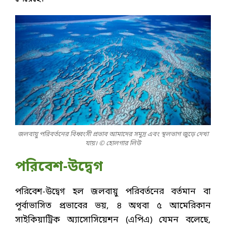
জলবায়ু পরিবর্তনের বিধ্বংসী প্রভাব আমাদের সমুদ্র এবং স্থলভাগ জুড়ে দেখা
যায়। © হোলগার লিউ
পরিবেশ-উদ্বেগ
পরিবেশ-উদ্বেগ হল জলবায়ু পরিবর্তনের বর্তমান বা
পূর্বাভাসিত প্রভাবের ভয়, ৪ অথবা ৫ আমেরিকান
সাইকিয়াট্রিক অ্যাসোসিয়েশন (এপিএ) যেমন বলেছে,