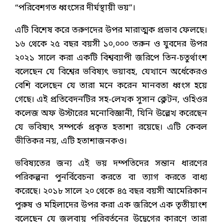
“পরিবেশগত ধ্বংসের দীর্ঘস্থায়ী ভয়”।
এটি বিশেষ করে তরুণদের উপর মারাত্মক প্রভাব ফেলছে।
১৬ থেকে ২৫ বছর বয়সী ১০,০০০ তরুন ও যুবদের উপর
২০২১ সালে করা একটি বিশ্বব্যাপী জরিপে তিন-চতুর্থাংশ
বলেছেন যে বিশ্বের ভবিষ্যৎ ভয়াবহ, যেখানে অর্ধেকেরও
বেশি বলেছেন যে তারা মনে করেন মানবতা ধ্বংস হয়ে
গেছে। এই প্রতিবেদনটির সহ-লেখক সুসান ক্লেটন, ওহিওর
কলেজ অফ উস্টারের মনোবিজ্ঞানী, যিনি উল্লেখ করেছেন
যে ভবিষ্যৎ সম্পর্কে প্রকৃত হতাশা রয়েছে। এটি কেবল
ভীতিকর নয়, এটি হতাশাজনকও।
ভবিষ্যতের জন্য এই ভয় দম্পতিদের সন্তান ধারণের
পরিকল্পনা পুনর্বিবেচনা করতে বা ত্যাগ করতে বাধ্য
করেছে। ২০১৮ সালে ২০ থেকে ৪৫ বছর বয়সী আমেরিকান
পুরুষ ও মহিলাদের উপর করা এক জরিপে এক তৃতীয়াংশ
বলেছেন যে জলবায়ু পরিবর্তনের উদ্বেগের কারণে তারা