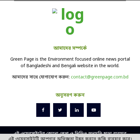
আমাদের সম্পর্কে
Green Page is the Environment focused online news portal
of Bangladeshi and Bengali website in the world.
আমাদের সাথে যোগাযোগ করুন:
contact@greenpage.com.bd
অনুসরণ করুন
এই ওয়েবসাইটের কোনো লেখা ও ভিডিও অনুমতি ছাড়া ব্যবহার
এই ওয়েবসাইটটি আপনার অভিজ্ঞতা উন্নত করতে কুকি ব্যবহার করে।