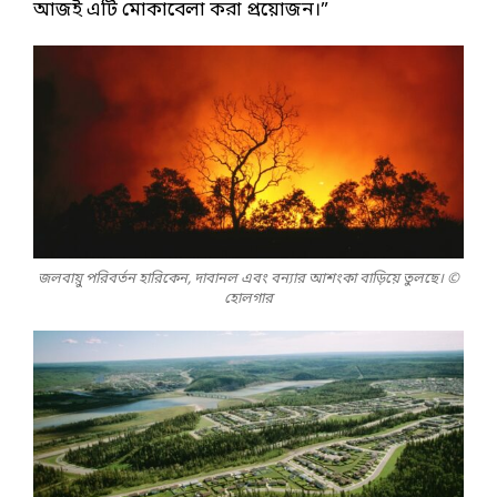
আজই এটি মোকাবেলা করা প্রয়োজন।”
জলবায়ু পরিবর্তন হারিকেন, দাবানল এবং বন্যার আশংকা বাড়িয়ে তুলছে। ©
হোলগার