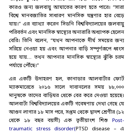
কারও জন্য জলবায়ু আঘাতের কারণ হতে পারে। “সারা
বিশ্বে মানবজাতির সাধারণ মানসিক যন্ত্রণার হার বেড়ে
যায়।” এর ব্যাখ্যা করেন সিডনি বিশ্ববিদ্যালয়ের জলবায়ু
পরিবর্তন এবং মানসিক স্বাস্থ্যের অনারারি অধ্যাপক হেলেন
বেরি। তিনি বলেন, “যখন আপনাকে দীর্ঘ সময়ের জন্য
সরিয়ে নেওয়া হয় এবং আপনার বাড়ি সম্পূর্ণরূপে ধ্বংস
হয়ে যায়… তখন আপনার মানসিক স্বাস্থ্যের ঝুঁকি চরম
পর্যায়ে পৌঁছে।”
এর একটি উদাহরণ হল, কানাডার আলবার্টার ফোর্ট
ম্যাকমারেতে ২০১৬ সালে দাবানলের সময় ৮৮,০০০
মানুষকে তাদের বাড়িঘর থেকে বের করে দেওয়া হয়েছে।
আলবার্টা বিশ্ববিদ্যালয়ের একটি গবেষণায় দেখা গেছে যে
আগুন লাগার ১৮ মাস পরে, সপ্তম থেকে দ্বাদশ শ্রেণীর (১২
থেকে ১৮ বছর বয়সী) এক তৃতীয়াংশ শিশু
Post-
traumatic stress disorder(
PTSD disease – এ