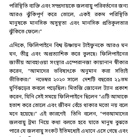
পরিস্থিতি ব্যক্তি এবং সম্প্রদায়কে জলবায়ু পরিবর্তনের জন্য
আরও ঝুঁকিপূর্ণ করে তোলে, একই রকম পরিস্থিতি
মানুষকে মানসিক অসুস্থতা এবং মানসিক প্রতিকূলতার
ঝুঁকিতে ফেলে।”
এদিকে, ফিলিপাইনে বিশ্ব উষ্ণায়ন টাইফুনকে আরও ঘন
ঘন, তীব্র এবং অপ্রত্যাশিক করে তুলছে। ফিলিপাইনের
জাতীয় আবহাওয়া সংস্থার এস্পেরানজা কায়ানান স্বীকার
করেন, “আমাদের ভবিষ্যৎকে অনুমান করা সত্যিই
ভীতিকর।” নভেম্বর ২০২০ সালে দেশটি বছরের ২১তম
ঘূর্ণিঝড়ের কবলে পড়েছিল। মিতজি জোনেল ট্যান প্রকাশ
করেন, যিনি সেই সময়ে ফিলিপাইনে ছিলেন “এটি আমাকে
হতাশ করে তোলে এবং জীবন বেঁচে থাকার মতো নয় বলে
মনে হয়েছে।” এই কারণেই তিনি বলেন, “পবআমাদের
জলবায়ু ট্রমা নিয়ে কথা বলতে হবে যাতে মানুষ বুঝতে
পারে যে জলবায়ু সংকট ইতিমধ্যেই এখানে এসে গেছে এবং