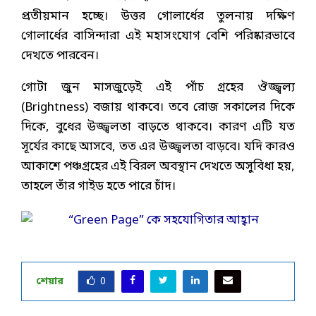
প্রতীয়মান হচ্ছে। উত্তর গোলার্ধের তুলনায় দক্ষিণ
গোলার্ধের বাসিন্দারা এই মহাসংযোগ বেশি পরিষ্কারভাবে
দেখতে পারবেন।
গোটা জুন মাসজুড়েই এই পাঁচ গ্রহের ঔজ্জ্বল্য
(Brightness) বজায় থাকবে। তবে রোজ সকালের দিকে
দিকে, বুধের উজ্জ্বলতা বাড়তে থাকবে। কারণ এটি যত
সূর্যের কাছে আসবে, তত এর উজ্জ্বলতা বাড়বে। যদি কারও
আকাশে পঞ্চগ্রহের এই বিরল অবস্থান দেখতে অসুবিধা হয়,
তাহলে তাঁর গাইড হতে পারে চাঁদ।
শেয়ার
0