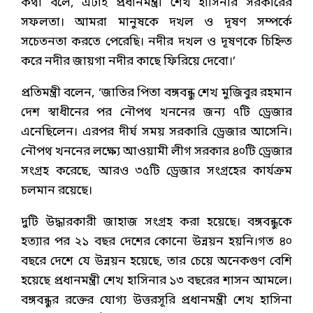
কথা বলে, এটাই প্রধানমন্ত্রী শেখ হাসিনার সরকারের
সফলতা। আমরা মানুষকে দখল ও দূষণ সম্পর্কে
সচেতনতা করতে পেরেছি। নদীর দখল ও দূষণকে চিহ্নিত
করে নদীর জায়গা নদীর কাছে ফিরিয়ে দেবো।’
প্রতিমন্ত্রী বলেন, ‘জাতির পিতা বঙ্গবন্ধু শেখ মুজিবুর রহমান
দেশ স্বাধীনের পর নৌপথ খননের জন্য ৭টি ড্রেজার
এনেছিলেন। এরপর দীর্ঘ সময় সরকারি ড্রেজার আসেনি।
নৌপথ খননের লক্ষ্যে আওয়ামী লীগ সরকার ৪০টি ড্রেজার
সংগ্রহ করেছে, আরও ৩৫টি ড্রেজার সংগ্রহের কার্যক্রম
চলমান রয়েছে।
দুটি উদ্ধারকারী জাহাজ সংগ্রহ করা হয়েছে। বঙ্গবন্ধুকে
হত‍্যার পর ২১ বছর দেশের কোনো উন্নয়ন হয়নি।গত ৪০
বছরে দেশে যে উন্নয়ন হয়েছে, তার চেয়ে অনেকগুণ বেশি
হয়েছে প্রধানমন্ত্রী শেখ হাসিনার ১৩ বছরের শাসন আমলে।
বঙ্গবন্ধুর রক্তের যোগ্য উত্তরসূরি প্রধানমন্ত্রী শেখ হাসিনা