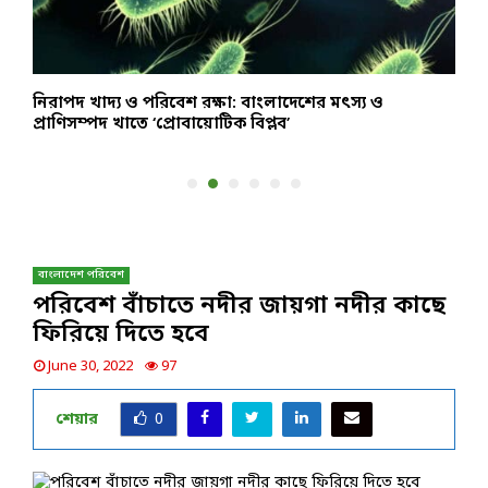
নিরাপদ খাদ্য ও পরিবেশ রক্ষা: বাংলাদেশের মৎস্য ও
ব
প্রাণিসম্পদ খাতে ‘প্রোবায়োটিক বিপ্লব’
ব
বাংলাদেশ পরিবেশ
পরিবেশ বাঁচাতে নদীর জায়গা নদীর কাছে
ফিরিয়ে দিতে হবে
June 30, 2022
97
শেয়ার
0