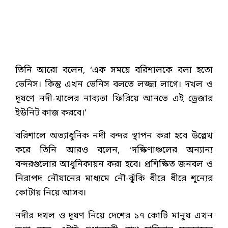
তিনি আরো বলেন, ‘এক সময়ে বরিশালকে বলা হতো
ভেনিস। কিন্তু এখন ভেনিস বলতে লজ্জা লাগে। দখল ও
দূষণে নদী-খালের নাব্যতা ফিরিয়ে আনতে এই ড্রেজার
ইউনিট কাজ করবে।’
বরিশালে অত্যাধুনিক নদী বন্দর স্থাপন করা হবে উল্লেখ
করে তিনি আরও বলেন, ‘দক্ষিণাঞ্চলের অন্যান্য
বন্দরগুলোর আধুনিকায়ন করা হবে। প্রশিক্ষিত জনবল ও
নিরাপদ নৌযানের মাধ্যমে নৌ-ঝুঁকি ধীরে ধীরে শূন্যের
কোটায় নিয়ে আসব।
নদীর দখল ও দূষণ নিয়ে দেশের ১৭ কোটি মানুষ এখন