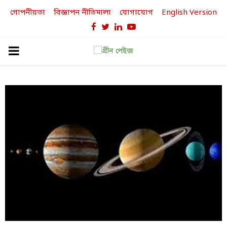
গোপনীয়তা
বিজ্ঞাপন নীতিমালা
যোগাযোগ
English Version
Facebook
Twitter
Linkedin
Youtube
PRIMARY
MENU