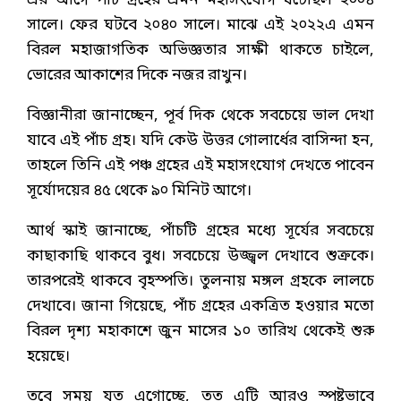
এর আগে পাঁচ গ্রহের এমন মহাসংযোগ ঘটেছিল ২০০৪
সালে। ফের ঘটবে ২০৪০ সালে। মাঝে এই ২০২২এ এমন
বিরল মহাজাগতিক অভিজ্ঞতার সাক্ষী থাকতে চাইলে,
ভোরের আকাশের দিকে নজর রাখুন।
বিজ্ঞানীরা জানাচ্ছেন, পূর্ব দিক থেকে সবচেয়ে ভাল দেখা
যাবে এই পাঁচ গ্রহ। যদি কেউ উত্তর গোলার্ধের বাসিন্দা হন,
তাহলে তিনি এই পঞ্চ গ্রহের এই মহাসংযোগ দেখতে পাবেন
সূর্যোদয়ের ৪৫ থেকে ৯০ মিনিট আগে।
আর্থ স্কাই জানাচ্ছে, পাঁচটি গ্রহের মধ্যে সূর্যের সবচেয়ে
কাছাকাছি থাকবে বুধ। সবচেয়ে উজ্জ্বল দেখাবে শুক্রকে।
তারপরেই থাকবে বৃহস্পতি। তুলনায় মঙ্গল গ্রহকে লালচে
দেখাবে। জানা গিয়েছে, পাঁচ গ্রহের একত্রিত হওয়ার মতো
বিরল দৃশ্য মহাকাশে জুন মাসের ১০ তারিখ থেকেই শুরু
হয়েছে।
তবে সময় যত এগোচ্ছে, তত এটি আরও স্পষ্টভাবে