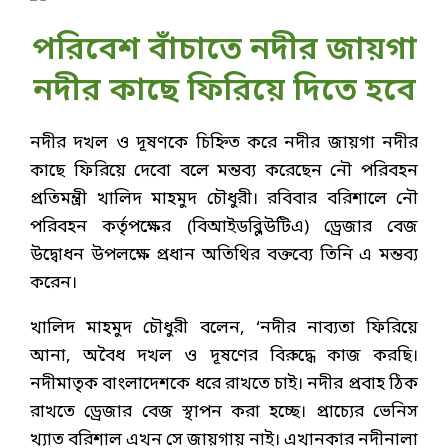
পরিবেশ বাঁচাতে নদীর জায়গা
নদীর কাছে ফিরিয়ে দিতে হবে
নদীর দখল ও দূষণকে চিহ্নিত করে নদীর জায়গা নদীর
কাছে ফিরিয়ে দেবো বলে মন্তব্য করেছেন নৌ পরিবহন
প্রতিমন্ত্রী খালিদ মাহমুদ চৌধুরী। রবিবার বরিশালে নৌ
পরিবহন কর্তৃপক্ষের (বিআইডব্লিউটিএ) ড্রেজার বেজ
উদ্বোধন উপলক্ষে প্রধান অতিথির বক্তব্যে তিনি এ মন্তব্য
করেন।
খালিদ মাহমুদ চৌধুরী বলেন, ‘নদীর নাব‍্যতা ফিরিয়ে
আনা, অবৈধ দখল ও দূষণের বিরুদ্ধে কাজ করছি।
নদীমাতৃক বাংলাদেশকে ধরে রাখতে চাই। নদীর প্রবাহ ঠিক
রাখতে ড্রেজার বেজ স্থাপন করা হচ্ছে। প্রাচ‍্যের ভেনিস
খ‍্যাত বরিশাল এখন সে জায়গায় নাই। এখানকার নদীনালা