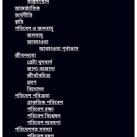
বাস্তুসংস্থান
আন্তর্জাতিক
অর্থনীতি
কৃষি
পরিবেশ ও জলবায়ু
জলবায়ু
আবহাওয়া
আবহাওয়া পূর্বাভাস
জীবনধারা
গ্রেটা থুনবার্গ
জানা-অজানা
জীববৈচিত্র্য
ভ্রমণ
বিনোদন
পরিবেশ পরিক্রমা
প্রাকৃতিক পরিবেশ
পরিবেশ রক্ষা
পরিবেশ বিশ্লেষন
পরিবেশ গবেষণা
পরিবেশগত সমস্যা
পরিবেশ দূষণ