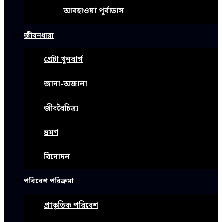
আবহাওয়া পূর্বাভাস
জীবনধারা
গ্রেটা থুনবার্গ
জানা-অজানা
জীববৈচিত্র্য
ভ্রমণ
বিনোদন
পরিবেশ পরিক্রমা
প্রাকৃতিক পরিবেশ