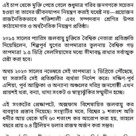
এই চাপ থেকে মুক্তি পেতে গেলে শুধুমাত্র গরিব জনগণকে সচেতন
হওয়া বা তাদের জীবনযাপন নিয়ন্ত্রণ করাই যথেষ্ট নয়—প্রয়োজন
রাজনৈতিকভাবে শক্তিশালী এবং সম্পদবান শ্রেণির উপর
কাঠামোগত ও অর্থনৈতিক নিয়ন্ত্রণ প্রতিষ্ঠা।
২০১৫ সালের প্যারিস জলবায়ু চুক্তিতে বৈশ্বিক নেতারা প্রতিশ্রুতি
দিয়েছিলেন, শিল্পপূর্ব যুগের তাপমাত্রার তুলনায় বৈশ্বিক গড়
তাপমাত্রা ১.৫ ডিগ্রি সেলসিয়াসের মধ্যে সীমাবদ্ধ রাখার সর্বাত্মক
চেষ্টা করা হবে।
অথচ ২০২৩ সালের নভেম্বরে সেই তাপমাত্রা ২ ডিগ্রিতে পৌঁছেছে,
যা সরাসরি সেই প্রতিশ্রুতির ব্যর্থতা নির্দেশ করে। দক্ষিণ-পূর্ব
এশিয়া, পূর্ব আফ্রিকা ও অন্যান্য অঞ্চলের দরিদ্র জনগোষ্ঠী এখন
প্রায়শই খরা, বন্যা, খাদ্য সংকট ও স্বাস্থ্যঝুঁকির সম্মুখীন হচ্ছে।
এই সংকটের প্রেক্ষাপটে, অক্সফাম বিশেষায়িত জলবায়ু কর
ব্যবস্থার প্রস্তাব দিয়েছে। সংস্থাটির মতে, বিশ্বের ১ শতাংশ অতি
ধনীর আয় থেকে যদি ৬০ শতাংশ কর আরোপ করা হয়, তাহলে
বছরে প্রায় ৬.৪ ট্রিলিয়ন ডলার রাজস্ব অর্জন করা সম্ভব।