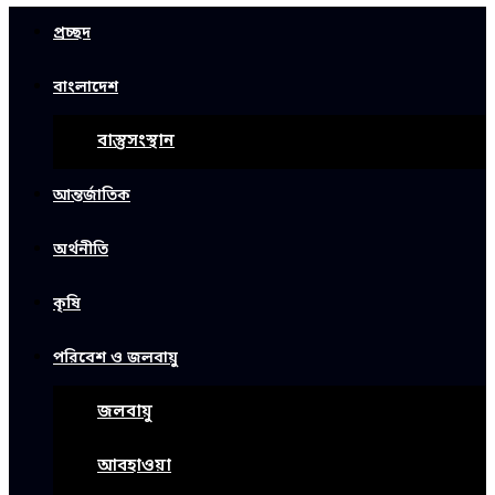
প্রচ্ছদ
বাংলাদেশ
বাস্তুসংস্থান
আন্তর্জাতিক
অর্থনীতি
কৃষি
পরিবেশ ও জলবায়ু
জলবায়ু
আবহাওয়া