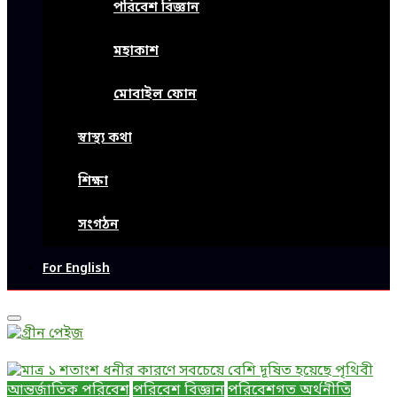
পরিবেশ বিজ্ঞান
মহাকাশ
মোবাইল ফোন
স্বাস্থ্য কথা
শিক্ষা
সংগঠন
For English
Primary
Menu
আন্তর্জাতিক পরিবেশ
পরিবেশ বিজ্ঞান
পরিবেশগত অর্থনীতি