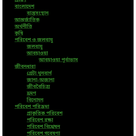
প্রচ্ছদ
বাংলাদেশ
বাস্তুসংস্থান
আন্তর্জাতিক
অর্থনীতি
কৃষি
পরিবেশ ও জলবায়ু
জলবায়ু
আবহাওয়া
আবহাওয়া পূর্বাভাস
জীবনধারা
গ্রেটা থুনবার্গ
জানা-অজানা
জীববৈচিত্র্য
ভ্রমণ
বিনোদন
পরিবেশ পরিক্রমা
প্রাকৃতিক পরিবেশ
পরিবেশ রক্ষা
পরিবেশ বিশ্লেষন
পরিবেশ গবেষণা