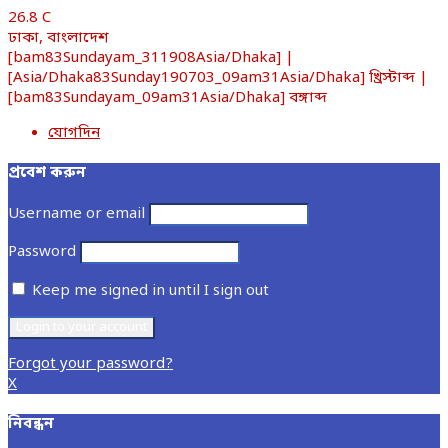
26.8
C
ঢাকা, বাংলাদেশ
[bam83Sundayam_311908Asia/Dhaka] |
[Asia/Dhaka83Sunday190703_09am31Asia/Dhaka] খ্রিস্টাব্দ |
[bam83Sundayam_09am31Asia/Dhaka] বঙ্গাব্দ
যোগদিন
প্রবেশ করুন
Username or email
Password
Keep me signed in until I sign out
Forgot your password?
X
নিবন্ধন