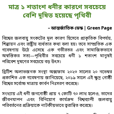
মাত্র ১ শতাংশ ধনীর কারণে সবচেয়ে
বেশি দূষিত হয়েছে পৃথিবী
– আন্তর্জাতিক ডেস্ক | Green Page
বিশ্বের জলবায়ু সংকটের মূল কারণ হিসেবে প্রাকৃতিক বিপর্যয়,
শিল্পায়ন এবং রাষ্ট্রীয় ব্যর্থতার কথা বলা হয়। তবে সাম্প্রতিক এক
গবেষণায় উঠে এসেছে এক গভীরতর এবং সামাজিকভাবে
অস্বস্তিকর সত্য—পৃথিবীর সবচেয়ে ধনী ১ শতাংশ মানুষই
পরিবেশ দূষণের সবচেয়ে বড় উৎস।
ব্রিটিশ অলাভজনক সংস্থা অক্সফাম ২০২৩ সালের ২০ নভেম্বর
প্রকাশিত এক গবেষণায় জানিয়েছে, ২০১৯ সালে এই ক্ষুদ্র গোষ্ঠী
বিশ্বের সর্বোচ্চ মাত্রায় কার্বন নিঃসরণ করেছে।
সংখ্যায় এই ধনী জনগোষ্ঠী প্রায় ৭ কোটি ৭০ লাখ হলেও, তাদের
জীবনযাপন এবং বিনিয়োগ কার্যক্রম বিশ্বব্যাপী জলবায়ু
পরিবর্তনের প্রক্রিয়াকে নাটকীয়ভাবে ত্বরান্বিত করেছে।