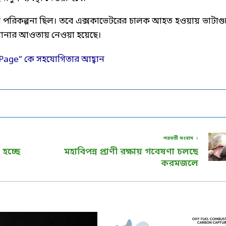
র পরিকল্পনা ছিল। তবে এক্সকাভেটরের চালক আহত হওয়ায় ভাটাগ
িমানার আওতায় নেওয়া হয়েছে।
পরবর্তী সংবাদ
 হচ্ছে
মহাবিপন্ন প্রাণী রক্ষায় গবেষণা চলছে
করমজলে