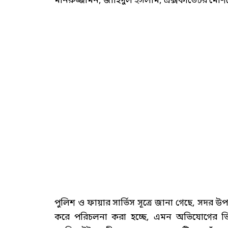
মনিরুজ্জামন, জাহিদুল ইসলাম, এক্সকাভেটর মেশ
পুলিশ ও ফায়ার সার্ভিস সূত্রে জানা গেছে, সদর
করে পরিচলনা করা হচ্ছে, এমন অভিযোগের ভিত্