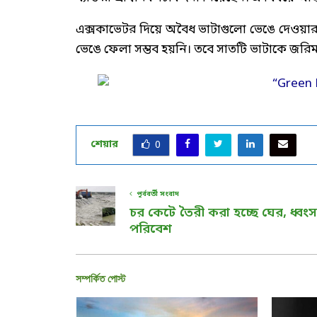
এক্সকাভেটর দিয়ে অবৈধ ভাটাগুলো ভেঙে দেওয়া
ভেঙে ফেলা সম্ভব হয়নি। তবে সাতটি ভাটাকে জর
শেয়ার
0
পূর্ববর্তী সংবাদ
চর কেটে তৈরী করা হচ্ছে ঘের, ধ্বংস
পরিবেশ
সম্পর্কিত পোস্ট