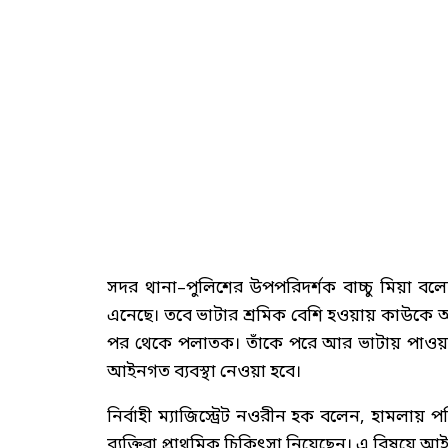
সদর থানা–পুলিশের উপপরিদর্শক বাচ্চু মিয়া বলেন,
এনেছে। তবে ভাটার শ্রমিক বেশি হওয়ায় কাউকে আ
পর থেকে পলাতক। তাঁকে পরে আর ভাটায় পাওয়া
আইনগত ব্যবস্থা নেওয়া হবে।
নির্বাহী ম্যাজিস্ট্রেট নওরীন হক বলেন, হাম
ব্যক্তিরা প্রাথমিক চিকিৎসা নিয়েছেন। এ বিষয়ে আইন