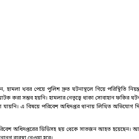
 হামলা খবর পেয়ে পুলিশ দ্রুত ঘটনাস্থলে গিয়ে পরিস্থিতি নিয়ন্ত্
টক করা সম্ভব হয়নি। হামলার নেতৃত্বে থাকা সোবাহান ফকির ঘট
 যায়নি। এ বিষয়ে পরিবেশ অধিদপ্তর থানায় লিখিত অভিযোগ দ
লায় পরিবেশ অধিদপ্তরের ডিডিসহ ছয় থেকে সাতজন আহত হয়েছেন। 
ানুগ ব্যবস্থা নেওয়া হবে।