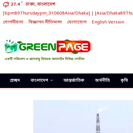
C
27.4
ঢাকা, বাংলাদেশ
[bpm89Thursdaypm_310608Asia/Dhaka] | [Asia/Dhaka89Thursd
গোপনীয়তা
বিজ্ঞাপন নীতিমালা
যোগাযোগ
English Version
একটি পরিবেশ ও জলবায়ু বিষয়ক অনলাইন নিউজ পোর্টাল
প্রচ্ছদ
বাংলাদেশ
আন্তর্জাতিক
অর্থনীতি
কৃষি