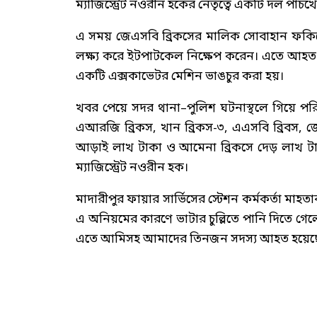
ম্যাজিস্ট্রেট নওরীন হকের নেতৃত্বে একটি দল পা
এ সময় জেএসবি ব্রিকসের মালিক সোবাহান ফকিরের
লক্ষ্য করে ইটপাটকেল নিক্ষেপ করেন। এতে আ
একটি এক্সকাভেটর মেশিন ভাঙচুর করা হয়।
খবর পেয়ে সদর থানা–পুলিশ ঘটনাস্থলে গিয়ে পরি
এআরজি ব্রিকস, খান ব্রিকস-৩, এএসবি ব্রিবস, 
আড়াই লাখ টাকা ও আমেনা ব্রিকসে দেড় লাখ টা
ম্যাজিস্ট্রেট নওরীন হক।
মাদারীপুর ফায়ার সার্ভিসের স্টেশন কর্মকর্তা মা
এ অনিয়মের কারণে ভাটার চুল্লিতে পানি দিতে গেল
এতে আমিসহ আমাদের তিনজন সদস্য আহত হয়েছ