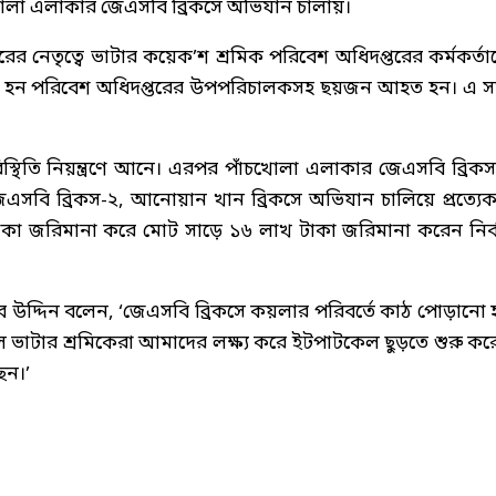
ঁচখোলা এলাকার জেএসবি ব্রিকসে অভিযান চালায়।
 নেতৃত্বে ভাটার কয়েক’শ শ্রমিক পরিবেশ অধিদপ্তরের কর্মকর্তা
হত হন পরিবেশ অধিদপ্তরের উপপরিচালকসহ ছয়জন আহত হন। এ 
স্থিতি নিয়ন্ত্রণে আনে। এরপর পাঁচখোলা এলাকার জেএসবি ব্রিকস
জেএসবি ব্রিকস-২, আনোয়ান খান ব্রিকসে অভিযান চালিয়ে প্রত্যে
কা জরিমানা করে মোট সাড়ে ১৬ লাখ টাকা জরিমানা করেন নির্ব
হতাব উদ্দিন বলেন, ‘জেএসবি ব্রিকসে কয়লার পরিবর্তে কাঠ পোড়ানো 
ে ভাটার শ্রমিকেরা আমাদের লক্ষ্য করে ইটপাটকেল ছুড়তে শুরু কর
েন।’