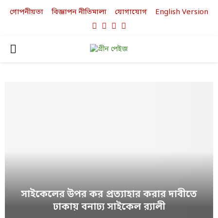
গোপনীয়তা
বিজ্ঞাপন নীতিমালা
যোগাযোগ
English Version
Facebook
Twitter
Linkedin
Youtube
PRIMARY
MENU
সাইকেলের উপর কর প্রত্যাহার করার দাবীতে
ঢাকায় বনাঢ্য সাইকেল র‌্যালী