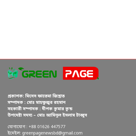
প্রকাশক: মিসেস ফাতেমা জিন্নাত
সম্পাদক : মোঃ মাহফুজুর রহমান
সহকারী সম্পাদক : দীপক কুমার কুন্ড
উপদেষ্টা সদস্য – মোঃ আমিনুল ইসলাম টাব্বুস
যোগাযোগ : +88 01626 447577
ইমেইল: greenpagenewsbd@gmail.com