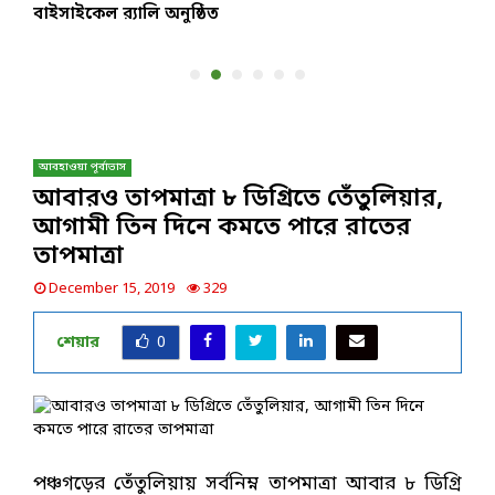
বাইসাইকেল র‌্যালি অনুষ্ঠিত
স
আবহাওয়া পূর্বাভাস
আবারও তাপমাত্রা ৮ ডিগ্রিতে তেঁতুলিয়ার,
আগামী তিন দিনে কমতে পারে রাতের
তাপমাত্রা
December 15, 2019
329
শেয়ার
0
পঞ্চগড়ের তেঁতুলিয়ায় সর্বনিম্ন তাপমাত্রা আবার ৮ ডিগ্রি