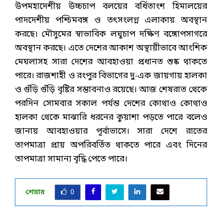
উপমহাদেশীয় উচ্চচাপ বলয়ের বর্ধিতাংশ হিমালয়ের
পাদদেশীয় পশ্চিমবঙ্গ ও তৎসংলগ্ন এলাকায় অবস্থান
করছে। মৌসুমের স্বাভাবিক লঘুচাপ দক্ষিণ বঙ্গোপসাগরে
অবস্থান করছে। এতে দেশের আকাশ অস্থায়ীভাবে আংশিক
মেঘলাসহ সারা দেশের আবহাওয়া প্রধানত শুষ্ক থাকতে
পারে। রাজশাহী ও রংপুর বিভাগের দু-এক জায়গায় হালকা
ও গুঁড়ি গুঁড়ি বৃষ্টির সম্ভাবনাও রয়েছে। আজ শেষরাত থেকে
পরদিন সোমবার সকাল পর্যন্ত দেশের কোথাও কোথাও
হালকা থেকে মাঝারি ধরনের কুয়াশা পড়তে পারে বলেও
জানায় আবহাওয়ার পূর্বাভাসে। সারা দেশে রাতের
তাপমাত্রা প্রায় অপরিবর্তিত থাকতে পারে এবং দিনের
তাপমাত্রা সামান্য বৃদ্ধি পেতে পারে।
শেয়ার
0