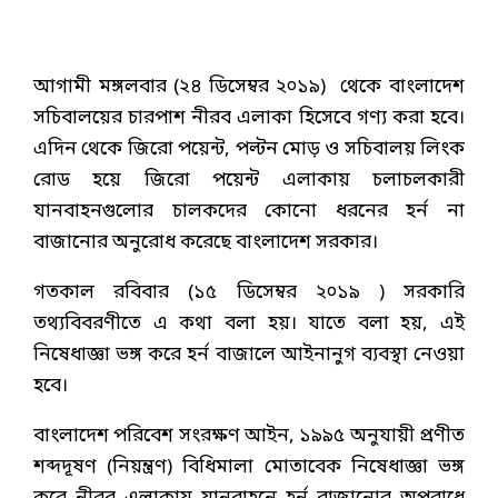
আগামী মঙ্গলবার (২৪ ডিসেম্বর ২০১৯) থেকে বাংলাদেশ
সচিবালয়ের চারপাশ নীরব এলাকা হিসেবে গণ্য করা হবে।
এদিন থেকে জিরো পয়েন্ট, পল্টন মোড় ও সচিবালয় লিংক
রোড হয়ে জিরো পয়েন্ট এলাকায় চলাচলকারী
যানবাহনগুলোর চালকদের কোনো ধরনের হর্ন না
বাজানোর অনুরোধ করেছে বাংলাদেশ সরকার।
গতকাল রবিবার (১৫ ডিসেম্বর ২০১৯ ) সরকারি
তথ্যবিবরণীতে এ কথা বলা হয়। যাতে বলা হয়, এই
নিষেধাজ্ঞা ভঙ্গ করে হর্ন বাজালে আইনানুগ ব্যবস্থা নেওয়া
হবে।
বাংলাদেশ পরিবেশ সংরক্ষণ আইন, ১৯৯৫ অনুযায়ী প্রণীত
শব্দদূষণ (নিয়ন্ত্রণ) বিধিমালা মোতাবেক নিষেধাজ্ঞা ভঙ্গ