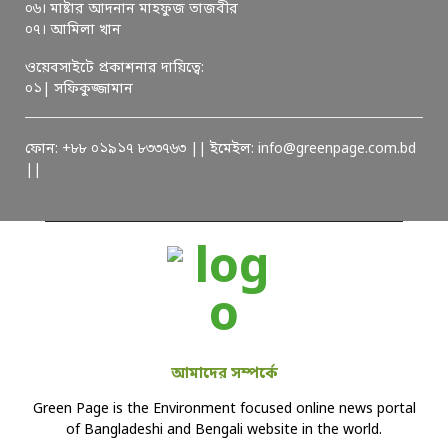
০৬। মাষ্টার আদনান মাহফুজ তাজবীর
০৭। আমিলা খান
ওয়েবসাইটে প্রকাশনার দায়িত্বে:
০১| সফিকুজ্জামান
ফোন: +৮৮ ০১৯১৭ ৮৩৩৭৬৩ || ইমেইল: info@greenpage.com.bd
||
আমাদের সম্পর্কে
Green Page is the Environment focused online news portal
of Bangladeshi and Bengali website in the world.