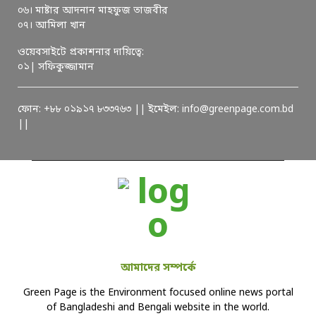
০৬। মাষ্টার আদনান মাহফুজ তাজবীর
০৭। আমিলা খান
ওয়েবসাইটে প্রকাশনার দায়িত্বে:
০১| সফিকুজ্জামান
ফোন: +৮৮ ০১৯১৭ ৮৩৩৭৬৩ || ইমেইল: info@greenpage.com.bd
||
আমাদের সম্পর্কে
Green Page is the Environment focused online news portal
of Bangladeshi and Bengali website in the world.