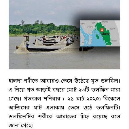
হালদা নদীতে আবারও ভেসে উঠেছে মৃত ডলফিন।
এ নিয়ে গত আড়াই বছরে মোট ২৩টি ডলফিন মারা
গেছে। গতকাল শনিবার ( ২১ মার্চ ২০২০) বিকেলে
আজিমের ঘাট এলাকায় ভেসে ওঠে ডলফিনটি।
ডলফিনটির শরীরে আঘাতের চিহ্ন রয়েছে বলে
জানা গেছে।