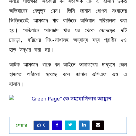
সময়ে সাতক্ষীরা সহকারী বন সংরক্ষক এম এ হাসান উক্ত
অভিযানের নেতৃত্ব দেন। তিনি জানান গোপন সংবাদের
ভিত্তিতেই আমজাদ খার বাড়িতে অভিযান পরিচালনা করা
হয়। অভিযানে আমজাদ খার ঘর থেকে ভোদড়ের ৭টি
চামড়া, হরিণের শিং-মাথাসহ অন্যান্য বন্য প্রাণীর ৫৪
হাড় উদ্ধার করা হয়।
আটক আমজাদ খাকে বন আইনে আদালতের মাধ্যমে জেল
হাজতে পাঠানো হয়েছে বলে জানান এসিএফ এম এ
হাসান।
শেয়ার
0