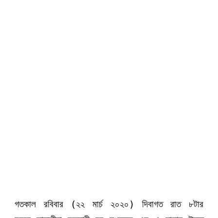
গতকাল রবিবার (২২ মার্চ ২০২০) দিবাগত রাত ৮টার