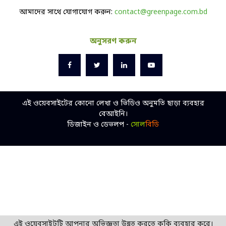
আমাদের সাথে যোগাযোগ করুন:
contact@greenpage.com.bd
অনুসরণ করুন
এই ওয়েবসাইটের কোনো লেখা ও ভিডিও অনুমতি ছাড়া ব্যবহার
বেআইনি।
ডিজাইন ও ডেভলপ -
সোল
বিডি
এই ওয়েবসাইটটি আপনার অভিজ্ঞতা উন্নত করতে কুকি ব্যবহার করে।