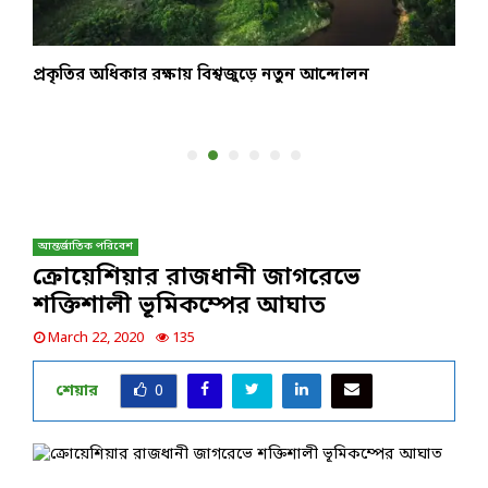
প্রকৃতির অধিকার রক্ষায় বিশ্বজুড়ে নতুন আন্দোলন
স
উ
আন্তর্জাতিক পরিবেশ
ক্রোয়েশিয়ার রাজধানী জাগরেভে
শক্তিশালী ভূমিকম্পের আঘাত
March 22, 2020
135
শেয়ার
0