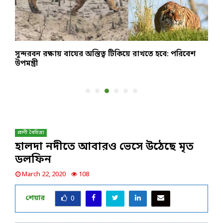
সুন্দরবন রক্ষায় বাঘের অস্তিত্ব টিকিয়ে রাখতে হবে: পরিবেশ
ব
উপমন্ত্রী
প্রাণী বৈচিত্র্য
হালদা নদীতে আবারও ভেসে উঠেছে মৃত
ডলফিন
March 22, 2020
108
শেয়ার
0