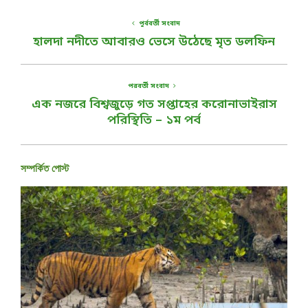
পূর্ববর্তী সংবাদ
হালদা নদীতে আবারও ভেসে উঠেছে মৃত ডলফিন
পরবর্তী সংবাদ
এক নজরে বিশ্বজুড়ে গত সপ্তাহের করোনাভাইরাস
পরিস্থিতি – ১ম পর্ব
সম্পর্কিত পোস্ট