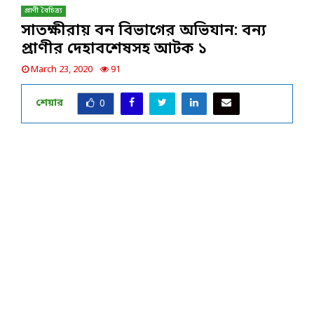
প্রাণী বৈচিত্র্য
সাতক্ষীরায় বন বিভাগের অভিযান: বন্য
প্রাণীর দেহাবশেষসহ আটক ১
March 23, 2020
91
শেয়ার
0