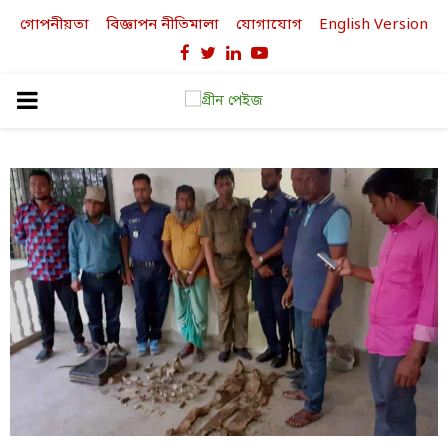
গোপনীয়তা
বিজ্ঞাপন নীতিমালা
যোগাযোগ
English Version
Facebook
Twitter
Linkedin
Youtube
PRIMARY
MENU