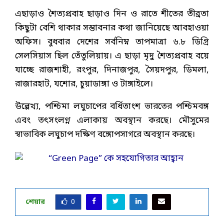
এছাড়াও শৈত্যপ্রবাহ ছাড়াও দিন ও রাতে শীতের তীব্রতা
কিছুটা বেশি থাকার সম্ভাবনার কথা জানিয়েছে আবহাওয়া
অফিস। বুধবার দেশের সর্বনিম্ন তাপমাত্রা ৬.৮ ডিগ্রি
সেলসিয়াস ছিল তেঁতুলিয়ায়। এ ছাড়া মৃদু শৈত্যপ্রবাহ বয়ে
যাচ্ছে রাজশাহী, রংপুর, দিনাজপুর, সৈয়দপুর, ডিমলা,
রাজারহাট, যশোর, চুয়াডাঙ্গা ও টাঙ্গাইলে।
উল্লেখ্য, পশ্চিমা লঘুচাপের বর্ধিতাংশ ভারতের পশ্চিমবঙ্গ
এবং তৎসংলগ্ন এলাকায় অবস্থান করছে। মৌসুমের
স্বাভাবিক লঘুচাপ দক্ষিণ বঙ্গোপসাগরে অবস্থান করছে।
শেয়ার
0