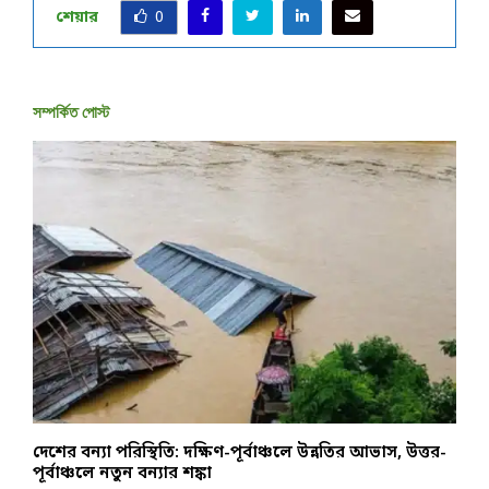
শেয়ার
0
সম্পর্কিত পোস্ট
দেশের বন্যা পরিস্থিতি: দক্ষিণ-পূর্বাঞ্চলে উন্নতির আভাস, উত্তর-
চ
পূর্বাঞ্চলে নতুন বন্যার শঙ্কা
ও