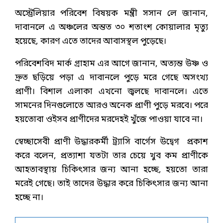
অস্ট্রেলিয়ার পরিবেশ বিষয়ক মন্ত্রী সসান লে জানান,
দাবানলে এ অঞ্চলের অন্তত ৩০ শতাংশ কোয়ালার মৃত্যু
হয়েছে, কারণ এতে তাদের আবাসস্থল পুড়েছে।
পরিবেশবিদ মার্ক গ্রাহাম এর আগে জানান, অত্যন্ত উষ্ণ ও
দ্রুত ছড়িয়ে পড়া এ দাবানলে পুড়ে মরে গেছে অসংখ্য
প্রাণী। বিশাল এলাকা এখনো জ্বলছে দাবানলে। এতে
সামনের দিনগুলোতে আরও অনেক প্রাণী পুড়ে মরবে। পরে
হয়তোবা ওইসব প্রাণীদের মরদেহই খুঁজে পাওয়া যাবে না।
স্বেচ্ছাসেবী প্রাণী উদ্ধারকর্মী ট্র্যাসি বার্গেস উদ্বেগ প্রকাশ
করে বলেন, প্রত্যাশা যতটা তার চেয়ে খুব কম প্রাণীকে
আহতাবস্থায় চিকিৎসার জন্য আনা হচ্ছে, হয়তো তারা
মরেই গেছে। তাই তাদের উদ্ধার করে চিকিৎসার জন্য আনা
হচ্ছে না।