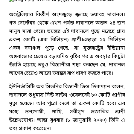
অস্ট্রেলিয়ার বিস্তীর্ণ অংশজুড়ে জ্বলছে ভয়াবহ দাবানল।
গত সেপ্টেম্বর থেকে এখন পর্যন্ত দাবানলে অন্তত ২৪ জন
মানুষ মারা গেছে। ভয়ঙ্কর এই দাবানলে পুড়ে মরেছে প্রায়
একশ কোটি (এক বিলিয়ন) প্রাণী।এছাড়া ২৫ মিলিয়ন
একর বনাঞ্চল পুড়ে গেছে, যা যুক্তরাষ্ট্রের ইন্ডিয়ানা
অঙ্গরাজ্যের চেয়েও বড়।যদিও বৃষ্টির পর এ অবস্থার কিছুটা
উন্নতি হয়েছে তবুও বিজ্ঞানীরা শঙ্কা করছেন যে, দাবানল
আগের চেয়েও আরো ভয়ঙ্কর রূপ ধারণ করতে পারে।
ইউনির্ভাসিটি অব সিডনির বিজ্ঞানী ক্রিস ডিকম্যান বলেন,
দাবানলে শুধুমাত্র নিউ সাউথ ওয়েলসেই ৮০ কোটি প্রাণীর
মৃত্যু হয়েছে। আর পুরো দেশে তা একশ কোটি হবে। এর
মধ্যে স্তন্যপায়ী, পাখি, সরীসৃপ প্রজাতির প্রাণী
উল্লেখযোগ্য। আজ বুধবার (৮ জানুয়ারি ২০২০) তিনি এ
তথ্য প্রকাশ করেছেন।