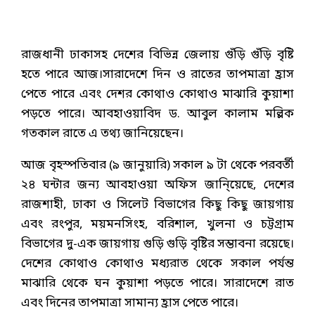
রাজধানী ঢাকাসহ দেশের বিভিন্ন জেলায় গুঁড়ি গুঁড়ি বৃষ্টি
হতে পারে আজ।সারাদেশে দিন ও রাতের তাপমাত্রা হ্রাস
পেতে পারে এবং দেশর কোথাও কোথাও মাঝারি কুয়াশা
পড়তে পারে। আবহাওয়াবিদ ড. আবুল কালাম মল্লিক
গতকাল রাতে এ তথ্য জানিয়েছেন।
আজ বৃহস্পতিবার (৯ জানুয়ারি) সকাল ৯ টা থেকে পরবর্তী
২৪ ঘন্টার জন্য আবহাওয়া অফিস জানি্য়েছে, দেশের
রাজশাহী, ঢাকা ও সিলেট বিভাগের কিছু কিছু জায়গায়
এবং রংপুর, ময়মনসিংহ, বরিশাল, খুলনা ও চট্টগ্রাম
বিভাগের দু-এক জায়গায় গুড়ি গুড়ি বৃষ্টির সম্ভাবনা রয়েছে।
দেশের কোথাও কোথাও মধ্যরাত থেকে সকাল পর্যন্ত
মাঝারি থেকে ঘন কুয়াশা পড়তে পারে। সারাদেশে রাত
এবং দিনের তাপমাত্রা সামান্য হ্রাস পেতে পারে।