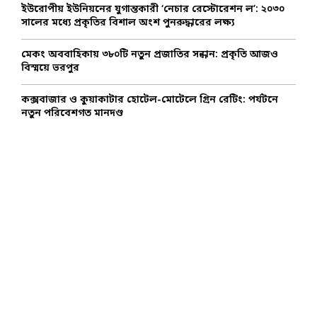
ইউরোপীয় ইউনিয়নের যুগান্তকারী ‘নেচার রেস্টোরেশন ল’: ২০৩০
সালের মধ্যে প্রকৃতির বিশাল অংশ পুনরুদ্ধারের লক্ষ্য
মেকং অববাহিকায় ৩৮০টি নতুন প্রজাতির সন্ধান: প্রকৃতি আজও
বিস্ময়ে ভরপুর
কক্সবাজার ও কুয়াকাটার হোটেল-মোটেলে গ্রিন রেটিং: পর্যটনে
নতুন পরিবেশগত মানদণ্ড