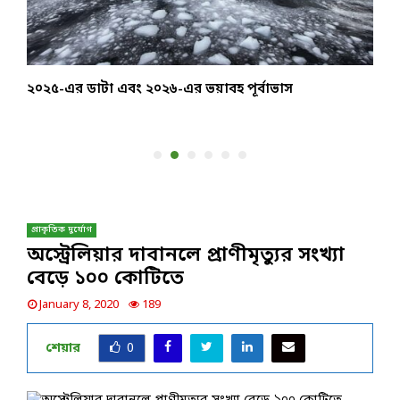
২০২৫-এর ডাটা এবং ২০২৬-এর ভয়াবহ পূর্বাভাস
অ
প্রাকৃতিক দুর্যোগ
অস্ট্রেলিয়ার দাবানলে প্রাণীমৃত্যুর সংখ্যা
বেড়ে ১০০ কোটিতে
January 8, 2020
189
শেয়ার
0