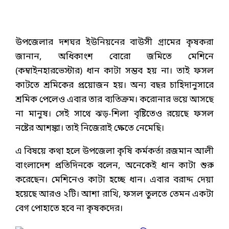
উপজেলার দশঘর ইউনিয়নের বাউসী গ্রামের কৃষকরা
জানান, অধিকাংশ বোরো জমিতে মেশিনে
(কম্বাইনহারভেস্টার) ধান কাটা সম্ভব হয় না। তাই ফসল
কাটতে শ্রমিকের প্রয়োজন হয়। অন্য বছর চাহিদানুসারে
শ্রমিক পেলেও এবার তার ব্যতিক্রম। করোনার ভয়ে আসছে
না মানুষ। সেই সাথে ঝড়-শিলা বৃষ্টিতেও রয়েছে ফসল
নষ্টের আশঙ্কা। তাই নিজেরাই ক্ষেতে নেমেছি।
এ বিষয়ে কথা হলে উপজেলা কৃষি কর্মকর্তা রজমান আলী
বাংলাদেশ প্রতিদিনকে বলেন, অনেকেই ধান কাটা শুরু
করেছেন। মেশিনেও কাটা হচ্ছে ধান। এবার বরাদ্দ দেয়া
হয়েছে আরও ২টি। আশা রাখি, ফসল তুলতে তেমন একটা
বেগ পোহাতে হবে না কৃষকদের।