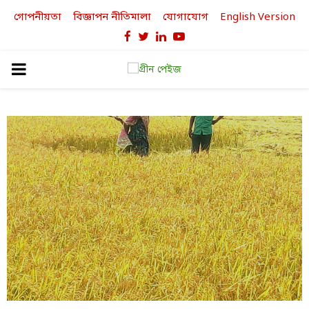
গোপনীয়তা
বিজ্ঞাপন নীতিমালা
যোগাযোগ
English Version
Facebook
Twitter
Linkedin
Youtube
PRIMARY
MENU