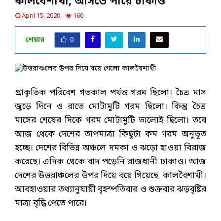
কালবৈশাখী, আসতে পারে ঢাকাও
April 15, 2020
160
শেয়ার
0
প্রাকৃতিক পরিবেশ গতকাল পর্যন্ত গরম ছিলো। চৈত্র মাস
জুড়ে দিনে ও রাতে মোটামুটি গরম ছিলো। কিন্তু চৈত্র
মাসের শেষের দিকে গরম মোটামুটি ভালোই ছিলো। তবে
আজ থেকে দেশের তাপমাত্রা কিছুটা কম গরম অনুভূত
হচ্ছে। দেশের বিভিন্ন অঞ্চলে দমকা ও ঝড়ো হাওয়া বিরাজ
করেছে। এদিক থেকে বাদ পড়েনি রাজধানী ঢাকাও। আজ
দেশের উত্তরাঞ্চলের উপর দিয়ে বয়ে গিয়েছে কালবৈশাখী।
আবহাওয়ার তথ্যানুযায়ী বৃহস্পতিবার ও শুক্রবার ঝড়বৃষ্টির
মাত্রা বৃদ্ধি পেতে পারে।