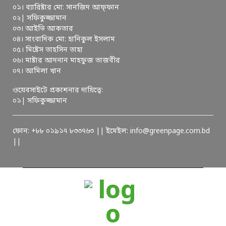
০১। ব্যারিষ্টার মো: সানজিদ আফ্ফান
০২| সফিকুজ্জামান
০৩। আইভি আকতার
০৪। সাংবাদিক মো: হানিকুল ইসলাম
০৫। মিষ্টেস তাহসিন তাহা
০৬। মাষ্টার আদনান মাহফুজ তাজবীর
০৭। আমিলা খান
ওয়েবসাইটে প্রকাশনার দায়িত্বে:
০১| সফিকুজ্জামান
ফোন: +৮৮ ০১৯১৭ ৮৩৩৭৬৩ || ইমেইল: info@greenpage.com.bd
||