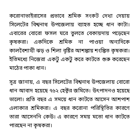
করোনাভাইরাসের প্রভাবে শ্রমিক সংকট দেখা দেয়ায়
সিলেটের বিশ্বনাথ উপজেলায় ব্যাহত হচ্ছে ধান কাটা।
এবারের বোরো ফসল ঘরে তুলতে বেকায়দায় পড়েছেন
কৃষকরা। একদিকে শ্রমিক না পাওয়া অন্যদিকে
কালবৈশাখী ঝড় ও শিলা বৃষ্টির আশঙ্কায় শংঙ্কিত কৃষকরা।
ইতিমধ্যে নিজেরা একটু একটু করে কাটতে শুরু করেছেন
মাঠের পাকা ধান।
সূত্র জানায়, এ বছর সিলেটের বিশ্বনাথ উপজেলায় বোরো
ধান আবাদ হয়েছে ৭৬২ হেক্টর জমিতে। উৎপাদনও হয়েছে
ভালো। প্রতি বছর এ সময়ে ধান কাটতে আসেন আশপাশ
এলাকার শ্রমিকরা। এ বছর করোনা পরিস্থিতির কারণে
তারা আসেননি কেউ। এ কারণে সময় মতো ধান কাটতে
পারছেন না কৃষকরা।