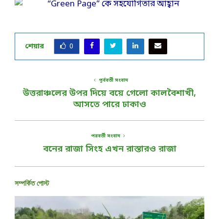
শেয়ার
0
পূর্ববর্তী সংবাদ
উত্তরাঞ্চলের উপর দিয়ে বয়ে গেলো কালবৈশাখী,
আসতে পারে ঢাকাও
পরবর্তী সংবাদ
বনের রাজা সিংহ এখন রাস্তারও রাজা
সম্পর্কিত পোস্ট