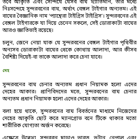
তবে আকৃতি এবং সৌন্দর্যে যেসব বাঘ খ্যাতিমান, তার মধ্যে
নিঃসন্দেহে সুন্দরবনের বাঘ, অর্থাৎ বেঙ্গল টাইগার অন্যতম। এই
বাঘের বৈজ্ঞানিক নাম ‘প্যান্থেরা টাইগ্রিস টাইগ্রিস’। সুন্দরবনের এই
বেঙ্গল টাইগারকে যা দিয়ে চেনেন সকলে, সেই ডোরাকাটা বাঘের
আরও জ্ঞাতিভাই রয়েছে।
চলুন, জেনে নেয়া যাক যে সুন্দরবনের বেঙ্গল টাইগার পৃথিবীর
অন্যসব ডোরাকাটা বাঘের থেকে কোথায় আলাদা, আর কীসব
বৈশিষ্ট্য দিয়েই-বা তাকে আলাদা করে চেনা যাবে।
দেহ
সুন্দরবনের বাঘ চেনার অন্যতম প্রধান নিয়ামক হলো এদের
দেহের আকার। প্রাণিবিদদের মতে, সুন্দরবনের বাঘ চেনার
অন্যতম প্রধান নিয়ামক হলো এদের দেহের আকার।
বলা হয়ে থাকে, সুন্দরবনের বাঘ বিবর্তনের মাধ্যমে নিজেদের
দেহের আকৃতি ছোট করে ম্যানগ্রোভ বনে টিকে থাকার মতো
শারীরিক যোগ্যতা অর্জন করেছে।
এক্ষেত্রে উল্লেখ্য, সুন্দরবন ছাড়াও ভারত, ভূটান, নেপাল এবং