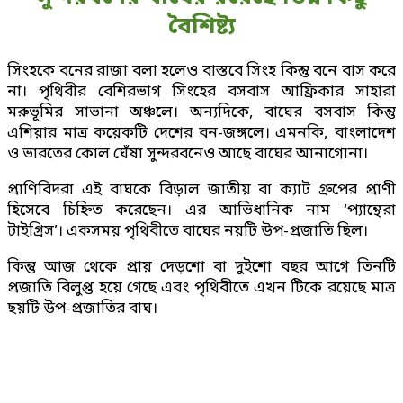
বৈশিষ্ট্য
সিংহকে বনের রাজা বলা হলেও বাস্তবে সিংহ কিন্তু বনে বাস করে
না। পৃথিবীর বেশিরভাগ সিংহের বসবাস আফ্রিকার সাহারা
মরুভূমির সাভানা অঞ্চলে। অন্যদিকে, বাঘের বসবাস কিন্তু
এশিয়ার মাত্র কয়েকটি দেশের বন-জঙ্গলে। এমনকি, বাংলাদেশ
ও ভারতের কোল ঘেঁষা সুন্দরবনেও আছে বাঘের আনাগোনা।
প্রাণিবিদরা এই বাঘকে বিড়াল জাতীয় বা ক্যাট গ্রুপের প্রাণী
হিসেবে চিহ্নিত করেছেন। এর আভিধানিক নাম ‘প্যান্থেরা
টাইগ্রিস’। একসময় পৃথিবীতে বাঘের নয়টি উপ-প্রজাতি ছিল।
কিন্তু আজ থেকে প্রায় দেড়শো বা দুইশো বছর আগে তিনটি
প্রজাতি বিলুপ্ত হয়ে গেছে এবং পৃথিবীতে এখন টিকে রয়েছে মাত্র
ছয়টি উপ-প্রজাতির বাঘ।