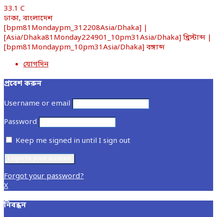
33.1
C
ঢাকা, বাংলাদেশ
[bpm81Mondaypm_312208Asia/Dhaka] |
[Asia/Dhaka81Monday224901_10pm31Asia/Dhaka] খ্রিস্টাব্দ |
[bpm81Mondaypm_10pm31Asia/Dhaka] বঙ্গাব্দ
যোগদিন
প্রবেশ করুন
Username or email
Password
Keep me signed in until I sign out
Forgot your password?
X
নিবন্ধন