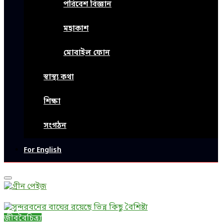
পরিবেশ বিজ্ঞান
মহাকাশ
মোবাইল ফোন
স্বাস্থ্য কথা
শিক্ষা
সংগঠন
For English
Primary
Menu
জীববৈচিত্র্য