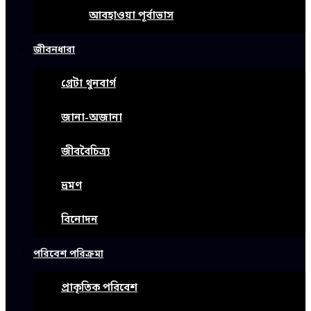
আবহাওয়া পূর্বাভাস
জীবনধারা
গ্রেটা থুনবার্গ
জানা-অজানা
জীববৈচিত্র্য
ভ্রমণ
বিনোদন
পরিবেশ পরিক্রমা
প্রাকৃতিক পরিবেশ