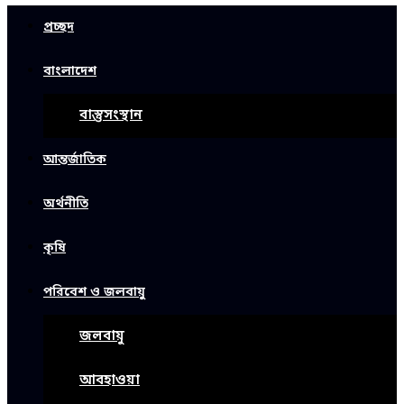
প্রচ্ছদ
বাংলাদেশ
বাস্তুসংস্থান
আন্তর্জাতিক
অর্থনীতি
কৃষি
পরিবেশ ও জলবায়ু
জলবায়ু
আবহাওয়া