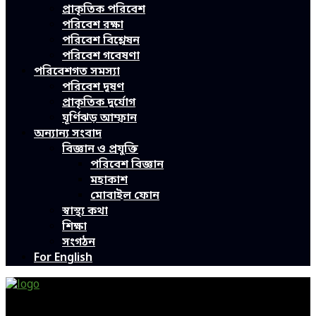
প্রাকৃতিক পরিবেশ
পরিবেশ রক্ষা
পরিবেশ বিশ্লেষন
পরিবেশ গবেষণা
পরিবেশগত সমস্যা
পরিবেশ দূষণ
প্রাকৃতিক দুর্যোগ
ঘূর্ণিঝড় আম্ফান
অন্যান্য সংবাদ
বিজ্ঞান ও প্রযুক্তি
পরিবেশ বিজ্ঞান
মহাকাশ
মোবাইল ফোন
স্বাস্থ্য কথা
শিক্ষা
সংগঠন
For English
Green Page | Only One Environment News Portal in