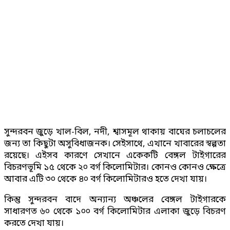
সুন্দরবন জুড়ে খাল-বিল, নদী, শ্বাসমূল থাকায় বাঘের চলাচলের
জন্য তা কিছুটা অসুবিধাজনক। সেইসাথে, এখানে খাবারের স্বল্পতা
রয়েছে। এইসব কারণে সেখানে একেকটি বেঙ্গল টাইগারের
বিচরণভূমি ১৫ থেকে ২০ বর্গ কিলোমিটার। কোনও কোনও ক্ষেত্রে
আবার এটি ৩০ থেকে ৪০ বর্গ কিলোমিটারও হতে দেখা যায়।
কিন্তু সুন্দরবন বাদে অন্যান্য অঞ্চলের বেঙ্গল টাইগারকে
সাধারণত ৬০ থেকে ১০০ বর্গ কিলোমিটার এলাকা জুড়ে বিচরণ
করতে দেখা যায়।