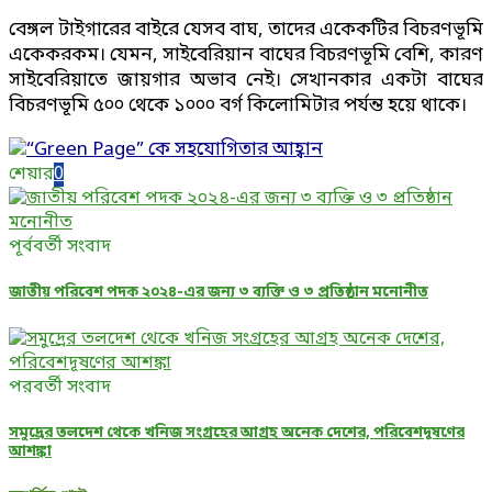
বেঙ্গল টাইগারের বাইরে যেসব বাঘ, তাদের একেকটির বিচরণভূমি
একেকরকম। যেমন, সাইবেরিয়ান বাঘের বিচরণভূমি বেশি, কারণ
সাইবেরিয়াতে জায়গার অভাব নেই। সেখানকার একটা বাঘের
বিচরণভূমি ৫০০ থেকে ১০০০ বর্গ কিলোমিটার পর্যন্ত হয়ে থাকে।
শেয়ার
0
পূর্ববর্তী সংবাদ
জাতীয় পরিবেশ পদক ২০২৪-এর জন্য ৩ ব্যক্তি ও ৩ প্রতিষ্ঠান মনোনীত
পরবর্তী সংবাদ
সমুদ্রের তলদেশ থেকে খনিজ সংগ্রহের আগ্রহ অনেক দেশের, পরিবেশদূষণের
আশঙ্কা