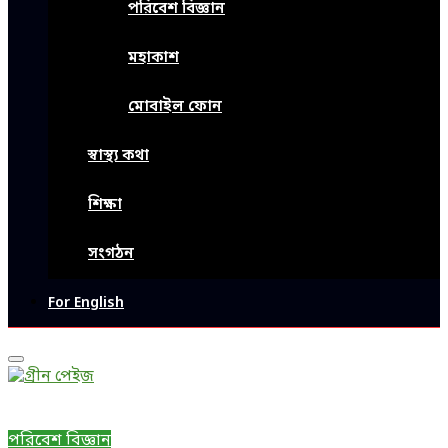
পরিবেশ বিজ্ঞান
মহাকাশ
মোবাইল ফোন
স্বাস্থ্য কথা
শিক্ষা
সংগঠন
For English
Primary
Menu
পরিবেশ বিজ্ঞান