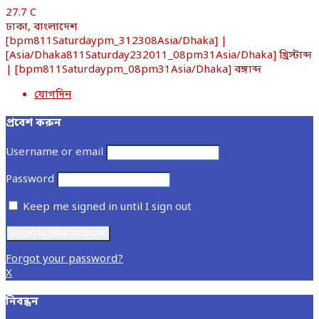
27.7
C
ঢাকা, বাংলাদেশ
[bpm811Saturdaypm_312308Asia/Dhaka] |
[Asia/Dhaka811Saturday232011_08pm31Asia/Dhaka] খ্রিস্টাব্দ
| [bpm811Saturdaypm_08pm31Asia/Dhaka] বঙ্গাব্দ
যোগদিন
প্রবেশ করুন
Username or email
Password
Keep me signed in until I sign out
Forgot your password?
X
নিবন্ধন