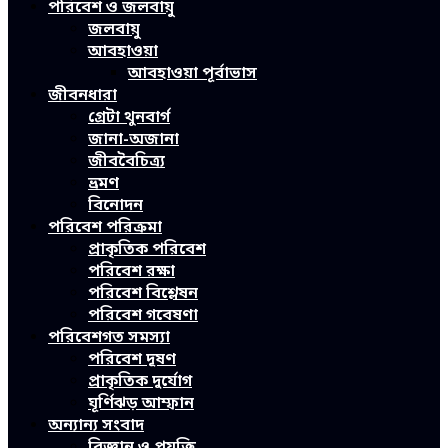
পরিবেশ ও জলবায়ু
জলবায়ু
আবহাওয়া
আবহাওয়া পূর্বাভাস
জীবনধারা
গ্রেটা থুনবার্গ
জানা-অজানা
জীববৈচিত্র্য
ভ্রমণ
বিনোদন
পরিবেশ পরিক্রমা
প্রাকৃতিক পরিবেশ
পরিবেশ রক্ষা
পরিবেশ বিশ্লেষন
পরিবেশ গবেষণা
পরিবেশগত সমস্যা
পরিবেশ দূষণ
প্রাকৃতিক দুর্যোগ
ঘূর্ণিঝড় আম্ফান
অন্যান্য সংবাদ
বিজ্ঞান ও প্রযুক্তি