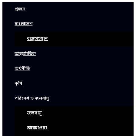
প্রচ্ছদ
বাংলাদেশ
বাস্তুসংস্থান
আন্তর্জাতিক
অর্থনীতি
কৃষি
পরিবেশ ও জলবায়ু
জলবায়ু
আবহাওয়া