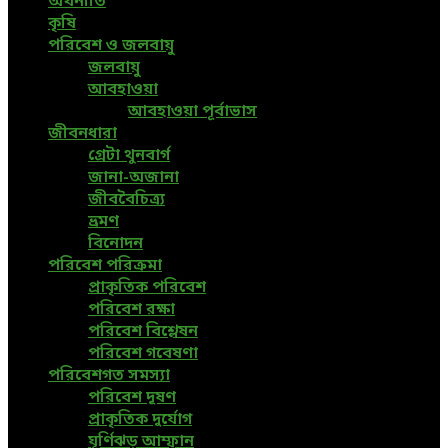
অর্থনীতি
কৃষি
পরিবেশ ও জলবায়ু
জলবায়ু
আবহাওয়া
আবহাওয়া পূর্বাভাস
জীবনধারা
গ্রেটা থুনবার্গ
জানা-অজানা
জীববৈচিত্র্য
ভ্রমণ
বিনোদন
পরিবেশ পরিক্রমা
প্রাকৃতিক পরিবেশ
পরিবেশ রক্ষা
পরিবেশ বিশ্লেষন
পরিবেশ গবেষণা
পরিবেশগত সমস্যা
পরিবেশ দূষণ
প্রাকৃতিক দুর্যোগ
ঘূর্ণিঝড় আম্ফান