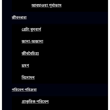
আবহাওয়া পূর্বাভাস
জীবনধারা
গ্রেটা থুনবার্গ
জানা-অজানা
জীববৈচিত্র্য
ভ্রমণ
বিনোদন
পরিবেশ পরিক্রমা
প্রাকৃতিক পরিবেশ