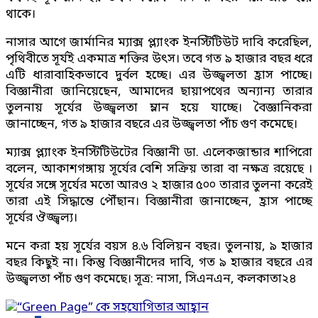
থাকে।
নাসার আগে জার্মানির ম্যাক্স প্ল্যাংক ইনস্টিটিউট দাবি করেছিল,
পৃথিবীতে সূর্যই একমাত্র শক্তির উৎস। তবে গত ৯ হাজার বছর ধরে
এটি ধারাবাহিকভাবে দুর্বল হচ্ছে। এর উজ্জ্বলতা হ্রাস পাচ্ছে।
বিজ্ঞানীরা জানিয়েছেন, আমাদের ছায়াপথের অন্যান্য তারার
তুলনায় সূর্যের উজ্জ্বলতা ম্লান হয়ে যাচ্ছে। বৈজ্ঞানিকরা
জানাচ্ছেন, গত ৯ হাজার বছরে এর উজ্জ্বলতা পাঁচ গুণ কমেছে।
ম্যাক্স প্ল্যাংক ইনস্টিটিউটের বিজ্ঞানী ডা. এলেকজান্ডার শাপিরো
বলেন, আকাশগঙ্গায় সূর্যের বেশি সক্রিয় তারা বা নক্ষত্র রয়েছে ।
সূর্যের সঙ্গে সূর্যের মতো আরও ২ হাজার ৫০০ তারার তুলনা করেই
তারা এই সিদ্ধান্তে পৌঁছান। বিজ্ঞানীরা জানাচ্ছেন, হ্রাস পাচ্ছে
সূর্যের ঔজ্জ্বল্য।
মনে করা হয় সূর্যের বয়স ৪.৬ বিলিয়ন বছর। তুলনায়, ৯ হাজার
বছর কিছুই না। কিন্তু বিজ্ঞানীদের দাবি, গত ৯ হাজার বছরে এর
উজ্জ্বলতা পাঁচ গুণ কমেছে। সূত্র: নাসা, সিএনএন, কলকাতা২৪