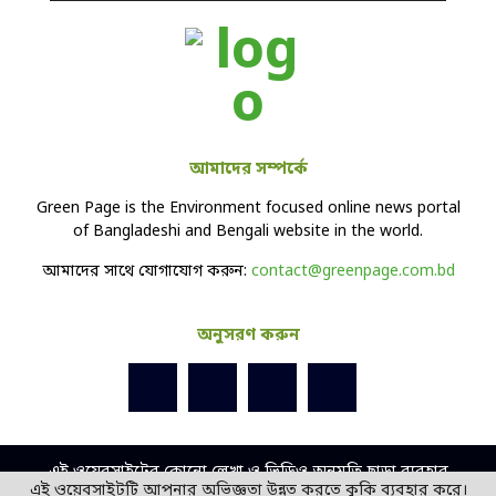
আমাদের সম্পর্কে
Green Page is the Environment focused online news portal
of Bangladeshi and Bengali website in the world.
আমাদের সাথে যোগাযোগ করুন:
contact@greenpage.com.bd
অনুসরণ করুন
এই ওয়েবসাইটের কোনো লেখা ও ভিডিও অনুমতি ছাড়া ব্যবহার
এই ওয়েবসাইটটি আপনার অভিজ্ঞতা উন্নত করতে কুকি ব্যবহার করে।
বেআইনি।