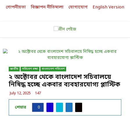
গোপনীয়তা
বিজ্ঞাপন নীতিমালা
যোগাযোগ
English Version
Facebook
Twitter
Linkedin
Youtube
PRIMARY
MENU
জাতীয়
পরিবেশ রক্ষা
বাংলাদেশ পরিবেশ
২ অক্টোবর থেকে বাংলাদেশ সচিবালয়ে
নিষিদ্ধ হচ্ছে একবার ব্যবহারযোগ্য প্লাস্টিক
July 12, 2025
147
শেয়ার
0