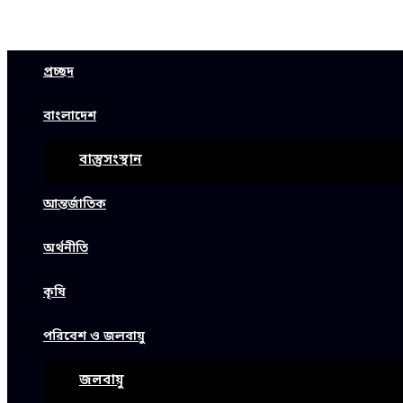
প্রচ্ছদ
বাংলাদেশ
বাস্তুসংস্থান
আন্তর্জাতিক
অর্থনীতি
কৃষি
পরিবেশ ও জলবায়ু
জলবায়ু