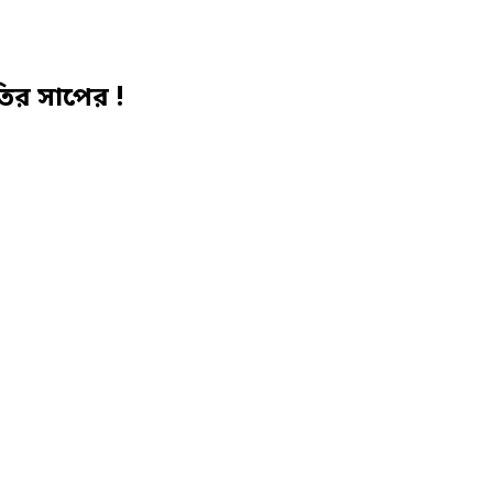
তির সাপের !