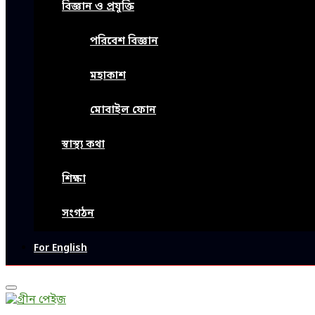
বিজ্ঞান ও প্রযুক্তি
পরিবেশ বিজ্ঞান
মহাকাশ
মোবাইল ফোন
স্বাস্থ্য কথা
শিক্ষা
সংগঠন
For English
Primary
Menu