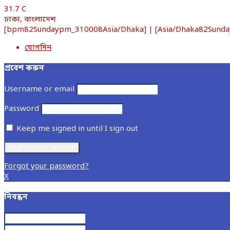
31.7
C
ঢাকা, বাংলাদেশ
[bpm82Sundaypm_310008Asia/Dhaka] | [Asia/Dhaka82Sunday00
যোগদিন
প্রবেশ করুন
Username or email
Password
Keep me signed in until I sign out
Forgot your password?
X
নিবন্ধন