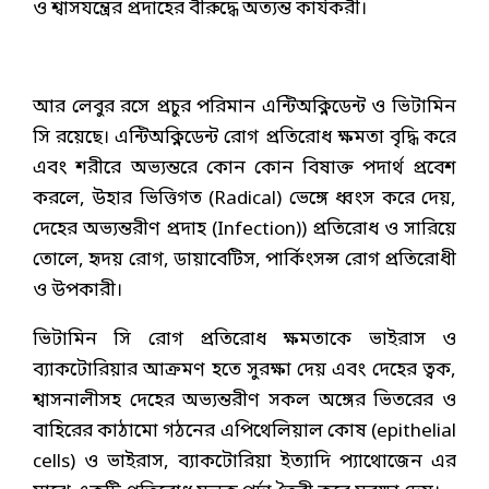
ও শ্বাসযন্ত্রের প্রদাহের বীরুদ্ধে অত্যন্ত কার্যকরী।
আর লেবুর রসে প্রচুর পরিমান এন্টিঅক্নিডেন্ট ও ভিটামিন
সি রয়েছে। এন্টিঅক্নিডেন্ট রোগ প্রতিরোধ ক্ষমতা বৃদ্ধি করে
এবং শরীরে অভ্যন্তরে কোন কোন বিষাক্ত পদার্থ প্রবেশ
করলে, উহার ভিত্তিগত (Radical) ভেঙ্গে ধ্বংস করে দেয়,
দেহের অভ্যন্তরীণ প্রদাহ (Infection)) প্রতিরোধ ও সারিয়ে
তোলে, হৃদয় রোগ, ডায়াবেটিস, পার্কিংসন্স রোগ প্রতিরোধী
ও উপকারী।
ভিটামিন সি রোগ প্রতিরোধ ক্ষমতাকে ভাইরাস ও
ব্যাকটোরিয়ার আক্রমণ হতে সুরক্ষা দেয় এবং দেহের ত্বক,
শ্বাসনালীসহ দেহের অভ্যন্তরীণ সকল অঙ্গের ভিতরের ও
বাহিরের কাঠামো গঠনের এপিথেলিয়াল কোষ (epithelial
cells) ও ভাইরাস, ব্যাকটোরিয়া ইত্যাদি প্যাথোজেন এর