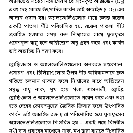
অ্যালভেওলিতেই নি:শ্বাসের সাথে গ্রহনকৃত অক্সিজেন (O
)
2
এবং দেহ কোষে উৎপাদিত কার্বন ডাই অক্সাইড (CO
) এর
2
আদান প্রদান হয়। অ্যালভোলিগুলোর গায়ে চলন্ত রক্তের
একটি পাতলা শীট পরিচালিত হয়, রক্তের পাতলা শীট
প্রবাহিত হওযার সময় রক্ত নি:শ্বাসের সাথে ফুসফুসে
প্রবেশকৃত বায়ু হতে অক্সিজেন অনু গ্রহন করে এবং কার্বন
ডাই অক্সাইড নি:সরণ করে।
ব্রোঙ্কিওলস ও অ্যালভোলিওগুলোর অনবরত সংকোচন-
প্রসারণ এবং চিলিয়াগুলোর উপর নীচ অবিরামভাবে দ্রুত
গতিতে চলমান থাকার ফলে নি:শ্বাসের সাথে অক্সিজেন
সমৃদ্ধ বায়ু নাক, মুখ হয়ে গলা, শ্বাসনালী, ব্রোঙ্কি,
ব্রোঙ্কিওলস ও অ্যালভেওলিগুলোতে প্রবেশ করে এবং তথা
হতে দেহের কোষসমূহের জৈবিক ক্রিয়ার ফলে উৎপাদিত
কার্বন ডাই অক্সাইড রক্ত দ্বারা পরিশোধিত হয়ে ফুসফুসের
অ্যালভেওলিগুলোতে নি:সরিত হয় – একই পথে বিপরীত
মুখী বায়ু প্রবাহের মাধ্যেমে নাক, মুখ দ্বারা বায়ুতে নি:সারিত