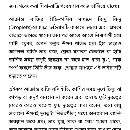
জন্য গবেষকরা দিবা-রাত্রি গবেষণার কাজ চালিয়ে যাচ্ছে।
আক্রান্ত ব্যক্তির হাঁচি-কাশির মাধ্যমে বিন্দু বিন্দু
(Droplets)আকারে ভাইরাসটি বাতাসে ছড়ায় এবং প্রথমে
বাতাসে ভাসতে থাকে। তার পর আস্তে আস্তে নিন্মগামী হয়ে
মাটি, ফ্লোর, কোন বস্তুর উপর পতিত হয়। ইহা ছাড়াও
আক্রান্ত ব্যক্তি তার কফ, শ্লেষ্মা যত্রতত্র ফেললে বা হাঁচি
কাশির সময় কণুই ব্যবহার না করে হাত দ্বারা মুখ, নাক
স্পর্শ করলে তিনি তাঁর কফ, শ্লেষ্মার মাধ্যমে এই ভাইরাসটি
ছড়াতে পারেন।
এইরুপ আক্রান্ত ব্যক্তি যদি হাঁচি, কাশির সময় মুখে টিস্যু বা
কাপড় বা কনুই ব্যবহার না করেন এবং তার ৬ ফুট দূরত্বের
(কারও কারও মতে ৩ ফুট দূরত্বের কথা বলেন, তবে বায়ু
প্রবাহের উপরই দূরত্বটা নির্ভরশীল) মধ্যে অন্যকোন ব্যাক্তি
অবস্থান করে এবং তার মুখ, নাক বা চোখ খোলা থাকে,