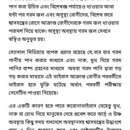
পান করা উচিত এবং বিশেষজ্ঞ পর্যায়েও খাওয়ার আধা
ঘন্টা পর গরম জল এবং অসুস্থ্য রোগীদের, বিশেষ করে
শ্বাসযন্ত্রের রোগে আক্রান্ত রোগীদেরকে গরম জল খাওয়ার
পরামর্শ দিয়ে থাকে। অসুস্থ্য অবস্থায় গরম জল সেবনে
স্বস্থিও অনুভূত হয়।
স্যোসাল মিডিয়ায় ব্যপক প্রচার রয়েছে যে,বার বার গরম
পানীয় পান করার মাধ্যমে এবং নাক, মুখ দিয়ে গরম
পানির বাষ্প গ্রহনের মাধ্যমে অথবা গরম পানি দ্বারা গড়
গড় করার মাথ্যমে এই ভাইরাস আক্রান্ত রোগীর পরবর্তীতে
ভাইরাস হতে মুক্তি ঘটেছে অর্থাৎ পরবর্তী পরীক্ষায়
নেগেটিভ পাওয়া গিয়েছে।
এর একটি কারণ হতে পারে করোনাভাইরাস যেহেতু মুখ,
নাক বা চোখ দিয়ে মানুষের দেহে প্রবেশ করে আর্দ্র ও উষ্ণ
অবস্থায় কিছু সময় গলদেশে অবস্থানসহ শ্বাসযন্ত্রের উদ্ধাংশে