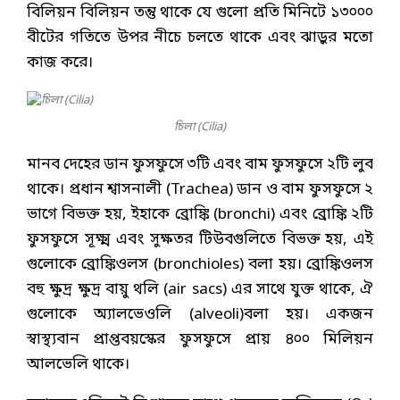
বিলিয়ন বিলিয়ন তন্তু থাকে যে গুলো প্রতি মিনিটে ১৩০০০
বীটের গতিতে উপর নীচে চলতে থাকে এবং ঝাড়ুর মতো
কাজ করে।
চিলা (Cilia)
মানব দেহের ডান ফুসফুসে ৩টি এবং বাম ফুসফুসে ২টি লুব
থাকে। প্রধান শ্বাসনালী (Trachea) ডান ও বাম ফুসফুসে ২
ভাগে বিভক্ত হয়, ইহাকে ব্রোঙ্কি (bronchi) এবং ব্রোঙ্কি ২টি
ফুসফুসে সূক্ষ্ম এবং সুক্ষতর টিউবগুলিতে বিভক্ত হয়, এই
গুলোকে ব্রোঙ্কিওলস (bronchioles) বলা হয়। ব্রোঙ্কিওলস
বহু ক্ষুদ্র ক্ষুদ্র বায়ু থলি (air sacs) এর সাথে যুক্ত থাকে, ঐ
গুলোকে অ্যালভেওলি (alveoli)বলা হয়। একজন
স্বাস্থ্যবান প্রাপ্তবয়স্কের ফুসফুসে প্রায় ৪০০ মিলিয়ন
আলভেলি থাকে।