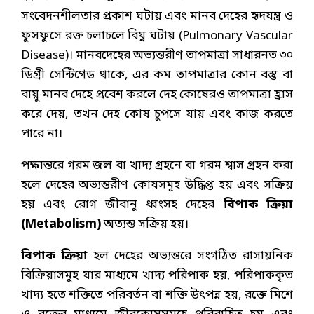
সংবেদনশীলতার প্রকাশ ঘটায় এবং মানব দেহের হৃদযন্ত্র ও
ফুসফুসে রক্ত চলাচলে বিঘ্ন ঘটায় (Pulmonary Vascular
Disease)। মানবদেহের অভ্যন্তরীণ তাপমাত্রা সাধারনত ৩০
ডিগ্রী সেন্টিগেড থাকে, এর কম তাপমাত্রার কোন বস্তু বা
বায়ু মানব দেহে প্রবেশ করলে দেহ কোষেরও তাপমাত্রা হ্রাস
করে দেয়, তখন দেহ কোষ চুপসে যায় এবং কাজ করতে
পারে না।
পক্ষান্তরে গরম জল বা খাদ্য গ্রহনে বা গরম শ্বাস গ্রহন করা
হলে দেহের অভ্যন্তরীণ কোষসমূহ উদ্ধিপ্ত হয় এবং সক্রিয়
হয় এবং রোগ জীবানু ধ্বংসহ দেহের
বিপাক ক্রিয়া
(Metabolism)
অত্যন্ত সক্রিয় হয়।
বিপাক ক্রিয়া
হল দেহের অভ্যন্তরে সংগঠিত রাসায়নিক
বিক্রিয়াসমূহ যার মাধ্যমে খাদ্য পরিপাক হয়, পরিপাককৃত
খাদ্য হতে শক্তিতে পরিবর্তন বা শক্তি উৎপন্ন হয়, রক্তে মিশে