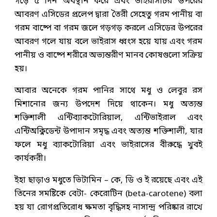
গড়ে ৫ দিন অবস্থান করে এবং ভাইরাসটির উপরের
আবরণ এসিডের প্রলেপ দ্বারা তৈরী সেহেতু গরম পানীয় বা
গরম বাষ্পে বা গরম জলে গড়গড় করলে এসিডের উপরের
আবরণ গলে যায় বলে ভাইরাস ধ্বংস হয়ে যায় এবং গরম
পানীয় ও বাষ্পে শরীরে অভ্যন্তরীণ মানব কোষগুলো সক্রিয়
হয়।
আবার অনেকে গরম পানির সাথে মধু ও লেবুর রস
মিশানোর জন্য উপদেশ দিয়ে থাকেন। মধু অত্যন্ত
শক্তিশালী এন্টিব্যাকটোরিয়াল, এন্টিভাইরাল এবং
এন্টিঅক্নিডেন্ট উপাদান সমৃদ্ধ এবং অত্যন্ত শক্তিশালী, যার
ফলে মধু ব্যাকটোরিয়া এবং ভাইরাসের বীরুদ্ধে খুবই
কার্যকরী।
ইহা ছাড়াও মধুতে ভিটামিন – কে, ডি ও ই রয়েছে এবং এই
তিনের সমষ্টিকে বেটা- কেরোটিন (beta-carotene) বলা
হয় যা রোগপ্রতিরোধ ক্ষমতা বৃদ্ধিসহ নাসান্দ্র পরিষ্কার রাখে