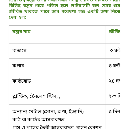
ভিন্ন ভিন্ন বস্তুর উপর সময় সময় পর্যন্ত জীবিত থাকতে পারে।
বিভিন্ন বস্তুর গায়ে পতিত হলে ভাইরাসটি কত সময় ধরে
জীবিত থাকতে পারে তার গবেষণা লব্ধ একটি তথ্য নিন্মে
দেয়া হল:
বস্তুর নাম
জীবিত থা
বাতাসে
৩ ঘন্টা পর্য
কপার
৪ ঘন্টা পর্য
কার্ডবোড
২৪ ঘন্টা পর্
প্লাস্টিক, ষ্টেনলেস স্টিল, ,
২-৩ দিন পর
অন্যান্য মেটাল (সোনা, রূপা, ইত্যাদি)
৫ দিন পর্যন
কাঠ বা কাঠের আসবাবপত্র,
গ্লাস ও গ্লাসের তৈরী আসবাবপত্র, বাসন কোশন