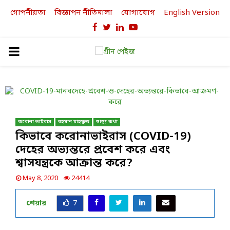
গোপনীয়তা
বিজ্ঞাপন নীতিমালা
যোগাযোগ
English Version
Facebook
Twitter
Linkedin
Youtube
PRIMARY
MENU
করোনা ভাইরাস
রহমান মাহফুজ
স্বাস্থ্য কথা
কিভাবে করোনাভাইরাস (COVID-19)
দেহের অভ্যন্তরে প্রবেশ করে এবং
শ্বাসযন্ত্রকে আক্রান্ত করে?
May 8, 2020
24414
শেয়ার
7