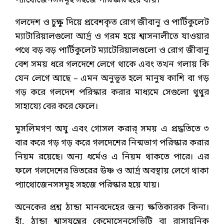
প্যাথোজেনসসমূহ সহজে পরিস্কার হয়ে যায়।
গলদেশ ও চুক্ষু দিয়ে প্রবেশকৃত রোগ জীবানু ও পার্টিকুলেট
ম্যাটারিয়ালগুলো আর্দ্র ও গরম হয়ে শ্বাসনালীতে যাওয়ার
পথে বড় বড় পার্টিকুলেট ম্যাটেরিয়ালগুলো ও রোগ জীবানু
বেশ সময় ধরে গলদেশে লেগে থাকে এবং তখন গলায় কি
যেন লেগে আছে – এমন অনুভূত হলে মানুষ কাশি বা গড়
গড় করে গলদেশ পরিস্কার করার মাধ্যমে সেগুলো থুথুর
সাহায্যে বের করে ফেলে।
মুসলিমগণ অযু এবং গোসল করার্ সময় এ প্রদ্ধতিতে ৩
বার করে গড় গড় করে গলদেশের নিন্মভাগ পরিস্কার করার
নিয়ম রয়েছে। অন্য ধর্মেও এ নিয়ম থাকতে পারে। এর
ফলে গলদেশের ভিতরের উষ্ণ ও আর্দ্র অবস্থায় লেগে থাকা
প্যাথোজেনসসমূহ সহজে পরিস্কার হয়ে যায়।
অনেকের প্রশ্ন ঠান্ডা মানবদেহের জন্য ক্ষতিকারক কিনা।
হাঁ, ঠান্ডা শ্বাসযন্ত্রের কেমোসেনসেভিটি বা রাসায়নিক