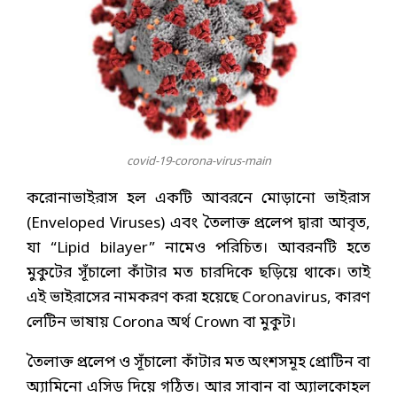
covid-19-corona-virus-main
করোনাভাইরাস হল একটি আবরনে মোড়ানো ভাইরাস
(Enveloped Viruses) এবং তৈলাক্ত প্রলেপ দ্বারা আবৃত,
যা “Lipid bilayer” নামেও পরিচিত। আবরনটি হতে
মুকুটের সূঁচালো কাঁটার মত চারদিকে ছড়িয়ে থাকে। তাই
এই ভাইরাসের নামকরণ করা হয়েছে Coronavirus, কারণ
লেটিন ভাষায় Corona অর্থ Crown বা মুকুট।
তৈলাক্ত প্রলেপ ও সূঁচালো কাঁটার মত অংশসমূহ প্রোটিন বা
অ্যামিনো এসিড দিয়ে গঠিত। আর সাবান বা অ্যালকোহল