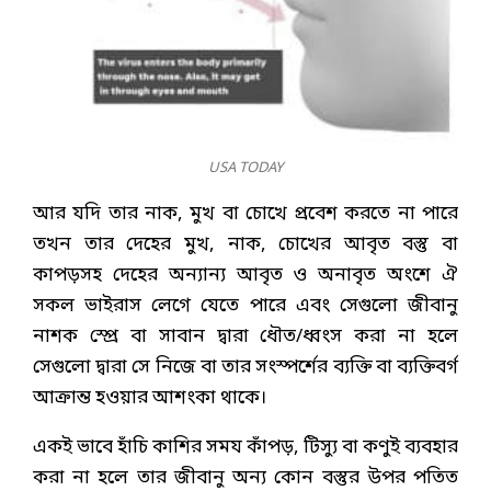
USA TODAY
আর যদি তার নাক, মুখ বা চোখে প্রবেশ করতে না পারে
তখন তার দেহের মুখ, নাক, চোখের আবৃত বস্তু বা
কাপড়সহ দেহের অন্যান্য আবৃত ও অনাবৃত অংশে ঐ
সকল ভাইরাস লেগে যেতে পারে এবং সেগুলো জীবানু
নাশক স্প্রে বা সাবান দ্বারা ধৌত/ধ্বংস করা না হলে
সেগুলো দ্বারা সে নিজে বা তার সংস্পর্শের ব্যক্তি বা ব্যক্তিবর্গ
আক্রান্ত হওয়ার আশংকা থাকে।
একই ভাবে হাঁচি কাশির সময কাঁপড়, টিস্যু বা কণুই ব্যবহার
করা না হলে তার জীবানু অন্য কোন বস্তুর উপর পতিত