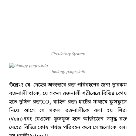
Circulatory System
biology-pages.info
উল্লেখ্য যে, দেহের অভ্যন্তরে রক্ত পরিবহনের জন্য দু’রকম
রক্তনালী থাকে, যে সকল রক্তনালী শরীরেরে বিভিন্ন কোষ
হতে দুষিত রক্ত(CO
বাহিত রক্ত) হার্টের মাধ্যমে ফুসফুসে
2
নিয়ে আসে সে সকল রক্তনালীকে বলা হয় শিরা
(Vein)এবং যেগুলো ফুসফুস হতে অক্সিজেন সমৃদ্ধ রক্ত
দেহের বিভিন্ন কোষ পর্যন্ত পরিবহন করে সে গুলোকে বলা