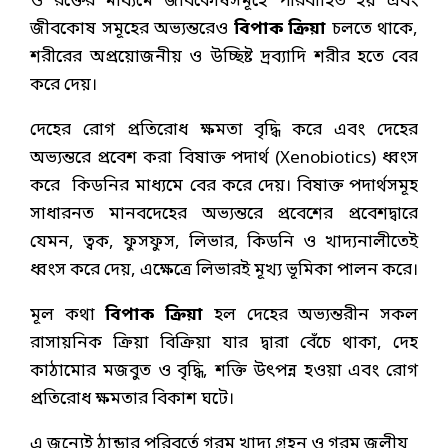
ও রক্তের মাধ্যমে জীবকোষসমূহে পরিবাহিত হয় এবং
জীবকোষ সমূহের অভ্যন্তরেও
বিপাক ক্রিয়া
চলতে থাকে,
শরীরের অপ্রয়োজনীয় ও উচ্ছিষ্ট দ্রব্যাদি শরীর হতে বের
করে দেয়।
দেহের রোগ প্রতিরোধ ক্ষমতা বৃদ্ধি করে এবং দেহের
অভ্যন্তরে প্রবেশ করা বিষাক্ত পদার্থ (Xenobiotics) ধ্বংস
করে কিডনির মাধ্যমে বের করে দেয়। বিষাক্ত পদার্থসমূহ
সাধারনত মানবদেহের অভ্যন্তরে প্রবেশের প্রবেশদ্বারে
যেমন, ত্বক, ফুসফুস, লিভার, কিডনি ও খাদ্যনালীতেই
ধ্বংস করে দেয়, এক্ষেত্রে লিভারই মূখ্য ভূমিকা পালন করে।
মূল কথা
বিপাক ক্রিয়া
হল দেহের অভ্যন্তরীন সকল
রাসায়নিক ক্রিয়া বিক্রিয়া যার দ্বারা বেঁচে থাকা, দেহ
কাঠামোর মজবুত ও বৃদ্ধি, শক্তি উৎপন্ন হওয়া এবং রোগ
প্রতিরোধ ক্ষমতার বিকাশ ঘটে।
এ জন্যেই ঠান্ডার পরিবর্তে গরম খাদ্য গ্রহন ও গরম জলীয