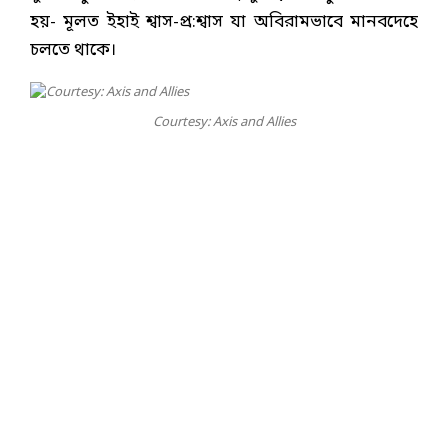
হয়- মূলত ইহাই শ্বাস-প্র:শ্বাস যা অবিরামভাবে মানবদেহে
চলতে থাকে।
Courtesy: Axis and Allies