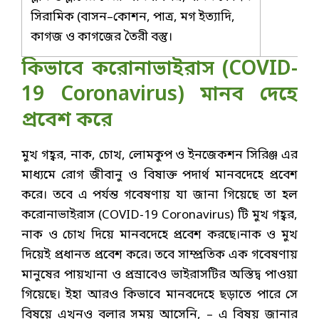
সিরামিক (বাসন–কোশন, পাত্র, মগ ইত্যাদি,
কাগজ ও কাগজের তৈরী বস্তু।
কিভাবে করোনাভাইরাস (COVID-
19 Coronavirus) মানব দেহে
প্রবেশ করে
মুখ গহ্বর, নাক, চোখ, লোমকুপ ও ইনজেকশন সিরিঞ্জ এর
মাধ্যমে রোগ জীবানু ও বিষাক্ত পদার্থ মানবদেহে প্রবেশ
করে। তবে এ পর্যন্ত গবেষণায় যা জানা গিয়েছে তা হল
করোনাভাইরাস (COVID-19 Coronavirus) টি মুখ গহ্বর,
নাক ও চোখ দিয়ে মানবদেহে প্রবেশ করছে।নাক ও মুখ
দিয়েই প্রধানত প্রবেশ করে। তবে সাম্প্রতিক এক গবেষণায়
মানুষের পায়খানা ও প্রস্রাবেও ভাইরাসটির অস্তিদ্ব পাওয়া
গিয়েছে। ইহা আরও কিভাবে মানবদেহে ছড়াতে পারে সে
বিষয়ে এখনও বলার সময় আসেনি, – এ বিষয় জানার