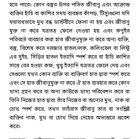
হতে পারে। কোন বস্তুর উপর পতিত জীবানু এবং আক্রান্ত
ব্যক্তির হাঁচি বা কাশির সময় ব্যবহৃত কাঁপড়, টিস্যুগুলো যদি
যথাযথভাবে মুখ বন্ধ ডাস্টবীনে ফেলা না হয় এবং জীবানু
মুক্ত না করে যত্রতত্র ফেলে দেওয়া হয় এবং কণুইর
পরিবর্তে ব্যবহার করা হাত জীবানুমূক্ত না করে অন্য ব্যক্তি,
বস্তু, বিশেষ করে দরজার হাতল/লক, কলিংবেল বা লিফ্ট
এর সুইচ, সিড়ির হাতল ইত্যাদি স্পর্শ করে বা হাঁচি কাশির
সাথে বের হওয়া কফ, থুথু ইত্যাদি যত্রতত্র ফেলে দেয় এবং
সেগুলো যখন কোন ব্যক্তি বা ব্যক্তিবর্গ হাত দ্বারা স্পর্শ করে
এবং সে হাত জীবানুমুক্ত না করে ঐ হাত ব্যবহার করে কোন
খাদ্য গ্রহন করে বা অন্য কাউকে খাদ্য পরিবেশন করে বা
তিনি নিজের হাত দ্বারা তাঁর নিজের বা অন্যের মুখ, নাক বা
চোখ স্পর্শ করে, তখন ভাইরাস জীবানু তার বা সংশ্লিষ্ট
ব্যক্তির নাক, মুখ বা চোখ দিয়ে দেহের অভ্যন্তরে প্রবেশ
করে।