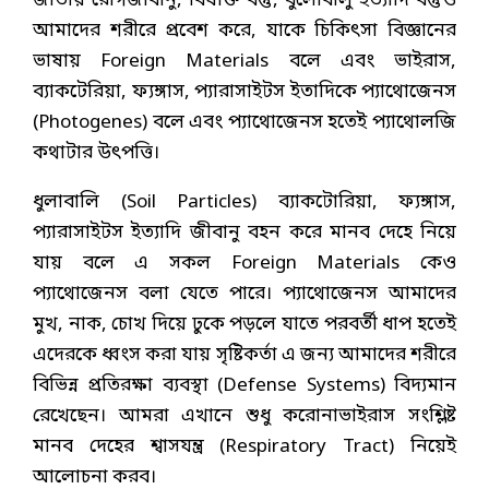
জাতীয় রোগজীবানু, বিষাক্ত বস্তু, ধুলোবালু ইত্যাদি বস্তুও
আমাদের শরীরে প্রবেশ করে, যাকে চিকিৎসা বিজ্ঞানের
ভাষায় Foreign Materials বলে এবং ভাইরাস,
ব্যাকটেরিয়া, ফ্যঙ্গাস, প্যারাসাইটস ইতাদিকে প্যাথোজেনস
(Photogenes) বলে এবং প্যাথোজেনস হতেই প্যাথোলজি
কথাটার উৎপত্তি।
ধুলাবালি (Soil Particles) ব্যাকটোরিয়া, ফ্যঙ্গাস,
প্যারাসাইটস ইত্যাদি জীবানু বহন করে মানব দেহে নিয়ে
যায় বলে এ সকল Foreign Materials কেও
প্যাথোজেনস বলা যেতে পারে। প্যাথোজেনস আমাদের
মুখ, নাক, চোখ দিয়ে ঢুকে পড়লে যাতে পরবর্তী ধাপ হতেই
এদেরকে ধ্বংস করা যায় সৃষ্টিকর্তা এ জন্য আমাদের শরীরে
বিভিন্ন প্রতিরক্ষা ব্যবস্থা (Defense Systems) বিদ্যমান
রেখেছেন। আমরা এখানে শুধু করোনাভাইরাস সংশ্লিষ্ট
মানব দেহের শ্বাসযন্ত্র (Respiratory Tract) নিয়েই
আলোচনা করব।