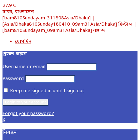
27.9
C
ঢাকা, বাংলাদেশ
[bam810Sundayam_311808Asia/Dhaka] |
[Asia/Dhaka810Sunday180410_09am31Asia/Dhaka] খ্রিস্টাব্দ |
[bam810Sundayam_09am31Asia/Dhaka] বঙ্গাব্দ
যোগদিন
প্রবেশ করুন
Username or email
Password
Keep me signed in until I sign out
Forgot your password?
X
নিবন্ধন