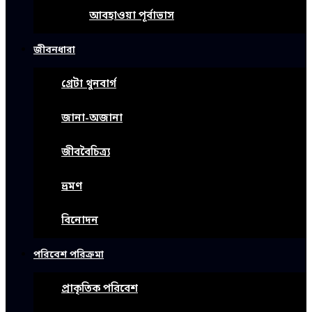
আবহাওয়া পূর্বাভাস
জীবনধারা
গ্রেটা থুনবার্গ
জানা-অজানা
জীববৈচিত্র্য
ভ্রমণ
বিনোদন
পরিবেশ পরিক্রমা
প্রাকৃতিক পরিবেশ