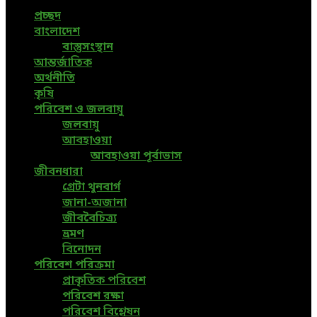
প্রচ্ছদ
বাংলাদেশ
বাস্তুসংস্থান
আন্তর্জাতিক
অর্থনীতি
কৃষি
পরিবেশ ও জলবায়ু
জলবায়ু
আবহাওয়া
আবহাওয়া পূর্বাভাস
জীবনধারা
গ্রেটা থুনবার্গ
জানা-অজানা
জীববৈচিত্র্য
ভ্রমণ
বিনোদন
পরিবেশ পরিক্রমা
প্রাকৃতিক পরিবেশ
পরিবেশ রক্ষা
পরিবেশ বিশ্লেষন