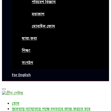
পরিবেশ বিজ্ঞান
মহাকাশ
মোবাইল ফোন
স্বাস্থ্য কথা
শিক্ষা
সংগঠন
For English
Primary
Menu
হোম
জলবায়ু ন্যায্যতার পক্ষে দৃঢ়ভাবে কাজ করতে হবে