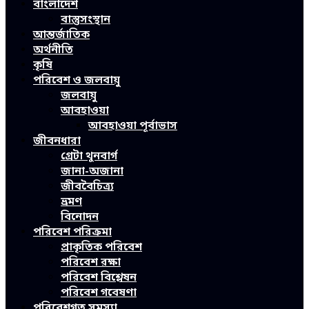
বাংলাদেশ
বাস্তুসংস্থান
আন্তর্জাতিক
অর্থনীতি
কৃষি
পরিবেশ ও জলবায়ু
জলবায়ু
আবহাওয়া
আবহাওয়া পূর্বাভাস
জীবনধারা
গ্রেটা থুনবার্গ
জানা-অজানা
জীববৈচিত্র্য
ভ্রমণ
বিনোদন
পরিবেশ পরিক্রমা
প্রাকৃতিক পরিবেশ
পরিবেশ রক্ষা
পরিবেশ বিশ্লেষন
পরিবেশ গবেষণা
পরিবেশগত সমস্যা