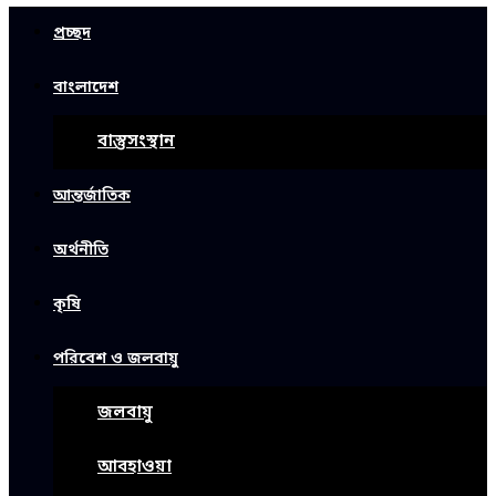
প্রচ্ছদ
বাংলাদেশ
বাস্তুসংস্থান
আন্তর্জাতিক
অর্থনীতি
কৃষি
পরিবেশ ও জলবায়ু
জলবায়ু
আবহাওয়া