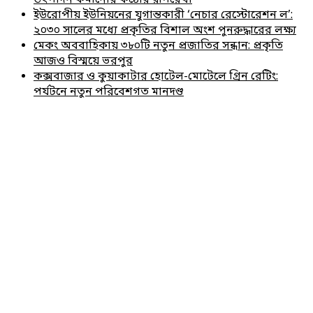
ইউরোপীয় ইউনিয়নের যুগান্তকারী ‘নেচার রেস্টোরেশন ল’:
২০৩০ সালের মধ্যে প্রকৃতির বিশাল অংশ পুনরুদ্ধারের লক্ষ্য
মেকং অববাহিকায় ৩৮০টি নতুন প্রজাতির সন্ধান: প্রকৃতি
আজও বিস্ময়ে ভরপুর
কক্সবাজার ও কুয়াকাটার হোটেল-মোটেলে গ্রিন রেটিং:
পর্যটনে নতুন পরিবেশগত মানদণ্ড