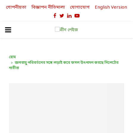
গোপনীয়তা
বিজ্ঞাপন নীতিমালা
যোগাযোগ
English Version
Facebook
Twitter
Linkedin
Youtube
PRIMARY
MENU
হোম
জলবায়ু পরিবর্তনের সঙ্গে লড়াই করে ফসল উৎপাদন করছে সিলেটের
নারীরা