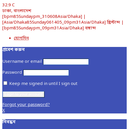
32.9
C
ঢাকা, বাংলাদেশ
[bpm85Sundaypm_310608Asia/Dhaka] |
[Asia/Dhaka85Sunday061405_09pm31Asia/Dhaka] খ্রিস্টাব্দ |
[bpm85Sundaypm_09pm31Asia/Dhaka] বঙ্গাব্দ
যোগদিন
প্রবেশ করুন
Username or email
Password
Keep me signed in until I sign out
Forgot your password?
X
নিবন্ধন