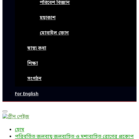
পরিবেশ বিজ্ঞান
মহাকাশ
মোবাইল ফোন
স্বাস্থ্য কথা
শিক্ষা
সংগঠন
For English
Primary
Menu
হোম
পরিবর্তিত জলবায়ু জলবাহিত ও মশাবাহিত রোগের প্রকোপ