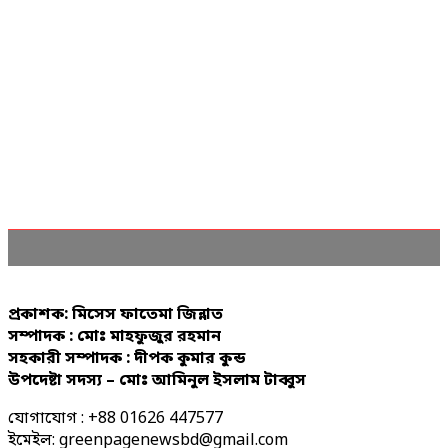
প্রকাশক: মিসেস ফাতেমা জিন্নাত
সম্পাদক : মোঃ মাহফুজুর রহমান
সহকারী সম্পাদক : দীপক কুমার কুন্ড
উপদেষ্টা সদস্য – মোঃ আমিনুল ইসলাম টাব্বুস
যোগাযোগ : +88 01626 447577
ইমেইল: greenpagenewsbd@gmail.com