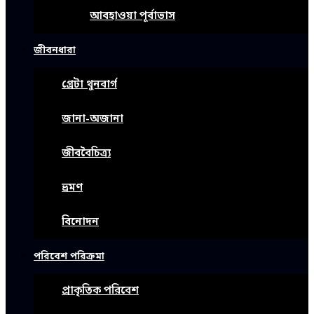
আবহাওয়া পূর্বাভাস
জীবনধারা
গ্রেটা থুনবার্গ
জানা-অজানা
জীববৈচিত্র্য
ভ্রমণ
বিনোদন
পরিবেশ পরিক্রমা
প্রাকৃতিক পরিবেশ