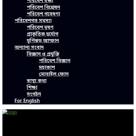
পরিবেশ রক্ষা
পরিবেশ বিশ্লেষন
পরিবেশ গবেষণা
পরিবেশগত সমস্যা
পরিবেশ দূষণ
প্রাকৃতিক দুর্যোগ
ঘূর্ণিঝড় আম্ফান
অন্যান্য সংবাদ
বিজ্ঞান ও প্রযুক্তি
পরিবেশ বিজ্ঞান
মহাকাশ
মোবাইল ফোন
স্বাস্থ্য কথা
শিক্ষা
সংগঠন
For English
Green Page | Only One Environment News Portal in
Bangladesh
Bangladeshi News, International News, Environmental