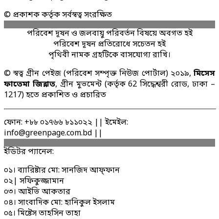
© প্রকাশক কর্তৃক সর্বস্বত্ব সংরক্ষিত
পরিবেশ দূষন ও জলবায়ু পরিবর্তন বিষয়ে অবগত হই
পরিবেশ দূষন প্রতিরোধে সচেতন হই
পৃথিবী নামক গ্রহটিকে বাসযোগ্য রাখি।
© স্বত্ব গ্রীন পেইজ (পরিবেশ সম্পৃক্ত নিউজ পোর্টাল) ২০১৯,
মিসেস
ফাতেমা জিন্নাত
, গ্রীন মুভমেন্ট (কর্তৃক 62 সিদ্ধেশ্বরী রোড, ঢাকা –
1217) হতে প্রকাশিত ও প্রচারিত
ফোন: +৮৮ ০১৭৬৬ ৮১১০২২ || ইমেইল:
info@greenpage.com.bd ||
ইডিটর প্যানেল:
০১। ব্যারিষ্টার মো: সানজিদ আফ্ফান
০২| সফিকুজ্জামান
০৩। আইভি আকতার
০৪। সাংবাদিক মো: হানিকুল ইসলাম
০৫। মিষ্টেস তাহসিন তাহা