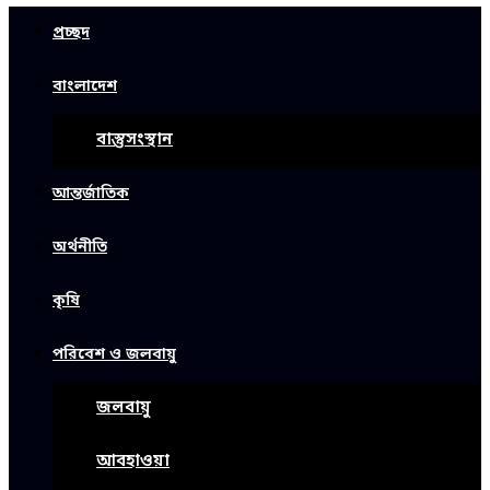
প্রচ্ছদ
বাংলাদেশ
বাস্তুসংস্থান
আন্তর্জাতিক
অর্থনীতি
কৃষি
পরিবেশ ও জলবায়ু
জলবায়ু
আবহাওয়া