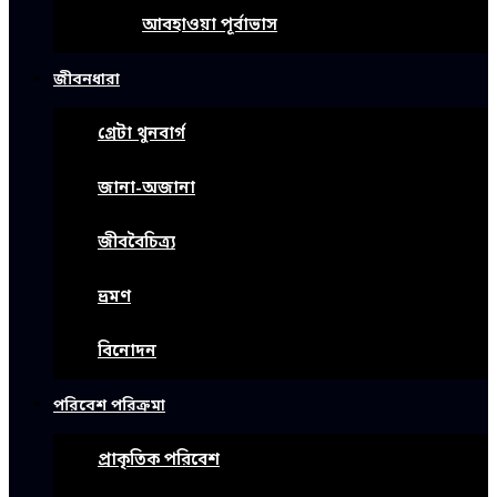
আবহাওয়া পূর্বাভাস
জীবনধারা
গ্রেটা থুনবার্গ
জানা-অজানা
জীববৈচিত্র্য
ভ্রমণ
বিনোদন
পরিবেশ পরিক্রমা
প্রাকৃতিক পরিবেশ