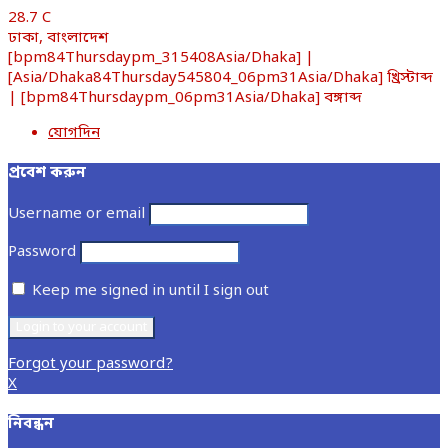
28.7
C
ঢাকা, বাংলাদেশ
[bpm84Thursdaypm_315408Asia/Dhaka] |
[Asia/Dhaka84Thursday545804_06pm31Asia/Dhaka] খ্রিস্টাব্দ
| [bpm84Thursdaypm_06pm31Asia/Dhaka] বঙ্গাব্দ
যোগদিন
প্রবেশ করুন
Username or email
Password
Keep me signed in until I sign out
Forgot your password?
X
নিবন্ধন