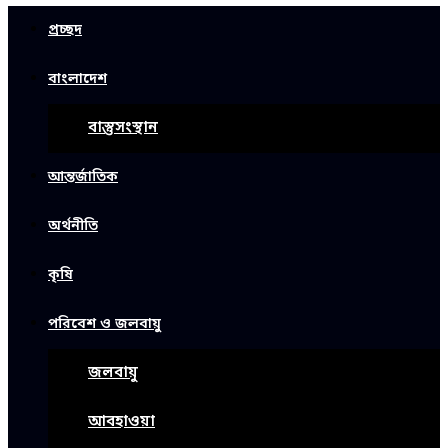
প্রচ্ছদ
বাংলাদেশ
বাস্তুসংস্থান
আন্তর্জাতিক
অর্থনীতি
কৃষি
পরিবেশ ও জলবায়ু
জলবায়ু
আবহাওয়া