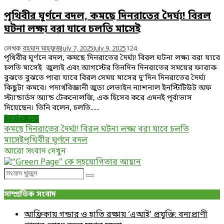
পৃথিবীর ঘূর্ণনে বদল, কমছে দিনরাতের দৈর্ঘ্য! বিরল
ঘটনা লক্ষ্য বরা যাবে চলতি মাসেই
লেখক
রহমান মাহফুজ
July 7, 2025
July 9, 2025
124
পৃথিবীর ঘূর্ণনে বদল, কমছে দিনরাতের দৈর্ঘ্য! বিরল ঘটনা লক্ষ্য বরা যাবে
চলতি মাসেই জুলাই এবং আগস্টের তিনদিন দিনরাতের সময়ের ফারাক
বুঝতে বুঝতে পারা যাবে বিরল সেময় মাসের দু’দিন দিনরাতের দৈর্ঘ্য
কিছুটা কমবে। পদার্থবিজ্ঞানী জুডা লেভাইন ন্যাশনাল ইনস্টিটিউট অফ
স্ট্যান্ডার্ডস অ্যান্ড টেকনোলজি, এক হিসেব করে এমনই পূর্বাভাস
দিয়েছেন। তিনি বলেন, চলতি......
বিস্তারিত পড়ুন
কমছে দিনরাতের দৈর্ঘ্য! বিরল ঘটনা লক্ষ্য বরা যাবে চলতি
মাসেই
পৃথিবীর ঘূর্ণনে বদল
আরো সংবাদ দেখুন
Search
Search
for:
সাম্প্রতিক সংবাদ
আফ্রিকায় গন্ডার ও হাতি রক্ষায় ‘এআই’ প্রযুক্তি: বন্যপ্রাণী