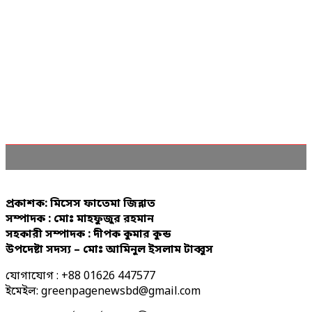
প্রকাশক: মিসেস ফাতেমা জিন্নাত
সম্পাদক : মোঃ মাহফুজুর রহমান
সহকারী সম্পাদক : দীপক কুমার কুন্ড
উপদেষ্টা সদস্য – মোঃ আমিনুল ইসলাম টাব্বুস
যোগাযোগ : +88 01626 447577
ইমেইল: greenpagenewsbd@gmail.com