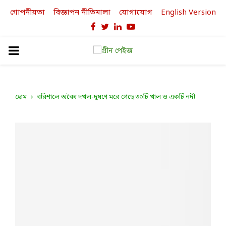
গোপনীয়তা
বিজ্ঞাপন নীতিমালা
যোগাযোগ
English Version
Facebook
Twitter
Linkedin
Youtube
PRIMARY
MENU
হোম
বরিশালে অবৈধ দখল-দূষণে মরে গেছে ৩০টি খাল ও একটি নদী