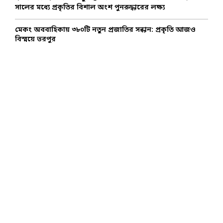
সালের মধ্যে প্রকৃতির বিশাল অংশ পুনরুদ্ধারের লক্ষ্য
মেকং অববাহিকায় ৩৮০টি নতুন প্রজাতির সন্ধান: প্রকৃতি আজও
বিস্ময়ে ভরপুর