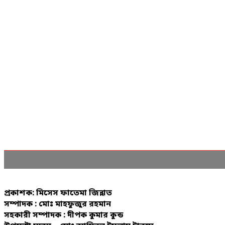
প্রকাশক: মিসেস ফাতেমা জিন্নাত
সম্পাদক : মোঃ মাহফুজুর রহমান
সহকারী সম্পাদক : দীপক কুমার কুন্ড