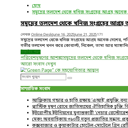
হোম
সমুদ্রের তলদেশ থেকে খনিজ সংগ্রহের আগ্রহ অনেক
সমুদ্রের তলদেশ থেকে খনিজ সংগ্রহের আগ্রহ
লেখক
Online Desk
June 16, 2025
June 21, 2025
171
সমুদ্রের তলদেশ থেকে খনিজ সংগ্রহের আগ্রহ অনেক দেশের, পরি
গভীর তলদেশ খনন করে কোবাল্ট, নিকেল, তামা আর ম্যাঙ্গানিজের 
বিস্তারিত পড়ুন
পরিবেশদূষণের আশঙ্কা
সমুদ্রের তলদেশ থেকে খনিজ সংগ্র
আরো সংবাদ দেখুন
Search
Search
for:
সাম্প্রতিক সংবাদ
আফ্রিকায় গন্ডার ও হাতি রক্ষায় ‘এআই’ প্রযুক্তি: বন্
প্লাস্টিক দূষণ রোধে জাতিসংঘের ঐতিহাসিক চুক্তি:
ইউরোপীয় ইউনিয়নের যুগান্তকারী ‘নেচার রেস্টোরেশন 
মেকং অববাহিকায় ৩৮০টি নতুন প্রজাতির সন্ধান: প্
কক্সবাজার ও কুয়াকাটার হোটেল-মোটেলে গ্রিন রেটি