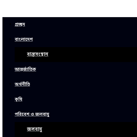
প্রচ্ছদ
বাংলাদেশ
বাস্তুসংস্থান
আন্তর্জাতিক
অর্থনীতি
কৃষি
পরিবেশ ও জলবায়ু
জলবায়ু