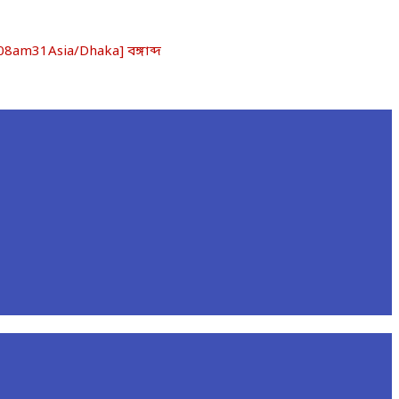
am31Asia/Dhaka] বঙ্গাব্দ