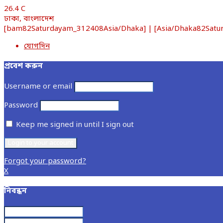
26.4
C
ঢাকা, বাংলাদেশ
[bam82Saturdayam_312408Asia/Dhaka] | [Asia/Dhaka82Saturda
যোগদিন
প্রবেশ করুন
Username or email
Password
Keep me signed in until I sign out
Forgot your password?
X
নিবন্ধন