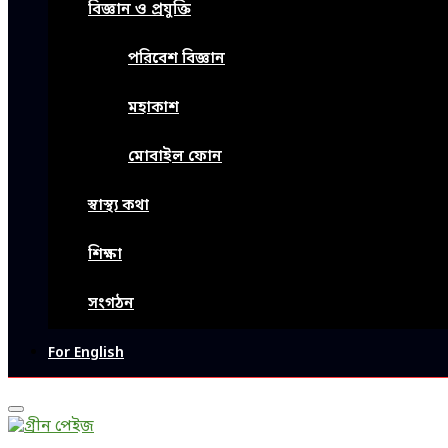
বিজ্ঞান ও প্রযুক্তি
পরিবেশ বিজ্ঞান
মহাকাশ
মোবাইল ফোন
স্বাস্থ্য কথা
শিক্ষা
সংগঠন
For English
Primary
Menu