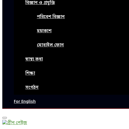
বিজ্ঞান ও প্রযুক্তি
পরিবেশ বিজ্ঞান
মহাকাশ
মোবাইল ফোন
স্বাস্থ্য কথা
শিক্ষা
সংগঠন
For English
Primary
Menu