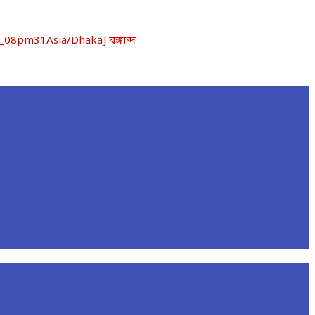
8pm31Asia/Dhaka] বঙ্গাব্দ