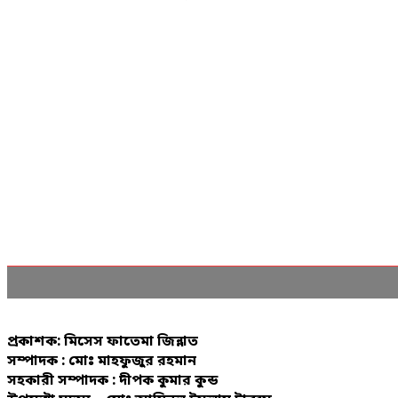
প্রকাশক: মিসেস ফাতেমা জিন্নাত
সম্পাদক : মোঃ মাহফুজুর রহমান
সহকারী সম্পাদক : দীপক কুমার কুন্ড