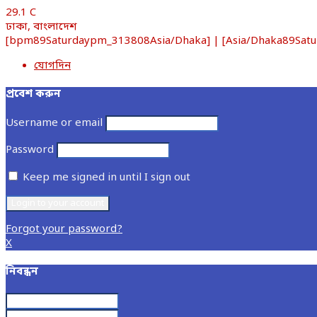
29.1
C
ঢাকা, বাংলাদেশ
[bpm89Saturdaypm_313808Asia/Dhaka] | [Asia/Dhaka89Saturd
যোগদিন
প্রবেশ করুন
Username or email
Password
Keep me signed in until I sign out
Forgot your password?
X
নিবন্ধন