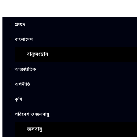
প্রচ্ছদ
বাংলাদেশ
বাস্তুসংস্থান
আন্তর্জাতিক
অর্থনীতি
কৃষি
পরিবেশ ও জলবায়ু
জলবায়ু