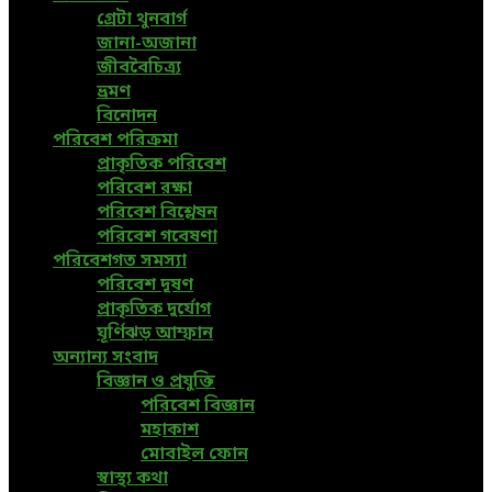
গ্রেটা থুনবার্গ
জানা-অজানা
জীববৈচিত্র্য
ভ্রমণ
বিনোদন
পরিবেশ পরিক্রমা
প্রাকৃতিক পরিবেশ
পরিবেশ রক্ষা
পরিবেশ বিশ্লেষন
পরিবেশ গবেষণা
পরিবেশগত সমস্যা
পরিবেশ দূষণ
প্রাকৃতিক দুর্যোগ
ঘূর্ণিঝড় আম্ফান
অন্যান্য সংবাদ
বিজ্ঞান ও প্রযুক্তি
পরিবেশ বিজ্ঞান
মহাকাশ
মোবাইল ফোন
স্বাস্থ্য কথা