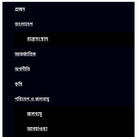
প্রচ্ছদ
বাংলাদেশ
বাস্তুসংস্থান
আন্তর্জাতিক
অর্থনীতি
কৃষি
পরিবেশ ও জলবায়ু
জলবায়ু
আবহাওয়া