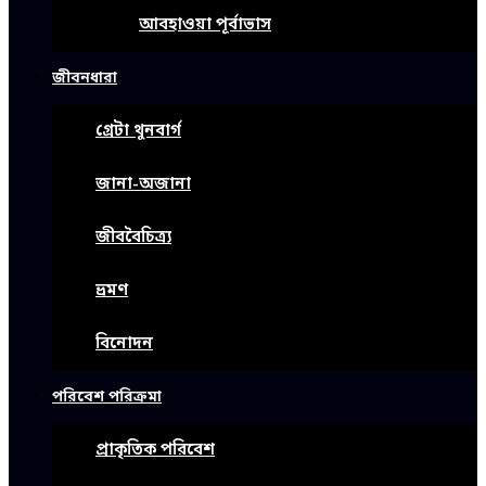
আবহাওয়া পূর্বাভাস
জীবনধারা
গ্রেটা থুনবার্গ
জানা-অজানা
জীববৈচিত্র্য
ভ্রমণ
বিনোদন
পরিবেশ পরিক্রমা
প্রাকৃতিক পরিবেশ