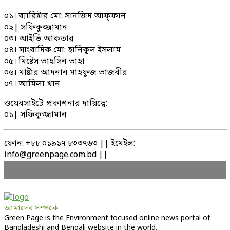
০১। ব্যারিষ্টার মো: সানজিদ আফ্ফান
০২| সফিকুজ্জামান
০৩। আইভি আকতার
০৪। সাংবাদিক মো: হানিকুল ইসলাম
০৫। মিষ্টেস তাহসিন তাহা
০৬। মাষ্টার আদনান মাহফুজ তাজবীর
০৭। আমিলা খান
ওয়েবসাইটে প্রকাশনার দায়িত্বে:
০১| সফিকুজ্জামান
ফোন: +৮৮ ০১৯১৭ ৮৩৩৭৬৩ || ইমেইল:
info@greenpage.com.bd ||
আমাদের সম্পর্কে
Green Page is the Environment focused online news portal of
Bangladeshi and Bengali website in the world.