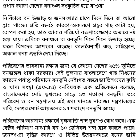
প্রধান কারণ দেশের বনাঞ্চল সংকুচিত হয়ে যাওয়া।
নির্বিচারে বন উজাড় ও জনসংখ্যার চাপে দিনে দিনে তা আরো
হ্রাস পাচ্ছে। প্রতি বছরই কারণে-অকারণে প্রচুর গাছ কাটা হয়,
রোপণ করা হয়, তাও আবার পরিচর্যা রক্ষণাবেক্ষণের অভাবে নষ্ট
হয়ে যায়। এদিকে বনাঞ্চল বা বনভূমি দিনে দিনে উজাড় হচ্ছে।
ফলে বিপদের আশংকা বাড়ছে। কালবৈশাখী ঝড়, সাইক্লোন,
অকাল বন্যা প্রভৃতি দেখা দিচ্ছে।
পরিবেশের ভারসাম্য রক্ষার জন্য যে কোনো দেশের ২৫% ভূমিতে
বনজঙ্গল থাকা দরকার। সেই তুলনায় বাংলাদেশে গাছ নিধনের
কারনে পর্যাপ্ত পরিমানে বনভূমি নেই।গত বছরে জাতিসংঘের কৃষি
ও খাদ্য সংস্থা (এফএও) বনবিষয়ক এক প্রতিবেদনে বলেছে,
বাংলাদেশের মোট ভূখণ্ডের সাড়ে ১৩ শতাংশ বনভূমি। তবে
পরিবেশ ও বন মন্ত্রণালয় এই তথ্য মানতে নারাজ। মন্ত্রণালয়ের
দাবি, দেশের মোট আয়তনের ১৭ শতাংশ বনভূমি আছে।
পরিবেশের ভারসাম্য রক্ষার্থে বৃক্ষরাজি শব্দ দূষণও রোধ করে। এক
হেক্টর পরিমাণ মাঝারি বন ১০ ডেসিবল শব্দ হ্রাস করতে পারে।
জনসংখ্যা বৃদ্ধির কারণে ও বিভিন্ন উন্নয়নকাজে বনের জমি