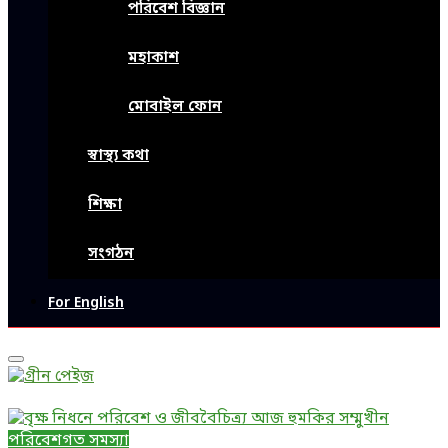
পরিবেশ বিজ্ঞান
মহাকাশ
মোবাইল ফোন
স্বাস্থ্য কথা
শিক্ষা
সংগঠন
For English
Primary
Menu
পরিবেশগত সমস্যা