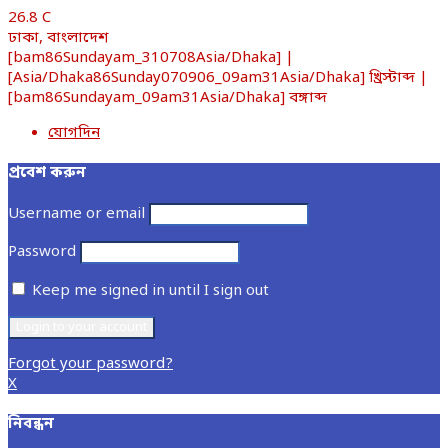
26.8
C
ঢাকা, বাংলাদেশ
[bam86Sundayam_310708Asia/Dhaka] |
[Asia/Dhaka86Sunday070906_09am31Asia/Dhaka] খ্রিস্টাব্দ |
[bam86Sundayam_09am31Asia/Dhaka] বঙ্গাব্দ
যোগদিন
প্রবেশ করুন
Username or email
Password
Keep me signed in until I sign out
Forgot your password?
X
নিবন্ধন