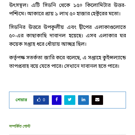
উৎসস্থল। এটি সিডনি থেকে ১৫০ কিলোমিটার উত্তর-
পশ্চিমে। আকারে প্রায় ১ লাখ ৫০ হাজার হেক্টরের মতো।
সিডনির উত্তরে উপকূলীয় এবং দ্বীপের এলাকাগুলোতে
৫০-এর কাছাকাছি দাবানল হয়েছে। এসব এলাকার ঘর
কয়েক সপ্তাহ ধরে ধোঁয়ায় আচ্ছন্ন ছিল।
কর্তৃপক্ষ সতর্কতা জারি করে বলেছে, এ সপ্তাহে কুইন্সল্যান্ডে
তাপপ্রবাহ বয়ে যেতে পারে। সেখানে দাবানল হতে পারে।
শেয়ার
0
সম্পর্কিত পোস্ট