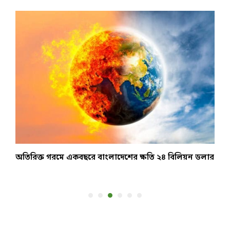
অতিরিক্ত গরমে একবছরে বাংলাদেশের ক্ষতি ২৪ বিলিয়ন ডলার
ধ
ই