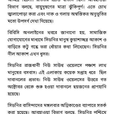
আচ্ছন্ন ছিলো। রাতভর প্রচণ্ড বাতাস ছিল। আবহাওয়া
বিভাগ বলছে, বায়ুদূষণের মাত্রা ঝুঁকিপূর্ণ। এতে চোখ
জ্বালাপোড়া করা এবং নাক ও গলায় অস্বস্তিকর অনুভূতির
মতো উপসর্গ দেখা দিয়েছে।
বিবিসি অনলাইনের খবরে জানানো হয়, সামাজিক
যোগাযোগের মাধ্যমে সিডনির মানুষ কুয়াশাচ্ছন্ন আকাশ ও
বাড়িতে কটু গন্ধে ভরা ধোঁয়ার কথা লিখেছেন। সিডনির
নীল আকাশ এখন ধূসর।
সিডনির রাজধানী নিউ সাউথ ওয়েলসে পঞ্চাশ লাখ
মানুষের বসবাস। এই এলাকায় কয়েক সপ্তাহ ধরে ছিল
দাবানলের প্রভাব। নিউ সাউথ ওয়েলসের উত্তরে গত
অক্টোবর থেকে শুরু হওয়া দাবানলে ছয়জনের প্রাণহানি
হয়েছে।
সিডনির বাসিন্দাদের মঙ্গলবার অগ্নিকাণ্ডের ব্যাপারে সতর্ক
করা হয়েছে। আবহাওয়া বিভাগ বলছে, সিডনির পশ্চিমে