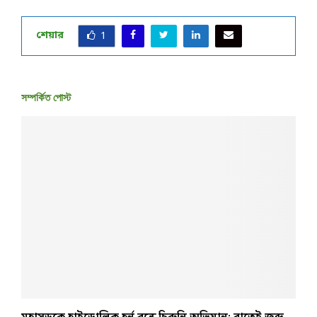
শেয়ার
1
সম্পর্কিত পোস্ট