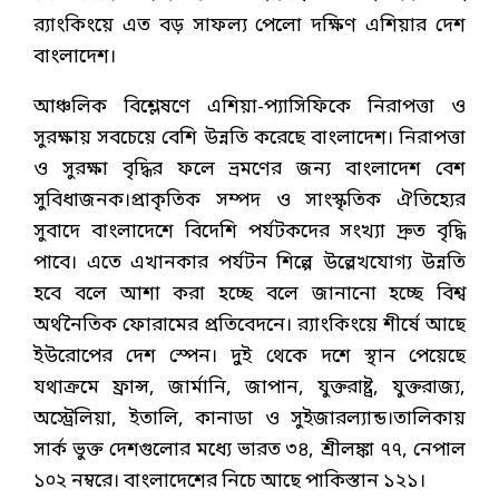
র‌্যাংকিংয়ে এত বড় সাফল্য পেলো দক্ষিণ এশিয়ার দেশ
বাংলাদেশ।
আঞ্চলিক বিশ্লেষণে এশিয়া-প্যাসিফিকে নিরাপত্তা ও
সুরক্ষায় সবচেয়ে বেশি উন্নতি করেছে বাংলাদেশ। নিরাপত্তা
ও সুরক্ষা বৃদ্ধির ফলে ভ্রমণের জন্য বাংলাদেশ বেশ
সুবিধাজনক।প্রাকৃতিক সম্পদ ও সাংস্কৃতিক ঐতিহ্যের
সুবাদে বাংলাদেশে বিদেশি পর্যটকদের সংখ্যা দ্রুত বৃদ্ধি
পাবে। এতে এখানকার পর্যটন শিল্পে উল্লেখযোগ্য উন্নতি
হবে বলে আশা করা হচ্ছে বলে জানানো হচ্ছে বিশ্ব
অর্থনৈতিক ফোরামের প্রতিবেদনে। র‌্যাংকিংয়ে শীর্ষে আছে
ইউরোপের দেশ স্পেন। দুই থেকে দশে স্থান পেয়েছে
যথাক্রমে ফ্রান্স, জার্মানি, জাপান, যুক্তরাষ্ট্র, যুক্তরাজ্য,
অস্ট্রেলিয়া, ইতালি, কানাডা ও সুইজারল্যান্ড।তালিকায়
সার্ক ভুক্ত দেশগুলোর মধ্যে ভারত ৩৪, শ্রীলঙ্কা ৭৭, নেপাল
১০২ নম্বরে। বাংলাদেশের নিচে আছে পাকিস্তান ১২১।