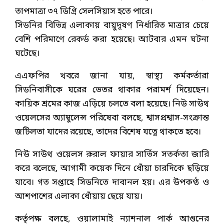
তাপমাত্রা ৩৭ ডিগ্রি সেলসিয়াস হতে পারে।
সিডনির বিভিন্ন এলাকায় বায়ুদূষণ নির্ধারিত মাত্রার চেয়ে
বেশি পরিমাণে রেকর্ড করা হয়েছে। আটবার এমন ঘটনা
ঘটেছে।
এএফপির খবরে জানা যায়, স্বাস্থ্য কর্মকর্তারা
সিডনিবাসীকে ঘরের ভেতর থাকার পরামর্শ দিয়েছেন।
কায়িক শ্রমের কাজ এড়িয়ে চলতে বলা হয়েছে। নিউ সাউথ
ওয়েলসের অ্যাম্বুলেন্স পরিষেবা বলছে, শ্বাসপ্রশ্বাস-সংক্রান্ত
জটিলতা যাদের রয়েছে, তাদের বিশেষ যত্নে থাকতে হবে।
নিউ সাউথ ওয়েলস রুরাল ফায়ার সার্ভিস সতর্কতা জারি
করে বলেছে, আগামী কয়েক দিনে ধোঁয়া চারদিকে ছড়িয়ে
যাবে। গত সপ্তাহে সিডনিতে দাবানল হয়। এর উপকণ্ঠ ও
আশপাশের এলাকা ধোঁয়ায় ছেয়ে যায়।
কর্তৃপক্ষ বলছে, ওয়ালামাই ন্যাশনাল পার্ক আগুনের