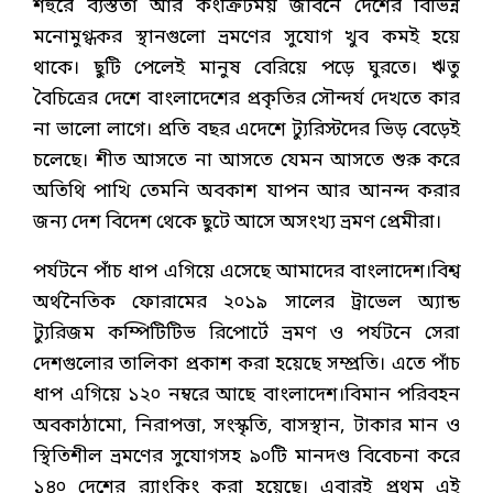
শহুরে ব্যস্ততা আর কংক্রিটময় জীবনে দেশের বিভিন্ন
মনোমুগ্ধকর স্থানগুলো ভ্রমণের সুযোগ খুব কমই হয়ে
থাকে। ছুটি পেলেই মানুষ বেরিয়ে পড়ে ঘুরতে। ঋতু
বৈচিত্রের দেশে বাংলাদেশের প্রকৃতির সৌন্দর্য দেখতে কার
না ভালো লাগে। প্রতি বছর এদেশে ট্যুরিস্টদের ভিড় বেড়েই
চলেছে। শীত আসতে না আসতে যেমন আসতে শুরু করে
অতিথি পাখি তেমনি অবকাশ যাপন আর আনন্দ করার
জন্য দেশ বিদেশ থেকে ছুটে আসে অসংখ্য ভ্রমণ প্রেমীরা।
পর্যটনে পাঁচ ধাপ এগিয়ে এসেছে আমাদের বাংলাদেশ।বিশ্ব
অর্থনৈতিক ফোরামের ২০১৯ সালের ট্রাভেল অ্যান্ড
ট্যুরিজম কম্পিটিটিভ রিপোর্টে ভ্রমণ ও পর্যটনে সেরা
দেশগুলোর তালিকা প্রকাশ করা হয়েছে সম্প্রতি। এতে পাঁচ
ধাপ এগিয়ে ১২০ নম্বরে আছে বাংলাদেশ।বিমান পরিবহন
অবকাঠামো, নিরাপত্তা, সংস্কৃতি, বাসস্থান, টাকার মান ও
স্থিতিশীল ভ্রমণের সুযোগসহ ৯০টি মানদণ্ড বিবেচনা করে
১৪০ দেশের র‌্যাংকিং করা হয়েছে। এবারই প্রথম এই