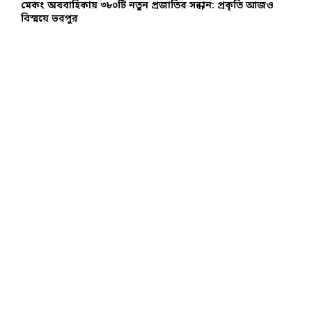
মেকং অববাহিকায় ৩৮০টি নতুন প্রজাতির সন্ধান: প্রকৃতি আজও
বিস্ময়ে ভরপুর