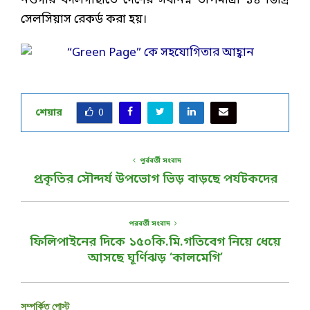
নওগাঁর বদলগাছীতে দেশের সর্বনিম্ন তাপমাত্রা ১৪ ডিগ্রি
সেলসিয়াস রেকর্ড করা হয়।
শেয়ার
0
পূর্ববর্তী সংবাদ
প্রকৃতির সৌন্দর্য উপভোগ ভিড় বাড়ছে পর্যটকদের
পরবর্তী সংবাদ
ফিলিপাইনের দিকে ১৫০কি.মি.গতিবেগ নিয়ে ধেয়ে
আসছে ঘূর্ণিঝড় ‘কালমেগি’
সম্পর্কিত পোস্ট