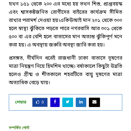
যখন ১৫১ থেকে ২০০ এর মধ্যে হয় তখন শিশু, প্রাপ্তবয়স্ক
এবং শ্বাসকষ্টজনিত রোগীদের বাইরের কার্যক্রম সীমিত
রাখার পরামর্শ দেওয়া হয়।একিউআই মান ২০১ থেকে ৩০০
হলে স্বাস্থ্য ঝুঁকিতে পড়তে পারে নগরবাসি আর ৩০১ থেকে
৫০০ বা এর বেশি হলে বাতাসের মান অত্যন্ত ঝুঁকিপূর্ণ মনে
করা হয়। এ অবস্থায় জরুরি অবস্থা জারি করা হয়।
প্রসঙ্গত, দীর্ঘদিন ধরেই রাজধানী ঢাকা বাতাসে দূষণের
মাত্রা নিয়ন্ত্রণ নিয়ে হিমশিম খাচ্ছে। বর্ষাকালে কিছুটা উন্নতি
হলেও গ্রীষ্ম ও শীতকালে শহরটিতে বায়ু দূষণের মাত্রা
অত্যাধিক বেড়ে যায়।
শেয়ার
0
সম্পর্কিত পোস্ট