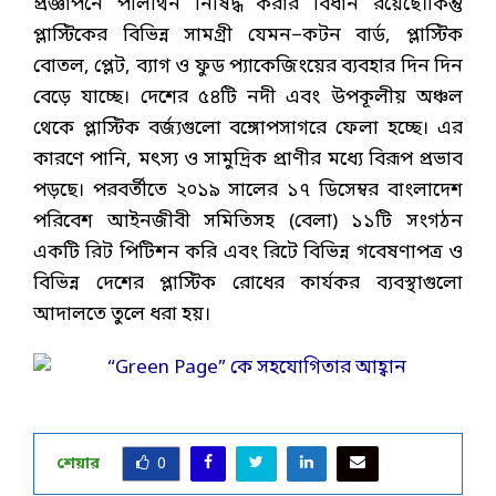
প্রজ্ঞাপনে পলিথিন নিষিদ্ধ করার বিধান রয়েছে।কিন্তু
প্লাস্টিকের বিভিন্ন সামগ্রী যেমন−কটন বার্ড, প্লাস্টিক
বোতল, প্লেট, ব্যাগ ও ফুড প্যাকেজিংয়ের ব্যবহার দিন দিন
বেড়ে যাচ্ছে। দেশের ৫৪টি নদী এবং উপকূলীয় অঞ্চল
থেকে প্লাস্টিক বর্জ্যগুলো বঙ্গোপসাগরে ফেলা হচ্ছে। এর
কারণে পানি, মৎস্য ও সামুদ্রিক প্রাণীর মধ্যে বিরূপ প্রভাব
পড়ছে। পরবর্তীতে ২০১৯ সালের ১৭ ডিসেম্বর বাংলাদেশ
পরিবেশ আইনজীবী সমিতিসহ (বেলা) ১১টি সংগঠন
একটি রিট পিটিশন করি এবং রিটে বিভিন্ন গবেষণাপত্র ও
বিভিন্ন দেশের প্লাস্টিক রোধের কার্যকর ব্যবস্থাগুলো
আদালতে তুলে ধরা হয়।
শেয়ার
0