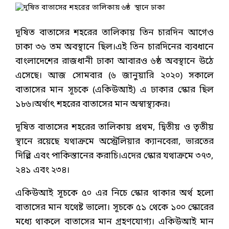
দূষিত বাতাসের শহরের তালিকায় তিন চারদিন আগেও
ঢাকা ৩৬ তম অবস্থানে ছিল।এই তিন চারদিনের ব্যবধানে
বাংলাদেশের রাজধানী ঢাকা আবারও ৬ষ্ঠ অবস্থানে উঠে
এসেছে। আজ সোমবার (৬ জানুয়ারি ২০২০) সকালে
বাতাসের মান সূচকে (একিউআই) এ ঢাকার স্কোর ছিল
১৮৬।অর্থাৎ শহরের বাতাসের মান অস্বাস্থ্যকর।
দূষিত বাতাসের শহরের তালিকায় প্রথম, দ্বিতীয় ও তৃতীয়
স্থানে রয়েছে যথাক্রমে অস্ট্রেলিয়ার ক্যানবেরা, ভারতের
দিল্লি এবং পাকিস্তানের করাচি।এদের স্কোর যথাক্রমে ৩৭৩,
২৪১ এবং ২৩৪।
একিউআই সূচকে ৫০ এর নিচে স্কোর থাকার অর্থ হলো
বাতাসের মান যথেষ্ট ভালো। সূচকে ৫১ থেকে ১০০ স্কোরের
মধ্যে থাকলে বাতাসের মান গ্রহণযোগ্য। একিউআই মান