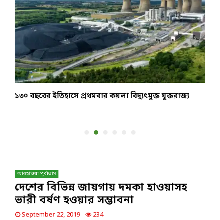
১৩০ বছরের ইতিহাসে প্রথমবার কয়লা বিদ্যুৎমুক্ত যুক্তরাজ্য
র
ব
আবহাওয়া পূর্বাভাস
দেশের বিভিন্ন জায়গায় দমকা হাওয়াসহ
ভারী বর্ষণ হওয়ার সম্ভাবনা
September 22, 2019
234