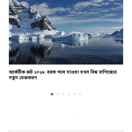
আর্কটিক রুট ২০২৬: বরফ গলে যাওয়া যখন বিশ্ব বাণিজ্যের
২
নতুন মেরুকরণ