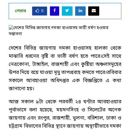
শেয়ার
0
দেশের বিভিন্ন জায়গায় দমকা হাওয়াসহ হালকা থেকে
মাঝারি ধরনের বৃষ্টি বা ভারী বর্ষণ হতে পারে।সেই সাথে
নেত্রকোনা, টাঙ্গাইল, রাজশাহী এবং কুষ্টিয়া অঞ্চলসমূহের
উপর দিয়ে বয়ে যাওয়া মৃদু তাপপ্রবাহ কমতে পারে।রবিবার
সকালে আবহাওয়া অধিদপ্তর এক বিজ্ঞপ্তিতে এ কথা
জানানো হয়।
আজ সকাল ৯টা থেকে পরবর্তী ২৪ ঘণ্টার আবহাওয়ার
পূর্বাভাসে বলা হয়েছে, ময়মনসিংহ ও সিলেটের অনেক
জায়গায় এবং রংপুর, রাজশাহী, খুলনা, বরিশাল, ঢাকা ও
চট্টগ্রাম বিভাগের বিভিন্ন স্থানে জায়গায় অস্থায়ীভাবে দমকা