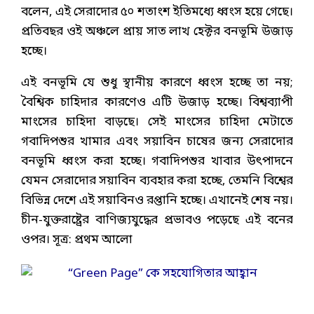
বলেন, এই সেরাদোর ৫০ শতাংশ ইতিমধ্যে ধ্বংস হয়ে গেছে।
প্রতিবছর ওই অঞ্চলে প্রায় সাত লাখ হেক্টর বনভূমি উজাড়
হচ্ছে।
এই বনভূমি যে শুধু স্থানীয় কারণে ধ্বংস হচ্ছে তা নয়;
বৈশ্বিক চাহিদার কারণেও এটি উজাড় হচ্ছে। বিশ্বব্যাপী
মাংসের চাহিদা বাড়ছে। সেই মাংসের চাহিদা মেটাতে
গবাদিপশুর খামার এবং সয়াবিন চাষের জন্য সেরাদোর
বনভূমি ধ্বংস করা হচ্ছে। গবাদিপশুর খাবার উৎপাদনে
যেমন সেরাদোর সয়াবিন ব্যবহার করা হচ্ছে, তেমনি বিশ্বের
বিভিন্ন দেশে এই সয়াবিনও রপ্তানি হচ্ছে। এখানেই শেষ নয়।
চীন-যুক্তরাষ্ট্রের বাণিজ্যযুদ্ধের প্রভাবও পড়েছে এই বনের
ওপর। সূত্র: প্রথম আলো