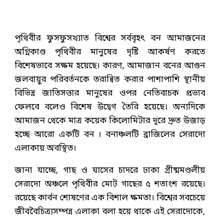
পৃথিবীর ফুসফুসখ্যাত বিশ্বের সর্ববৃহৎ বন আমাজনের
অগ্নিকাণ্ড পৃথিবীর মানুষের দৃষ্টি আকর্ষণ করতে
বিশেষভাবে সক্ষম হয়েছে। কারণ, আমাজান বনের আগুন
জলবায়ুর পরিবর্তনকে তরান্বিত করার পাশাপাশি স্থানীয়
বিভিন্ন জাতিসত্তার মানুষের ওপর নেতিবাচক প্রভাব
ফেলবে বলেও বিশেষ উদ্বেগ তৈরি হয়েছে। অন্যদিকে
আমাজন থেকে মাত্র কয়েক কিলোমিটার দূরে দ্রুত উজাড়
হচ্ছে আরো একটি বন । বনাঞ্চলটি ব্রাজিলের সেরাদো
এলাকায় অবস্থিত।
জানা যাচ্ছে, গাছ ও ঘাসের চাদরে ঢাকা গ্রীষ্মমণ্ডলীয়
সেরাদো অঞ্চলে পৃথিবীর মোট গাছের ৫ শতাংশ রয়েছে।
রয়েছে কার্বন শোষণের এক বিশাল ক্ষমতা। বিশ্বের সবচেয়ে
জীববৈচিত্র্যসম্পন্ন এলাকা বলা হয়ে থাকে এই সেরাদোকে,