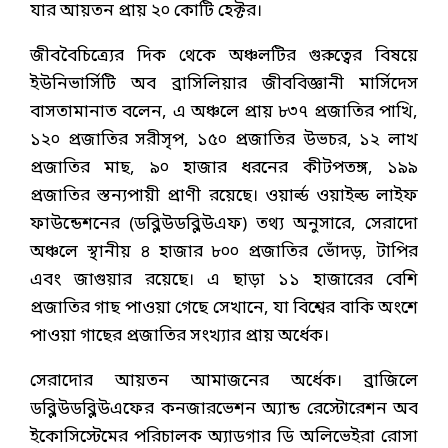
যার আয়তন প্রায় ২০ কোটি হেক্টর।
জীববৈচিত্র্যের দিক থেকে অঞ্চলটির গুরুত্বের বিষয়ে
ইউনিভার্সিটি অব ব্রাসিলিয়ার জীববিজ্ঞানী মার্সিদেস
বাসতামানাত বলেন, এ অঞ্চলে প্রায় ৮৩৭ প্রজাতির পাখি,
১২০ প্রজাতির সরীসৃপ, ১৫০ প্রজাতির উভচর, ১২ লাখ
প্রজাতির মাছ, ৯০ হাজার ধরনের কীটপতঙ্গ, ১৯৯
প্রজাতির স্তন্যপায়ী প্রাণী রয়েছে। ওয়ার্ল্ড ওয়াইল্ড লাইফ
ফাউন্ডেশনের (ডব্লিউডব্লিউএফ) তথ্য অনুসারে, সেরাদো
অঞ্চলে স্থানীয় ৪ হাজার ৮০০ প্রজাতির ভোঁদড়, টাপির
এবং জাগুয়ার রয়েছে। এ ছাড়া ১১ হাজারের বেশি
প্রজাতির গাছ পাওয়া গেছে সেখানে, যা বিশ্বের বাকি অংশে
পাওয়া গাছের প্রজাতির সংখ্যার প্রায় অর্ধেক।
সেরাদোর আয়তন আমাজনের অর্ধেক। ব্রাজিলে
ডব্লিউডব্লিউএফের কনজারভেশন অ্যান্ড রেস্টোরেশন অব
ইকোসিস্টেমের পরিচালক অ্যাডগার ডি অলিভেইরা রোসা