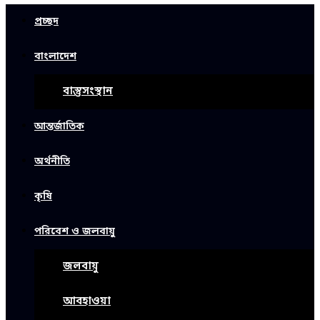
প্রচ্ছদ
বাংলাদেশ
বাস্তুসংস্থান
আন্তর্জাতিক
অর্থনীতি
কৃষি
পরিবেশ ও জলবায়ু
জলবায়ু
আবহাওয়া