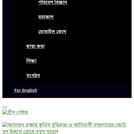
পরিবেশ বিজ্ঞান
মহাকাশ
মোবাইল ফোন
স্বাস্থ্য কথা
শিক্ষা
সংগঠন
For English
Primary
Menu