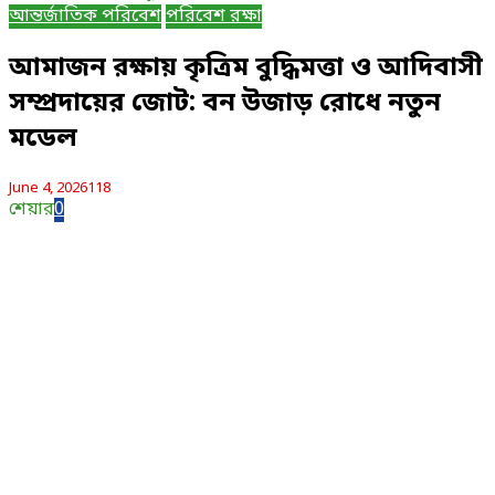
আন্তর্জাতিক পরিবেশ
পরিবেশ রক্ষা
আমাজন রক্ষায় কৃত্রিম বুদ্ধিমত্তা ও আদিবাসী
সম্প্রদায়ের জোট: বন উজাড় রোধে নতুন
মডেল
June 4, 2026
118
শেয়ার
0