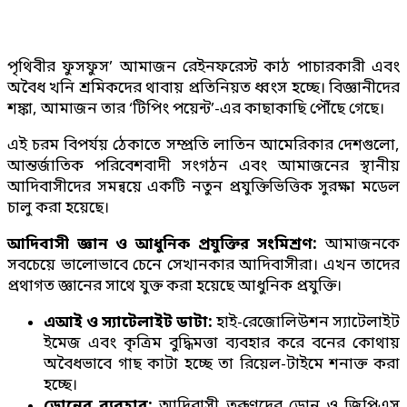
পৃথিবীর ফুসফুস’ আমাজন রেইনফরেস্ট কাঠ পাচারকারী এবং
অবৈধ খনি শ্রমিকদের থাবায় প্রতিনিয়ত ধ্বংস হচ্ছে। বিজ্ঞানীদের
শঙ্কা, আমাজন তার ‘টিপিং পয়েন্ট’-এর কাছাকাছি পৌঁছে গেছে।
এই চরম বিপর্যয় ঠেকাতে সম্প্রতি লাতিন আমেরিকার দেশগুলো,
আন্তর্জাতিক পরিবেশবাদী সংগঠন এবং আমাজনের স্থানীয়
আদিবাসীদের সমন্বয়ে একটি নতুন প্রযুক্তিভিত্তিক সুরক্ষা মডেল
চালু করা হয়েছে।
আদিবাসী জ্ঞান ও আধুনিক প্রযুক্তির সংমিশ্রণ:
আমাজনকে
সবচেয়ে ভালোভাবে চেনে সেখানকার আদিবাসীরা। এখন তাদের
প্রথাগত জ্ঞানের সাথে যুক্ত করা হয়েছে আধুনিক প্রযুক্তি।
এআই ও স্যাটেলাইট ডাটা:
হাই-রেজোলিউশন স্যাটেলাইট
ইমেজ এবং কৃত্রিম বুদ্ধিমত্তা ব্যবহার করে বনের কোথায়
অবৈধভাবে গাছ কাটা হচ্ছে তা রিয়েল-টাইমে শনাক্ত করা
হচ্ছে।
ড্রোনের ব্যবহার:
আদিবাসী তরুণদের ড্রোন ও জিপিএস