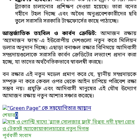
ট্র্যাকার চালানোর প্রশিক্ষণ দেওয়া হয়েছে। তারা বনের
গহীনে টহল দিচ্ছে এবং অবৈধ অনুপ্রবেশকারীদের ছবি
তুলে সরাসরি সরকারি টাস্কফোর্সের কাছে পাঠাচ্ছে।
আন্তর্জাতিক তহবিল ও কার্বন ক্রেডিট:
আমাজন রক্ষায়
‘অ্যামাজন ফান্ড’-এ ইউরোপীয় দেশগুলো নতুন করে মিলিয়ন
ডলার অনুদান দিচ্ছে। এছাড়া বনাঞ্চল রক্ষার বিনিময়ে আদিবাসী
সম্প্রদায়গুলোকে সরাসরি কার্বন ক্রেডিটের লভ্যাংশ প্রদান করা
হচ্ছে, যা তাদের অর্থনৈতিকভাবে স্বাবলম্বী করছে।
বন রক্ষার এই নতুন মডেল প্রমাণ করে যে, স্থানীয় সম্প্রদায়কে
সম্পৃক্ত না করে কেবল ওপর থেকে আইন চাপিয়ে পরিবেশ রক্ষা
সম্ভব নয়। প্রযুক্তি এবং আদিবাসী মানুষের এই যৌথ উদ্যোগ
আমাজন রক্ষায় নতুন আশার সঞ্চার করেছে।
শেয়ার
0
পূর্ববর্তী সংবাদ