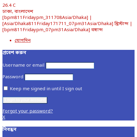
26.4
C
ঢাকা, বাংলাদেশ
[bpm811Fridaypm_311708Asia/Dhaka] |
[Asia/Dhaka811Friday171711_07pm31Asia/Dhaka] খ্রিস্টাব্দ |
[bpm811Fridaypm_07pm31Asia/Dhaka] বঙ্গাব্দ
যোগদিন
প্রবেশ করুন
Username or email
Password
Keep me signed in until I sign out
Forgot your password?
X
নিবন্ধন