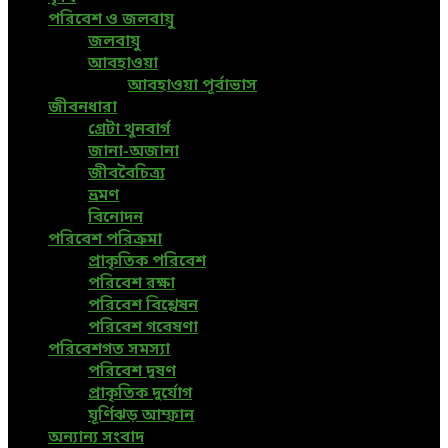
পরিবেশ ও জলবায়ু
জলবায়ু
আবহাওয়া
আবহাওয়া পূর্বাভাস
জীবনধারা
গ্রেটা থুনবার্গ
জানা-অজানা
জীববৈচিত্র্য
ভ্রমণ
বিনোদন
পরিবেশ পরিক্রমা
প্রাকৃতিক পরিবেশ
পরিবেশ রক্ষা
পরিবেশ বিশ্লেষন
পরিবেশ গবেষণা
পরিবেশগত সমস্যা
পরিবেশ দূষণ
প্রাকৃতিক দুর্যোগ
ঘূর্ণিঝড় আম্ফান
অন্যান্য সংবাদ