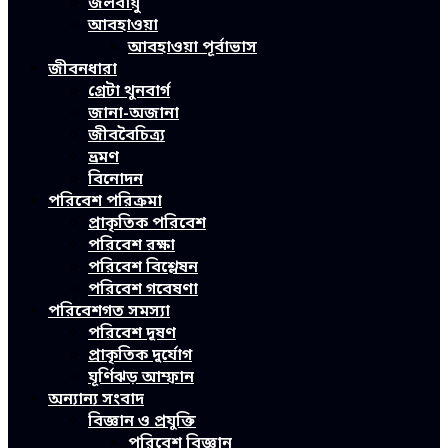
জলবায়ু
আবহাওয়া
আবহাওয়া পূর্বাভাস
জীবনধারা
গ্রেটা থুনবার্গ
জানা-অজানা
জীববৈচিত্র্য
ভ্রমণ
বিনোদন
পরিবেশ পরিক্রমা
প্রাকৃতিক পরিবেশ
পরিবেশ রক্ষা
পরিবেশ বিশ্লেষন
পরিবেশ গবেষণা
পরিবেশগত সমস্যা
পরিবেশ দূষণ
প্রাকৃতিক দুর্যোগ
ঘূর্ণিঝড় আম্ফান
অন্যান্য সংবাদ
বিজ্ঞান ও প্রযুক্তি
পরিবেশ বিজ্ঞান