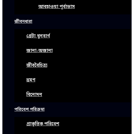
আবহাওয়া পূর্বাভাস
জীবনধারা
গ্রেটা থুনবার্গ
জানা-অজানা
জীববৈচিত্র্য
ভ্রমণ
বিনোদন
পরিবেশ পরিক্রমা
প্রাকৃতিক পরিবেশ