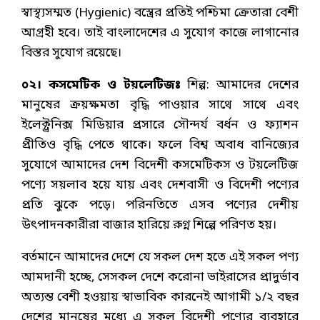
স্বাস্থ্যসম্মত (Hygienic) বস্ত্রের প্রতিই পশ্চিমা ক্রেতারা বেশী
আগ্রহী হবে। তাই বাংলাদেশের এ সুযোগ কাজে লাগানোর
বিস্তর সুযোগ রয়েছে।
০২। কসমেটিক ও টয়লেটিজঃ
শিল্প: আমাদের দেশের
মানুষের ক্রয়ক্ষমতা বৃদ্ধি পাওয়ার সাথে সাথে এবং
ইলেক্ট্রনিক্স মিডিয়ার প্রসারে সৌন্দর্য বর্ধন ও ফ্যাশন
প্রীতিও বৃদ্ধি পেতে থাকে। ফলে বিশ্ব অবাধ বানিজ্যের
সুযোগে আমাদের দেশ বিদেশী কসমেটিকস ও টয়লেটিজ
পণ্যে সয়লাব হয়ে যায় এবং দেশবাসী ও বিদেশী পণ্যের
প্রতি ঝুকে পড়ে। পরিনতিতে এসব পণ্যের দেশীয়
উৎপাদনকারীরা বাজার হারিয়ে রুগ্ন শিল্পে পরিণত হয়।
বর্তমানে আমাদের দেশে যে সকল দেশ হতে এই সকল পণ্য
আমদানী হচ্ছে, সেসকল দেশে করোনা ভাইরাসের প্রাদুর্ভাব
অত্যন্ত বেশী হওয়ায় স্বাভাবিক কারনেই আগামী ১/২ বছর
দেশের মানুষের মধ্যে এ সকল বিদেশী পণ্যের ব্যবহারে