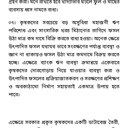
গ্রহন করা। মনে রাখতে হবে খাদ্যাভাব ঘটলে ফুল ও মাছের
ব্যবসায় ধ্বস নামতে বাধ্য।
০৭। কৃষকদের সবচেয়ে বড় অসুবিধা মহাজনী ঋণ
পরিশোধ এবং সাংসারিক খরচ মিঠানোর তাগিদে ফসল
উঠা মাত্র কম দামে বিক্রি করতে বাধ্য হওয়া। অনেক ক্ষেত্রে
উৎপাদিত ফসল যথাযথ ভাবে সংরক্ষণের পর্যাপ্ত ব্যবস্থা ও
জ্ঞান না থাকায়ও ফসল উঠা মাত্র কমদামে বিক্রয় করতে
হচ্ছে। এক্ষেত্রে ব্যাংক ঋন ব্যবস্থা ক্রমান্বয়ে একেবারে
কৃষকদের দোরগোড়ায় নিয়ে যাওয়ার ব্যবস্থা করা ও
উৎপাদিত ফসলের প্রক্রিয়াজাতকরণ ও সরক্ষণের প্রশিক্ষণ
ও অবকাঠামো নির্মাণ সহায়তাই একমাত্র উপায় হতে
পারে।
এক্ষেত্রে সরকার প্রকৃত কৃষকদের একটি ডাটাবেজ তৈরী,