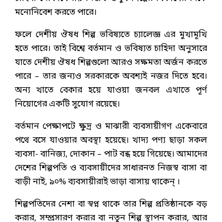
মনোনিবেশ করতে পারে।
ফলে দেশীয় ঔষধ শিল্প ভবিষ্যতে চ্যালেজ্ঞ এর মুখামূখি
হতে পারে। তাই বিশ্বে বর্তমান ও ভবিষ্যত চাহিদা অনুসারে
যাতে দেশীয় ঔষধ শিল্পগুলো আরও সক্ষমতা অর্জন করতে
পারে – তার জন্যও সরকারকে অবশ্যই নজর দিতে হবে।
অন্য খাতে বেকার হয়ে যাওয়া জনবল এখাতে পূর্ণ
নিয়োগের একটি সুযোগ রয়েছে।
বর্তমান পেক্ষাপটে ক্ষুদ্র ও মাঝারী ব্যবসায়ীগণ একেবারে
পথে বসে যাওয়ার অবস্থা হয়েছে। খাদ্য পণ্য ছাড়া সকল
ব্যবসা- বানিজ্য, দোকান – পাট বন্ধ হয়ে গিয়েছে। আমাদের
দেশের শিল্পপতি ও ব্যবসায়ীদের সাধারনত নিজস্ব বাসা বা
বাড়ী নাই, ৯০% ব্যবসায়ীরাই ভাড়া বাসায় থাকেন্ ।
শিল্পপতিদের নেশা বা স্বপ্ন থাকে তার শিল্প প্রতিষ্ঠানকে বড়
করার, সম্প্রসারণ করার বা নতুন শিল্প স্থাপন করার, আর