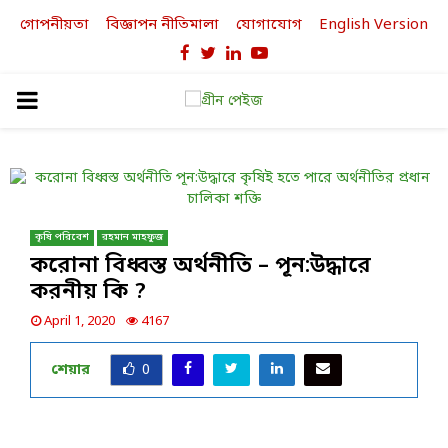
গোপনীয়তা
বিজ্ঞাপন নীতিমালা
যোগাযোগ
English Version
Facebook
Twitter
Linkedin
Youtube
PRIMARY
MENU
কৃষি পরিবেশ
রহমান মাহফুজ
করোনা বিধ্বস্ত অর্থনীতি – পূন:উদ্ধারে
করনীয় কি ?
April 1, 2020
4167
শেয়ার
0