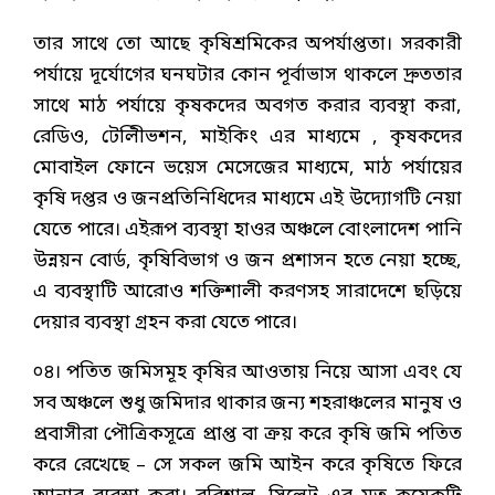
তার সাথে তো আছে কৃষিশ্রমিকের অপর্যাপ্ততা। সরকারী
পর্যায়ে দূর্যোগের ঘনঘটার কোন পূর্বাভাস থাকলে দ্রুততার
সাথে মাঠ পর্যায়ে কৃষকদের অবগত করার ব্যবস্থা করা,
রেডিও, টেলিীভশন, মাইকিং এর মাধ্যমে , কৃষকদের
মোবাইল ফোনে ভয়েস মেসেজের মাধ্যমে, মাঠ পর্যায়ের
কৃষি দপ্তর ও জনপ্রতিনিধিদের মাধ্যমে এই উদ্যোগটি নেয়া
যেতে পারে। এইরূপ ব্যবস্থা হাওর অঞ্চলে বোংলাদেশ পানি
উন্নয়ন বোর্ড, কৃষিবিভাগ ও জন প্রশাসন হতে নেয়া হচ্ছে,
এ ব্যবস্থাটি আরোও শক্তিশালী করণসহ সারাদেশে ছড়িয়ে
দেয়ার ব্যবস্থা গ্রহন করা যেতে পারে।
০৪। পতিত জমিসমূহ কৃষির আওতায় নিয়ে আসা এবং যে
সব অঞ্চলে শুধু জমিদার থাকার জন্য শহরাঞ্চলের মানুষ ও
প্রবাসীরা পৌত্রিকসূত্রে প্রাপ্ত বা ক্রয় করে কৃষি জমি পতিত
করে রেখেছে – সে সকল জমি আইন করে কৃষিতে ফিরে