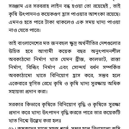
সরঞ্জাম এর সরবরাহ লাইন বন্ধ হওয়া তো রয়েছেই , তাই
কৃষি উৎপাদনও কয়েকগুণ হ্রাস পাওয়ার আশংকা রয়েছে।
এমনও হতে পারে টাকা থাকলেও এক সময় খাদ্য পাওয়া
নাও যেতে পারে।
তাই বাংলাদেশের মত জনবহুল ক্ষুদ্র অর্থনীতির দেশগুলোর
উচিত হবে আগামী কয়েক বছর অনুৎপাদনশীল
অবকাঠমো নির্মাণ খাত যেমন ব্রীজ, কালভাট, রাস্তা
নির্মাণ, বিল্ডিং নির্মাণ এবং সোন্দর্য বর্ধন সম্পর্কিত
অবকাঠামো খাতে বিনিয়োগ হ্রাস করে, সম্ভব হলে
একেবারে স্থগিত রেখে কৃষি ও কৃষি খাদ্য সুরক্ষায় অধিক
সহায়তা প্রদান করা।
সরকার কিভাবে কৃষিতে বিনিয়োগ বৃদ্ধি ও কৃষিতে সুরক্ষা
প্রদান করে খাদ্য উৎপাদন বৃদ্ধি করতে পারে তার কয়েকটি
খাত নিন্মে উল্লেখ করা হলঃ