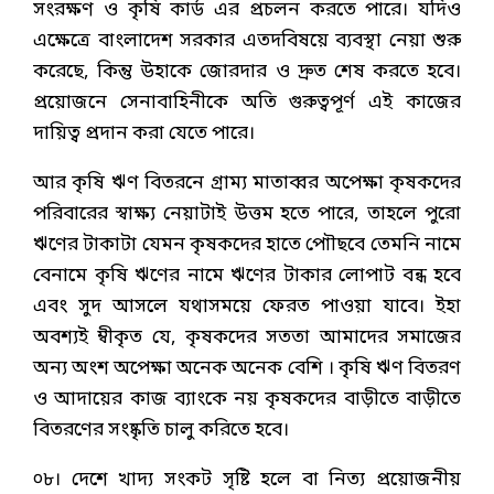
সংরক্ষণ ও কৃষি কার্ড এর প্রচলন করতে পারে। যদিও
এক্ষেত্রে বাংলাদেশ সরকার এতদবিষয়ে ব্যবস্থা নেয়া শুরু
করেছে, কিন্তু উহাকে জোরদার ও দ্রুত শেষ করতে হবে।
প্রয়োজনে সেনাবাহিনীকে অতি গুরুত্বপূর্ণ এই কাজের
দায়িত্ব প্রদান করা যেতে পারে।
আর কৃষি ঋণ বিতরনে গ্রাম্য মাতাব্বর অপেক্ষা কৃষকদের
পরিবারের স্বাক্ষ্য নেয়াটাই উত্তম হতে পারে, তাহলে পুরো
ঋণের টাকাটা যেমন কৃষকদের হাতে পোৗছবে তেমনি নামে
বেনামে কৃষি ঋণের নামে ঋণের টাকার লোপাট বন্ধ হবে
এবং সুদ আসলে যথাসময়ে ফেরত পাওয়া যাবে। ইহা
অবশ্যই ম্বীকৃত যে, কৃষকদের সততা আমাদের সমাজের
অন্য অংশ অপেক্ষা অনেক অনেক বেশি । কৃষি ঋণ বিতরণ
ও আদায়ের কাজ ব্যাংকে নয় কৃষকদের বাড়ীতে বাড়ীতে
বিতরণের সংষ্কৃতি চালু করিতে হবে।
০৮। দেশে খাদ্য সংকট সৃষ্টি হলে বা নিত্য প্রয়োজনীয়