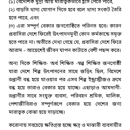
(১) বৈদেশিক মুদ্রা আয় মারাত্বকভাবে হ্রাস পেতে পারে,
(২) বাড়তি খাদ্য যোগান দিতে হবে বলে খাদ্য সংকট তৈরি
হতে পারে, এবং
(৩) এরা সম্পূর্ণ বেকার জনগোষ্ঠিতে পরিনত হবে। কারন
প্রবাসিরা দেশে ফিরেই উৎপাদনমূখী কোন কর্মকান্ডে সমৃক্ত
হতে পারে না। অতীতে দেখা গেছে যে, প্রবাসিরা দেশে ফিরে
আরাম – আয়েশেই জীবন যাপন কাটাতে বেশী পছন্দ করে।
অন্য দিকে শিক্ষিত- অর্ধ শিক্ষিত -স্বল্প শিক্ষিত জনগোষ্ঠী
যারা দেশে শিল্প উৎপাদনের সাথে জড়িৎ ছিল, বিদেশে
রপ্তানী বন্ধ হয়ে যাওয়ার পর এসব শিল্প ইন্ড্রাস্ট্রীজও ক্রমে
বন্ধ হয়ে তারাও বেকার হয়ে যাচ্ছে। এছাড়াও আমদানী-
রপ্তানীর সাথে সংযুক্ত ব্যবসা, পরিবহন শ্রমিক, মালিক,
পেশাজীবিরাও সম্পূর্ণরূপে বেকার হয়ে দেশের জন্য
মারাত্বক বোঝা হয়ে দাড়াচ্ছে।
করোনায় সবচেয়ে ক্ষতিগ্রস্ত হচ্ছে ক্ষদ্র ও মাঝারী ব্যবসায়ীর