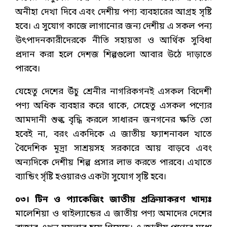
অনীহা দেখা দিবে এবং দেশীয় পণ্য ব্যবহারের আগ্রহ সৃষ্টি
হবে। এ সুযোগ কাজে লাগানোর জন্য দেশীয় এ সকল পন্য
উৎপাদনকারীদেরকে নীতি সহায়তা ও আর্থিক সুবিধা
প্রদান করা হলে দেশজ শিল্পগুলো আবার উঠে দাড়াতে
পারবে।
যেহেতু দেশের উঁচু শ্রেনীর নাগরিকগনই এসকল বিদেশী
পণ্য অধিক ব্যবহার করে থাকে, সেহেতু এসকল পণ্যের
আমদানী শুল্ক বৃদ্ধি করলে সাধারন জনগনের ক্ষতি তো
হবেই না, বরং একদিকে এ জাতীয় ফ্যাশনাবল খাতে
বৈদেশিক মূদ্রা সাশ্রয়সহ সরকারে আয় বাড়বে এবং
অন্যদিকে দেশীয় শিল্প প্রসার লাভ করতে পারবে। এখাতে
ব্যান্ডিং র্সৃষ্টি হওয়ারও একটা সুযোগ সৃষ্টি হবে।
০৩। টিন ও প্যাকেজিং জাতীয় প্রক্রিয়াকরণ খাদ্যঃ
মালেশিয়া ও থাইল্যান্ডের এ জাতীয় পণ্য অমাদের দেশের