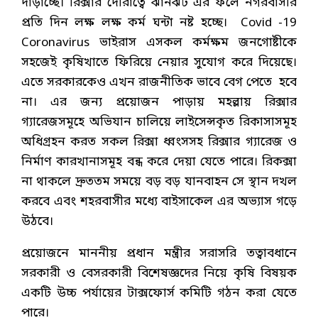
দাড়াচ্ছে। রিক্সার দৌরাত্বে ঝানঝট এর ফলে নগরবাসীর
প্রতি দিন লক্ষ লক্ষ কর্ম ঘন্টা নষ্ট হচ্ছে। Covid -19
Coronavirus ভাইরাস এসকল কর্মক্ষম জনগোষ্টীকে
সহজেই কৃষিখাতে ফিরিয়ে নেয়ার সুযোগ করে দিয়েছে।
এতে সরকারকেও এখন রাজনীতিক ভাবে বেগ পেতে হবে
না। এর জন্য প্রয়োজন পাড়ায় মহল্লায় রিক্সার
গ্যারেজসমূহে অভিযান চালিয়ে লাইসেন্সকৃত রিকাসাসমূহ
অধিগ্রহন করত সকল রিক্সা ধ্বংসসহ রিক্সার গ্যারেজ ও
নির্মাণ কারখানাসমূহ বন্ধ করে দেয়া যেতে পারে। রিকক্সা
না থাকলে দ্রুততম সময়ে বড় বড় যানবাহন সে স্থান দখল
করবে এবং শহরবাসীর মধ্যে বাইসাকেল এর অভ্যাস গড়ে
উঠবে।
প্রয়োজনে মাননীয় প্রধান মন্ত্রীর সরাসরি তত্বাবধানে
সরকারী ও বেসরকারী বিশেষজ্ঞদের নিয়ে কৃষি বিষয়ক
একটি উচ্চ পর্যায়ের টাক্সফোর্স কমিটি গঠন করা যেতে
পারে।