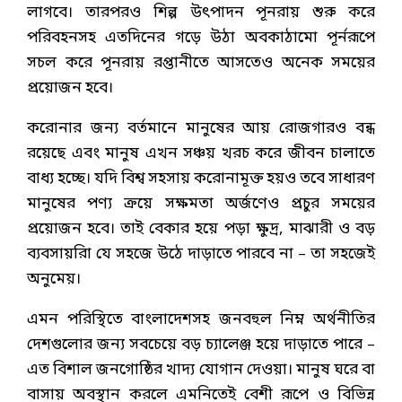
লাগবে। তারপরও শিল্প উৎপাদন পূনরায় শুরু করে
পরিবহনসহ এতদিনের গড়ে উঠা অবকাঠামো পূর্নরূপে
সচল করে পূনরায় রপ্তানীতে আসতেও অনেক সময়ের
প্রয়োজন হবে।
করোনার জন্য বর্তমানে মানুষের আয় রোজগারও বন্ধ
রয়েছে এবং মানুষ এখন সঞ্চয় খরচ করে জীবন চালাতে
বাধ্য হচ্ছে। যদি বিশ্ব সহসায় করোনামূক্ত হয়ও তবে সাধারণ
মানুষের পণ্য ক্রয়ে সক্ষমতা অর্জণেও প্রচুর সময়ের
প্রয়োজন হবে। তাই বেকার হয়ে পড়া ক্ষুদ্র, মাঝারী ও বড়
ব্যবসায়রিা যে সহজে উঠে দাড়াতে পারবে না – তা সহজেই
অনুমেয়।
এমন পরিস্থিতে বাংলাদেশসহ জনবহুল নিম্ন অর্থনীতির
দেশগুলোর জন্য সবচেয়ে বড় চ্যালেঞ্জ হয়ে দাড়াতে পারে –
এত বিশাল জনগোষ্ঠির খাদ্য যোগান দেওয়া। মানুষ ঘরে বা
বাসায় অবস্থান করলে এমনিতেই বেশী রূপে ও বিভিন্ন