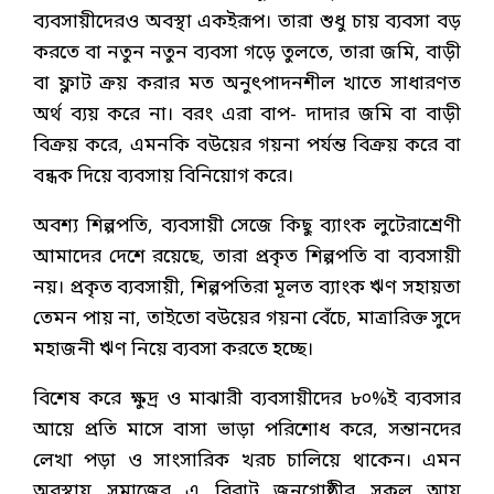
ব্যবসায়ীদেরও অবস্থা একইরূপ। তারা শুধু চায় ব্যবসা বড়
করতে বা নতুন নতুন ব্যবসা গড়ে তুলতে, তারা জমি, বাড়ী
বা ফ্লাট ক্রয় করার মত অনুৎপাদনশীল খাতে সাধারণত
অর্থ ব্যয় করে না। বরং এরা বাপ- দাদার জমি বা বাড়ী
বিক্রয় করে, এমনকি বউয়ের গয়না পর্যন্ত বিক্রয় করে বা
বন্ধক দিয়ে ব্যবসায় বিনিয়োগ করে।
অবশ্য শিল্পপতি, ব্যবসায়ী সেজে কিছু ব্যাংক লুটেরাশ্রেণী
আমাদের দেশে রয়েছে, তারা প্রকৃত শিল্পপতি বা ব্যবসায়ী
নয়। প্রকৃত ব্যবসায়ী, শিল্পপতিরা মূলত ব্যাংক ঋণ সহায়তা
তেমন পায় না, তাইতো বউয়ের গয়না বেঁচে, মাত্রারিক্ত সুদে
মহাজনী ঋণ নিয়ে ব্যবসা করতে হচ্ছে।
বিশেষ করে ক্ষুদ্র ও মাঝারী ব্যবসায়ীদের ৮০%ই ব্যবসার
আয়ে প্রতি মাসে বাসা ভাড়া পরিশোধ করে, সন্তানদের
লেখা পড়া ও সাংসারিক খরচ চালিয়ে থাকেন। এমন
অবস্থায় সমাজের এ বিরাট জনগোষ্ঠীর সকল আয়