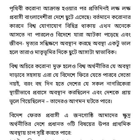
পৃথিবী করোনা আক্রান্ত হওয়ার পর প্রতিদিনই লক্ষ লক্ষ
প্রবাসী বাংলাদেশীরা দেশে ছুটে এসেছে। বর্তমানে করোনার
কারনে বিশ্ব যোগাযোগ বিছিন্ন থাকায় এখন অনেকে
আসতে না পারলেও বিদেশে যারা আটকা পড়েছে এবং
জীবন- মৃত্যর সন্ধিক্ষণে অবস্থান করছে অবস্থা একটু ভাল
হলে তারাও মাতৃভূমির দিকে ছুটে আসাটা স্বাভাবিক।
বিশ্ব অচিরে করোনা মুক্ত হলেও বিশ্ব অর্থনীতির যে অবস্থা
দাড়াবে সহসায় এরা যে বিদেশে ফিরে যেতে পারবে সেতো
নয়ই, বরং বহু দিন হতে দেশের যে সকল নাগরিকেরা
স্থায়ীভাবে প্রবাসে অবস্থান করছিলেন এবং দেশকে প্রায়
ভূলে গিয়েছিলেন – তাদেরও আগমন ঘটতে পারে।
বিদেশ ফেরত প্রবাসী এ জনগোষ্ঠি আমাদের ক্ষুদ্র
অর্থনীতির দেশে প্রধানত ৩টি বিষয়ের উপর প্রাথমিক
অবস্থায় চাপ সৃষ্টি করতে পারে: