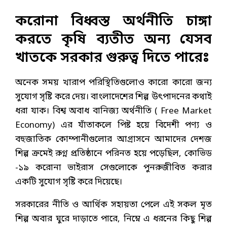
করোনা বিধ্বস্ত অর্থনীতি চাঙ্গা
করতে কৃষি ব্যতীত অন্য যেসব
খাতকে সরকার গুরুত্ব দিতে পারেঃ
অনেক সময় খারাপ পরিস্থিতিগুলোও কারো কারো জন্য
সুযোগ সৃষ্টি করে দেয়। বাংলাদেশের শিল্প উৎপাদনের কথাই
ধরা যাক। বিশ্ব অবাধ বানিজ্য অর্থনীতি ( Free Market
Economy) এর যাঁতাকলে পিষ্ট হয়ে বিদেশী পণ্য ও
বহুজাতিক কোম্পানীগুলোর আগ্রাসনে আমাদের দেশজ
শিল্প ক্রমেই রুগ্ন প্রতিষ্ঠানে পরিনত হয়ে পড়েছিল, কোভিড
-১৯ করোনা ভাইরাস সেগুলোকে পুনরুজীবিত করার
একটি সুযোগ সৃষ্টি করে দিয়েছে।
সরকারের নীতি ও আর্থিক সহায়তা পেলে এই সকল মৃত
শিল্প অবার ঘুরে দাড়াতে পারে, নিম্নে এ ধরনের কিছু শিল্প