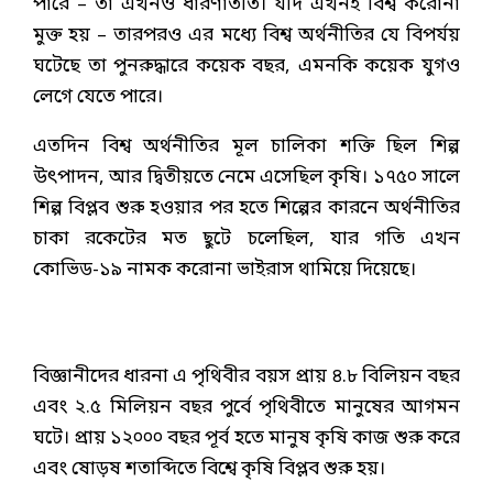
পারে – তা এখনও ধারণাতীত। যদি এখনই বিশ্ব করোনা
মুক্ত হয় – তারপরও এর মধ্যে বিশ্ব অর্থনীতির যে বিপর্যয়
ঘটেছে তা পুনরুদ্ধারে কয়েক বছর, এমনকি কয়েক যুগও
লেগে যেতে পারে।
এতদিন বিশ্ব অর্থনীতির মূল চালিকা শক্তি ছিল শিল্প
উৎপাদন, আর দ্বিতীয়তে নেমে এসেছিল কৃষি। ১৭৫০ সালে
শিল্প বিপ্লব শুরু হওয়ার পর হতে শিল্পের কারনে অর্থনীতির
চাকা রকেটের মত ছুটে চলেছিল, যার গতি এখন
কোভিড-১৯ নামক করোনা ভাইরাস থামিয়ে দিয়েছে।
বিজ্ঞানীদের ধারনা এ পৃথিবীর বয়স প্রায় ৪.৮ বিলিয়ন বছর
এবং ২.৫ মিলিয়ন বছর পুর্বে পৃথিবীতে মানুষের আগমন
ঘটে। প্রায় ১২০০০ বছর পূর্ব হতে মানুষ কৃষি কাজ শুরু করে
এবং ষোড়ষ শতাব্দিতে বিশ্বে কৃষি বিপ্লব শুরু হয়।