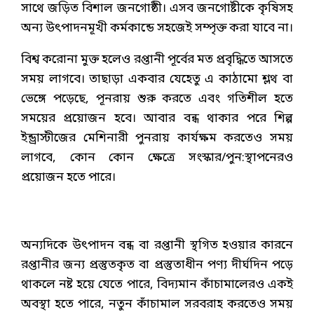
সাথে জড়িত বিশাল জনগোষ্ঠী। এসব জনগোষ্টীকে কৃষিসহ
অন্য উৎপাদনমূখী কর্মকান্ডে সহজেই সম্পৃক্ত করা যাবে না।
বিশ্ব করোনা মুক্ত হলেও রপ্তানী পূর্বের মত প্রবৃদ্ধিতে আসতে
সময় লাগবে। তাছাড়া একবার যেহেতু এ কাঠামো শ্লথ বা
ভেঙ্গে পড়েছে, পূনরায় শুরু করতে এবং গতিশীল হতে
সময়ের প্রয়োজন হবে। আবার বন্ধ থাকার পরে শিল্প
ইন্ড্রাস্টীজের মেশিনারী পুনরায় কার্যক্ষম করতেও সময়
লাগবে, কোন কোন ক্ষেত্রে সংস্কার/পুন:স্থাপনেরও
প্রয়োজন হতে পারে।
অন্যদিকে উৎপাদন বন্ধ বা রপ্তানী স্থগিত হওয়ার কারনে
রপ্তানীর জন্য প্রস্তুতকৃত বা প্রস্তুতাধীন পণ্য দীর্ঘদিন পড়ে
থাকলে নষ্ট হয়ে যেতে পারে, বিদ্যমান কাঁচামালেরও একই
অবস্থা হতে পারে, নতুন কাঁচামাল সরবরাহ করতেও সময়