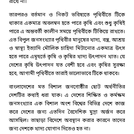
রাখে না।
তারপরও বর্তমান ও নিকট ভবিষ্যতে পৃথিবীতে টিকে
থাকার একমাত্র অবলম্বন হতে পারে কৃষি এবং শুধু কৃষিই
পারে এ অন্তবর্তী কালীন সময়ে পৃথিবীকে টিকিয়ে রাখতে।
এত বিপুল জনসংখ্যার পৃথিবীর মানুষের খাদ্য, বস্ত্র, আশ্রয়
ও স্বাস্থ্য ইত্যাদি মৌলিক চাহিদা মিটানোর একমাত্র উৎস
হতে পারে এমূহুর্তে কৃষি ও কৃষির খাদ্য উৎপাদন খাত। যে
দেশের কৃষি উৎপাদন যত বেশী হবে এবং কৃষির সুরক্ষা
হবে, আগামী পৃথিবীতে তারাই ভালোভাবে টিকে থাকবে।
বাংলাদেশের মত বিশাল জনগোষ্ঠীর ছোট অর্থনীতির
দেশটির কথাই ধরা যাক। এ দেশের শিক্ষিত ও কর্মক্ষম
জনসংখ্যার এক বিশাল অংশ বিশ্বের বিভিন্ন দেশে কাজ
করে দেশের জন্য এতদিন বৈদেশিক মুদ্রা অর্জন করে
আসছিল। তাছাড়া বিদেশে অবস্থান করার কারনে তাদের
জন্য দেশকে খাদ্য যোগান দিতেও হত না।