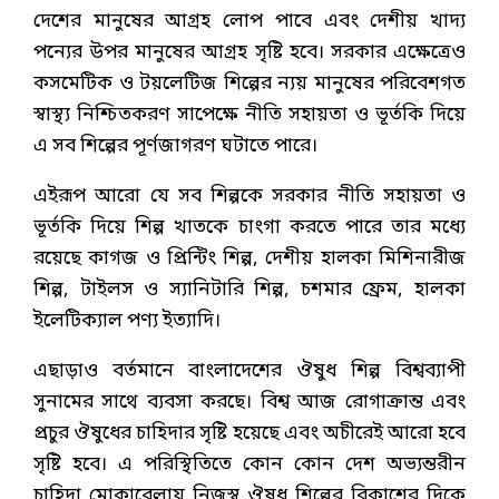
দেশের মানুষের আগ্রহ লোপ পাবে এবং দেশীয় খাদ্য
পন্যের উপর মানুষের আগ্রহ সৃষ্টি হবে। সরকার এক্ষেত্রেও
কসমেটিক ও টয়লেটিজ শিল্পের ন্যয় মানুষের পরিবেশগত
স্বাস্থ্য নিশ্চিতকরণ সাপেক্ষে নীতি সহায়তা ও ভূর্তকি দিয়ে
এ সব শিল্পের পূর্ণজাগরণ ঘটাতে পারে।
এইরূপ আরো যে সব শিল্পকে সরকার নীতি সহায়তা ও
ভূর্তকি দিয়ে শিল্প খাতকে চাংগা করতে পারে তার মধ্যে
রয়েছে কাগজ ও প্রিন্টিং শিল্প, দেশীয় হালকা মিশিনারীজ
শিল্প, টাইলস ও স্যানিটারি শিল্প, চশমার ফ্রেম, হালকা
ইলেটিক্যাল পণ্য ইত্যাদি।
এছাড়াও বর্তমানে বাংলাদেশের ঔষুধ শিল্প বিশ্বব্যাপী
সুনামের সাথে ব্যবসা করছে। বিশ্ব আজ রোগাক্রান্ত এবং
প্রচুর ঔষুধের চাহিদার সৃষ্টি হয়েছে এবং অচীরেই আরো হবে
সৃষ্টি হবে। এ পরিস্থিতিতে কোন কোন দেশ অভ্যন্তরীন
চাহিদা মোকাবেলায় নিজস্ব ঔষুধ শিল্পের বিকাশের দিকে