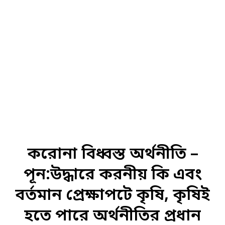
করোনা বিধ্বস্ত অর্থনীতি –
পূন:উদ্ধারে করনীয় কি এবং
বর্তমান প্রেক্ষাপটে কৃষি, কৃষিই
হতে পারে অর্থনীতির প্রধান