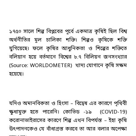
১৭৫০ সালে শিল্প বিপ্লবের পূর্বে একমাত্র কৃষিই ছিল বিশ্ব
অর্থনীতির মূল চালিকা শক্তি। শিল্পও কৃষিকে শক্তি
যুগিয়েছে। ফলে কৃষির আধুনিকতা ও শিল্পের শক্তিতে
বলিয়ান হয়ে বর্তমানে বিশ্বের ৮.৭ বিলিয়ন জনসংখ্যার
(Source: WORLDOMETER) খাদ্য যোগানে কৃষি সক্ষম
হয়েছে।
যদিও অমানবিকতা ও হিংসা – বিদ্বেষ এর কারণে পৃথিবী
ক্ষুধামুক্ত হতে পারেনি। কোভিড -১৯ (COVID-19)
করোনাভাইরাসের কারণে শিল্প এখন বিপর্যস্ত – ইহা কৃষি
উৎপাদনকেও যে বাঁধাগ্রস্ত করবে তা আর বলার অপেক্ষা