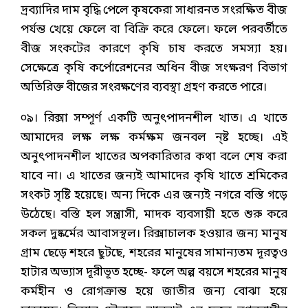
দ্রব্যাদির দাম বৃদ্ধি পেলে কৃষকেরা সাধারনত সংরক্ষিত বীজ
পর্যন্ত খেয়ে ফেলে বা বিক্রি করে ফেলে। ফলে পরবর্তীতে
বীজ সংকটের কারণে কৃষি চাষ করতে সমস্যা হয়।
সেক্ষেত্রে কৃষি কর্পোরেশনের অধিন বীজ সংক্ষরণ বিভাগ
অতিরিক্ত বীজের সংরক্ষণের ব্যবস্থা গ্রহণ করতে পারে।
০৯। রিক্সা সম্পূর্ণ একটি অনুৎপাদনশীল খাত। এ খাতে
আমাদের লক্ষ লক্ষ কর্মক্ষম জনবল ন্ষ্ট হচ্ছে। এই
অনুৎপাদনশীল খাতের অপকারিতার কথা বলে শেষ করা
যাবে না। এ খাতের জন্যই আমাদের কৃষি খাতে শ্রমিকের
সংকট সৃষ্টি হয়েছে। অন্য দিকে এর জন্যই নগরে বস্তি গড়ে
উঠেছে। বস্তি হল সন্ত্রাসী, মাদক ব্যবসায়ী হতে শুরু করে
সকল দুষ্কর্মের আবাসস্থল। রিক্সাচালক হওয়ার জন্য মানুষ
গ্রাম ছেড়ে শহরে ছুটছে, শহরের মানুষের সামান্যতম দূরত্বও
হাটার অভ্যাস দূরীভূত হচ্ছে- ফলে অল্প বয়সে শহরের মানুষ
কর্মহীন ও রোগক্রান্ত হয়ে জাতীর জন্য বোঝা হয়ে