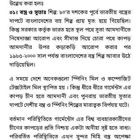
উল্লেখ করা হলঃ
০১। বস্ত্র ও সূতাঃ
শিল্প: ৮০’র দশকের পূর্বে ভারতীয় বস্ত্রের
দাপটে বাংলাদেশের বস্র শিল্প প্রায় মৃত: হয়ে গিয়েছিল।
কিন্তু সরকার কর্তৃক ভারত হতে স্থল পথে সূতা আমদানীতে
নিষেদাজ্ঞা আরোপ এবং সীমান্ত দিয়ে চোরা পথে কাপড়
আমদানীর উপর কড়াকড়ি আরোপ করার পর
১৯৮৫-২০০০ সাল পর্যন্ত বাংলাদেশের বস্ত্র শিল্প আবার উঠে
দাড়িয়েছিল।
এ সময়ে দেশে অনেকগুলো স্পিনিং মিল ও কম্পোজিট
টেক্সটাইল মিল স্থাপিত হয় । কিন্তু ধীরে ধীরে গার্মেন্টস এর
কাপড় চীন হতে আমদানী এবং পুনরায় ভারতীয় সূতার
দাপটে দেশীয় বন্ত্র ও স্পিনিং শিল্পের মারাত্বক বির্পযয় ঘটে।
বর্তমান পরিস্থিতিতে গার্মেন্টেস এর বিশ্ব ব্যবহারকারীদের
চীনের কাপড়ের প্রতি নিশ্চয় একটা অনীহা সৃষ্ট হতে বাধ্য।
পরিবর্তিত পরিস্থিতিতে এখন সুন্দর মিহি বস্ত্র অপেক্ষা