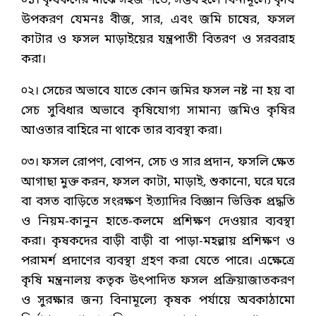
০১। কৃষকদের মাঝে সহজ শর্তে, সম্ভব হলে বিনামূল্যে কৃষি
উপকরণ যেমনঃ বীজ, সার, এবং জমি চাষের, ফসল
কাটার ও ফসল মাড়াইয়ের যন্ত্রপাতী বিতরণ ও সরবরাহ
করা।
০২। সেচের অভাবে যাতে কোন জমির ফসল নষ্ট না হয় বা
সেচ সুবিধার অভাবে কৃষিযোগ্য সামান্য জমিও কৃষির
আওতার বাহিরে না থাকে তার ব্যবস্থা করা।
০৩। ফসল রোপণ, বোপন, সেচ ও সার প্রদান, ফসলি ক্ষেত
আগাছা মুক্ত করন, ফসল কাটা, মাড়াই, শুকানো, ঘরে ঘরে
বা বসত বাড়িতে সংরক্ষণ ইত্যাদির বিজ্ঞান ভিত্তিক প্রদ্ধতি
ও নিয়ম-কানুন হাতে-কলমে প্রশিক্ষণ দেওয়ার ব্যবস্থা
করা। কৃষকদের বাড়ী বাড়ী বা পাড়া-মহল্লায় প্রশিক্ষণ ও
পরামর্শ প্রদাণের ব্যবস্থা গ্রহণ করা যেতে পারে। এক্ষেত্রে
কৃষি মন্ত্রনালয় কতৃক উৎপাদিত ফসল প্রক্রিয়াজাতকরণ
ও সুরক্ষার জন্য বিনামূল্যে কৃষক পর্যায়ে অবকাঠামো