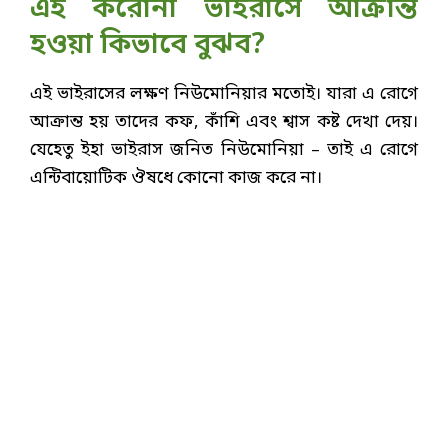
এই করোনা ভাইরাসে আক্রান্ত
হওয়া কিভাবে বুঝব?
এই ভাইরাসের লক্ষণ নিউমোনিয়ার মতোই। যারা এ রোগে
আক্রান্ত হয় তাদের কফ, কাঁশি এবং শ্বাস কষ্ট দেখা দেয়।
যেহেতু ইহা ভাইরাস জনিত নিউমোনিয়া – তাই এ রোগে
এন্টিবায়োটিক ঔষধে কোনো কাজ করে না।