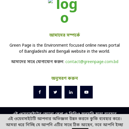
আমাদের সম্পর্কে
Green Page is the Environment focused online news portal
of Bangladeshi and Bengali website in the world.
আমাদের সাথে যোগাযোগ করুন:
contact@greenpage.com.bd
অনুসরণ করুন
এই ওয়েবসাইটের কোনো লেখা ও ভিডিও অনুমতি ছাড়া ব্যবহার
এই ওয়েবসাইটটি আপনার অভিজ্ঞতা উন্নত করতে কুকি ব্যবহার করে।
বেআইনি।
আমরা ধরে নিচ্ছি যে আপনি এটির সাথে ঠিক আছেন, তবে আপনি ইচ্ছা
ডিজাইন ও ডেভলপ -
সোল
বিডি