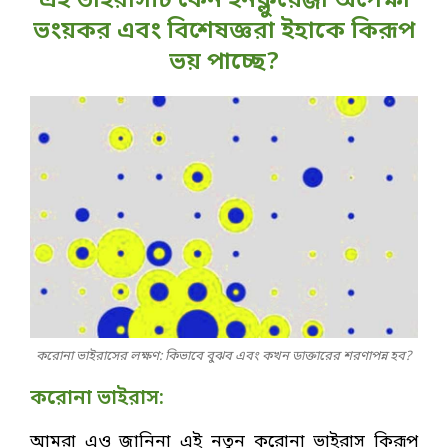
এই ভাইরাসটি কেন ইনফ্লুয়েঞ্জা অপেক্ষা
ভংয়কর এবং বিশেষজ্ঞরা ইহাকে কিরূপ
ভয় পাচ্ছে?
করোনা ভাইরাসের লক্ষণ: কিভাবে বুঝব এবং কখন ডাক্তারের শরণাপন্ন হব?
করোনা ভাইরাস:
আমরা এও জানিনা এই নতুন করোনা ভাইরাস কিরূপ