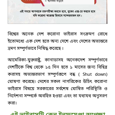
বিশ্বের অনেক দেশ করোনা ভাইরাস সংক্রমণ রোধে
ইতোমধ্যে এক দেশ হতে অন্য দেশে এবং দেশের অভ্যন্তরে
ভ্রমণ সম্পূর্ণভাবে নিষিদ্ধ করেছে ।
আমেরিকা-যুক্তরাষ্ট্র, কানাডাসহ অনেকদেশ সম্পূর্ণভাবে
দেশটিকে বিশ্ব থেকে ১৫ দিন হতে ১ মাসের জন্য বিছিন্ন
করাসহ অভ্যন্তরভাগ সম্পূর্ণরূপে বন্ধ ( Shut down)
ঘোষণা করেছে। দেশের সকল নাগরিকের উচিৎ করোনা
ভাইরাস বিষয়ে সরকারের সর্বশেষ ঘোষিত পরিস্থিতি ও
নির্দেশনা সম্পর্কে অবহিত হওয়া এবং তা যথাযথ অনুসরণ
করা।