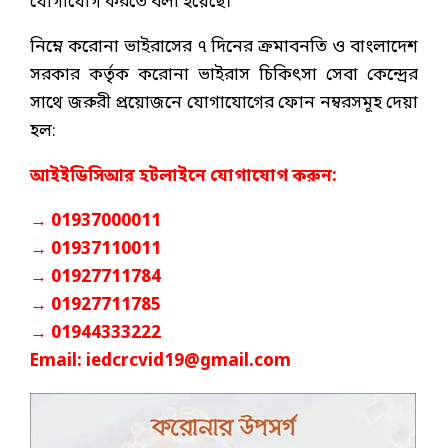
যোগাযোগ করতে বলা হয়েছে।
নিম্নে করোনা ভাইরাসের ৭ দিনের ক্রমাবনতি ও বাংলাদেশ
সরকার কর্তৃক করোনা ভাইরাস চিকিৎসা সেবা কেন্দ্রের
সাথে জরুরী প্রয়োজনে যোগাযোগের ফোন নম্বরসমূহ দেয়া
হল:
আইইডিসিআর হটলাইনে যোগাযোগ করুন:
→ 01937000011
→ 01937110011
→ 01927711784
→ 01927711785
→ 01944333222
Email: iedcrcvid19@gmail.com