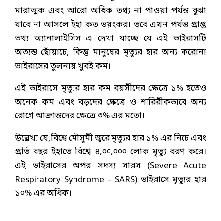
মারাত্মক এবং আরো অধিক তথ্য না পাওয়া পর্যন্ত বুঝা
যাবে না আসলে ইহা কত ভয়ংকর। তবে এখন পর্যন্ত প্রাপ্ত
তথ্য অ্যানালাইসিস এ দেখা যাচ্ছে যে এই ভাইরাসটি
অত্যন্ত ছোঁয়াচে, কিন্তু মানুষের মৃত্যুর হার অন্য করোনা
ভাইরাসের তুলনায় খুবই কম।
এই ভাইরাসে মৃত্যুর হার কম বয়সীদের ক্ষেত্রে ১% হতেও
অনেক কম এবং বড়দের ক্ষেত্রে ও শারিরীকভাবে অন্য
রোগে আক্রান্তদের ক্ষেত্রে ৩% এর মতো।
উল্লেখ্য যে,বিশ্বে মৌসুমী জ্বরে মৃত্যুর হার ১% এর নিচে এবং
প্রতি বছর ইহাতে বিশ্বে ৪,০০,০০০ লোক মৃত্যু বরণ করে।
এই ভাইরাসের অপর সদস্য সারস (Severe Acute
Respiratory Syndrome – SARS) ভাইরাসে মৃত্যুর হার
১০% এর অধিক।