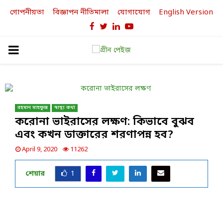
গোপনীয়তা
বিজ্ঞাপন নীতিমালা
যোগাযোগ
English Version
Facebook
Twitter
Linkedin
Youtube
PRIMARY
MENU
রহমান মাহফুজ
স্বাস্থ্য কথা
করোনা ভাইরাসের লক্ষণ: কিভাবে বুঝব
এবং কখন ডাক্তারের শরণাপন্ন হব?
April 9, 2020
11262
শেয়ার
1