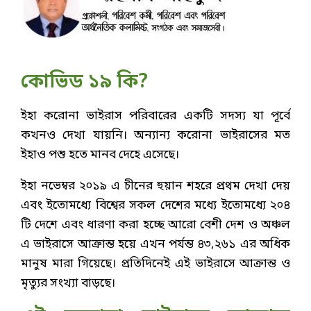
কোভিড ১৯ কি?
ইহা করোনা ভাইরাস পরিবারের একটি সদস্য যা পূর্বে
কখনও দেখা যায়নি। অন্যান্য করোনা ভাইরাসের মত
ইহাও পশু হতে মানব দেহে এসেছে।
ইহা নভেম্বর ২০১৯ এ চীনের হুয়ান শহরে প্রথম দেখা দেয়
এবং ইতোমধ্যে বিশ্বের সকল দেশের মধ্যে ইতোমধ্যে ২০৪
টি দেশে এবং ধারণা করা হচ্ছে আরো বেশী দেশ ও অঞ্চল
এ ভাইরাসে আক্রান্ত হয়ে এখন পর্যন্ত ৪৩,২৬১ এর অধিক
মানুষ মারা গিয়েছে। প্রতিদিনেই এই ভাইরাসে আক্রান্ত ও
মৃত্যুর সংখ্যা বাড়ছে।