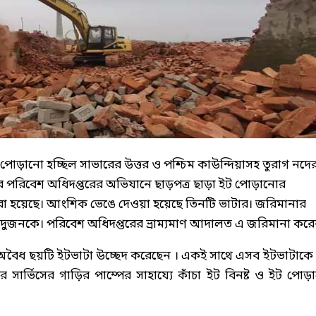
ট পোড়ানো হচ্ছিল সাভারের উত্তর ও পশ্চিম কাউন্দিয়াসহ তুরাগ নদে
 পরিবেশ অধিদপ্তরের অভিযানে ছাড়পত্র ছাড়া ইট পোড়ানোর
া হয়েছে। আংশিক ভেঙে দেওয়া হয়েছে তিনটি ভাটার। জরিমানার
ুজনকে। পরিবেশ অধিদপ্তরের ভ্রাম্যমাণ আদালত এ জরিমানা করে
জে অবৈধ ছয়টি ইটভাটা উচ্ছেদ করেছেন । একই সাথে এসব ইটভাটাকে
সার্ভিসের গাড়ির পাম্পের সাহায্যে কাঁচা ইট বিনষ্ট ও ইট পোড়