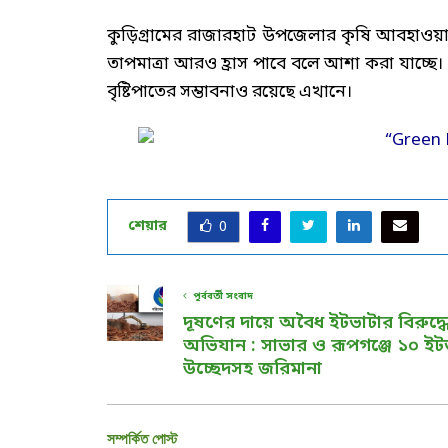
কুড়িগ্রামের রাজারহাট উপজেলার কৃষি আবহাওয়া পর্
তাপমাত্রা আরও হ্রাস পাবে বলে আশা করা যাচ্ছে। জ
বৃষ্টিপাতের সম্ভাবনাও রয়েছে এখানে।
শেয়ার
0
পূর্ববর্তী সংবাদ
দূষণের দায়ে অবৈধ ইটভাটার বিরুদ্ধ
অভিযান : সাভার ও রূপগঞ্জে ১০ ইট
উচ্ছেদসহ জরিমানা
সম্পর্কিত পোস্ট