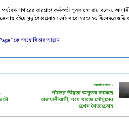
যবেক্ষণাগারের ভারপ্রাপ্ত কর্মকর্তা সুবল চন্দ্র রায় বলেন, আগাম
েলায় বইছে মৃদু শৈত্যপ্রবাহ । সেই সাথে ২৪ ও ২৫ ডিসেম্বরে গুড়ি গ
পরবর্তী সংবাদ
ে
শীতের তীব্রতা অনুভব করেছে
ভাটা
রাজধানীবাসী, বয়ে যাচ্ছে মৌসুমের
প্রথম শৈত্যপ্রবাহ