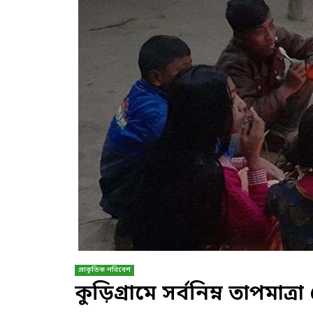
প্রাকৃতিক পরিবেশ
কুড়িগ্রামে সর্বনিম্ন তাপমাত্র