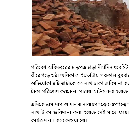
পরিবেশ অধিদপ্তরের ছাড়পত্র ছাড়া দীর্ঘদিন ধরে ই
তীরে গড়ে ওঠা অধিকাংশ ইটভাটায়।গতকাল বুধবার
অভিযোগে ৪টি ভাটাকে ৩৩ লাখ টাকা জরিমানা কর
টাকা পরিশোধ করতে না পারায় আটক করা হয়েছে দ
এদিকে ভ্রাম্যমাণ আদালত নারায়ণগঞ্জের রূপগঞ্
লাখ টাকা জরিমানা করা হয়েছে।সেই সাথে ফায়ার 
কার্যক্রম বন্ধ করে দেওয়া হয়।