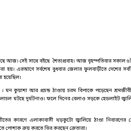
রা হয়েছে আজ। সেই সাথে বইছে শৈত্যপ্রবাহ। আজ বৃহস্পতিবার সকাল ৬
করা হয়। এরআগে সর্বশেষ বুধবার জেলার ফুলবাড়ীতে দেশের সর্বনি
রা হয়েছিল।
 । ঘন কুয়াশা আর প্রচন্ড ঠাণ্ডায় চরম বিপাকে পড়েছেন শ্রমজীব
ান চলাচল ঘটছে দূর্ঘটনাও। ফলে দিনের বেলাও সড়কে হেডলাইট জ্বাল
শীতের কারণে এলাকাবাসী খড়কুটো জ্বালিয়ে ঠাণ্ডা নিবারণের চেষ
ে পোশাক ক্রয় করতে ভির করছেন ক্রেতারা।