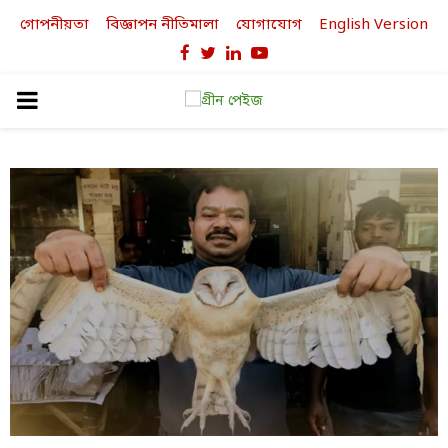
গোপনীয়তা
বিজ্ঞাপন নীতিমালা
যোগাযোগ
English Version
Facebook
Twitter
Linkedin
Youtube
PRIMARY
MENU