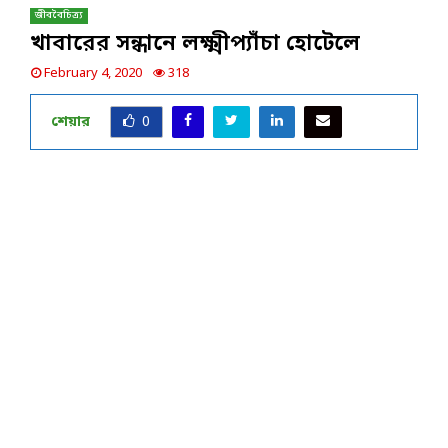
জীববৈচিত্র্য
খাবারের সন্ধানে লক্ষ্মীপ্যাঁচা হোটেলে
February 4, 2020
318
শেয়ার
0