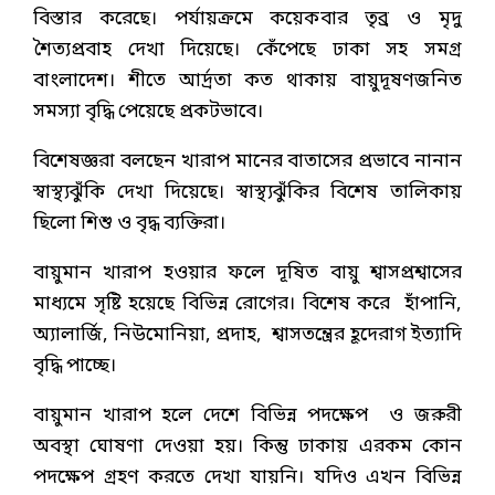
বিস্তার করেছে। পর্যায়ক্রমে কয়েকবার তৃব্র ও মৃদু
শৈত্যপ্রবাহ দেখা দিয়েছে। কেঁপেছে ঢাকা সহ সমগ্র
বাংলাদেশ। শীতে আর্দ্রতা কত থাকায় বায়ুদূষণজনিত
সমস্যা বৃদ্ধি পেয়েছে প্রকটভাবে।
বিশেষজ্ঞরা বলছেন খারাপ মানের বাতাসের প্রভাবে নানান
স্বাস্থ্যঝুঁকি দেখা দিয়েছে। স্বাস্থ্যঝুঁকির বিশেষ তালিকায়
ছিলো শিশু ও বৃদ্ধ ব্যক্তিরা।
বায়ুমান খারাপ হওয়ার ফলে দূষিত বায়ু শ্বাসপ্রশ্বাসের
মাধ্যমে সৃষ্টি হয়েছে বিভিন্ন রোগের। বিশেষ করে হাঁপানি,
অ্যালার্জি, নিউমোনিয়া, প্রদাহ, শ্বাসতন্ত্রের হূদেরাগ ইত্যাদি
বৃদ্ধি পাচ্ছে।
বায়ুমান খারাপ হলে দেশে বিভিন্ন পদক্ষেপ ও জরুরী
অবস্থা ঘোষণা দেওয়া হয়। কিন্তু ঢাকায় এরকম কোন
পদক্ষেপ গ্রহণ করতে দেখা যায়নি। যদিও এখন বিভিন্ন