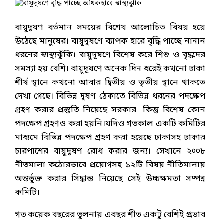
বায়ুদূষণ বর্তমান সময়ের বিশেষ আলোচিত বিষয় হয়ে
উঠেছে মানুষের। বায়ুদূষণে ব্যাপক হারে বৃদ্ধি পাচ্ছে নানান
ধরনের স্বাস্থ্যঝুঁকি। বায়ুদূষণে বিশেষ করে শিশু ও বৃদ্ধদের
সমস্যা হয় বেশি। বায়ুদূষণে অনেক দিন ধরেই কখনো ঢাকা
শীর্ষ স্থানে কখনো আবার দ্বিতীয় ও তৃতীয় স্থানে থাকতে
দেখা গেছে। বিভিন্ন দূষণ ঠেকাতে বিভিন্ন ধরনের পদক্ষেপ
গ্রহণ করার প্রস্তুতি নিয়েছে সরকার। কিন্তু বিশেষ কোন
পদক্ষেপ গ্রহণও করা হয়নি।যদিও গতকাল একটি কমিটির
মাধ্যমে বিভিন্ন পদক্ষেপ গ্রহণ করা হয়েছে ঢাকাসহ ঢাকার
চারপাশের বায়ুদূষণ রোধ করার জন্য। সেখানে ২০০৮
নীতমালা কঠোরভাবে প্রয়োগসহ ১২টি বিষয় নীতিমালায়
অন্তর্ভুক্ত করার সিদ্ধান্ত নিয়েছে সেই উচ্চক্ষমতা সম্পন্ন
কমিটি।
গত কয়েক বছরের তুলনায় এবছর শীত একটু বেশিই প্রভাব